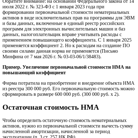
Обратите внимание: на основании Федерального закона от 14
июля 2022 г. № 323-ФЗ с 1 января 2023 года при
формировании первоначальной стоимости нематериальных
активов в виде исключительных прав на программы для ЭВМ
и базы данных, включенные в единый реестр российских
программ для электронных вычислительных машин и баз
данных, налогоплательщик вправе учитывать расходы с
применением повышающего коэффициента. С 1 января 2025
применяется коэффициент 2. Но к расходам на создание ПО
своими силами данная норма не применяется (Письмо
Минфина от 7 мая 2026 г. № 03-03-06/1/38483).
Пример. Увеличение первоначальной стоимости НМА на
повышающий коэффициент
Фирма потратила на приобретение и внедрение объекта НМА
из реестра 300 000 руб. Его первоначальную стоимость можно
сформировать в размере 600 000 руб. (300 000 руб. х 2).
Остаточная стоимость НМА
Чтобы определить остаточную стоимость нематериальных
активов, нужно из первоначальной стоимости вычесть сумму
начисленной амортизации, начисленной за период
эксплуатации (п. 3 ст. 257 НК РФ).