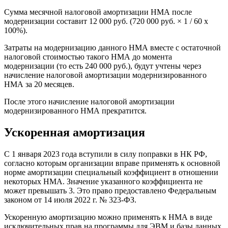
Сумма месячной налоговой амортизации НМА после
модернизации составит 12 000 руб. (720 000 руб. × 1 / 60 х
100%).
Затраты на модернизацию данного НМА вместе с остаточной
налоговой стоимостью такого НМА до момента
модернизации (то есть 240 000 руб.), будут учтены через
начисление налоговой амортизации модернизированного
НМА за 20 месяцев.
После этого начисление налоговой амортизации
модернизированного НМА прекратится.
Ускоренная амортизация
С 1 января 2023 года вступили в силу поправки в НК РФ,
согласно которым организации вправе применять к основной
норме амортизации специальный коэффициент в отношении
некоторых НМА. Значение указанного коэффициента не
может превышать 3. Это право предоставлено Федеральным
законом от 14 июля 2022 г. № 323-ФЗ.
Ускоренную амортизацию можно применять к НМА в виде
исключительных прав на программы для ЭВМ и базы данных,