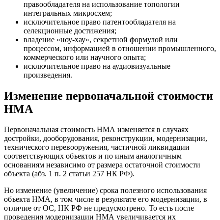
правообладателя на использование топологии
интегральных микросхем;
исключительное право патентообладателя на
селекционные достижения;
владение «ноу-хау», секретной формулой или
процессом, информацией в отношении промышленного,
коммерческого или научного опыта;
исключительное право на аудиовизуальные
произведения.
Изменение первоначальной стоимости
НМА
Первоначальная стоимость НМА изменяется в случаях
достройки, дооборудования, реконструкции, модернизации,
технического перевооружения, частичной ликвидации
соответствующих объектов и по иным аналогичным
основаниям независимо от размера остаточной стоимости
объекта (абз. 1 п. 2 статьи 257 НК РФ).
Но изменение (увеличение) срока полезного использования
объекта НМА, в том числе в результате его модернизации, в
отличие от ОС, НК РФ не предусмотрено. То есть после
проведения модернизации НМА увеличивается их