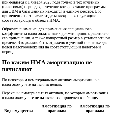
применяется с 1 января 2023 года только в тех отчетных
(налоговых) периодах, в течение которых такие программы
для ЭВМ и базы данных находятся в едином реестре. Его
применение не зависит от даты ввода в эксплуатацию
соответствующего объекта НМА.
Обратите внимание: для применения специального
коэффициента налогоплательщик должен принять решение о
его применении, а также конкретный размер в установленном
пределе. Это должно быть отражено в учетной политике для
целей налогообложения на соответствующий налоговый
период.
По каким НМА амортизацию не
начисляют
По некоторым нематериальным активам амортизацию в
налоговом учете начислять нельзя.
Перечень нематериальных активов, по которым амортизация
в налоговом учете не начисляется, приведен в таблице:
Амортизация по
Амортизация по
Вид имущества
правилам
правилам