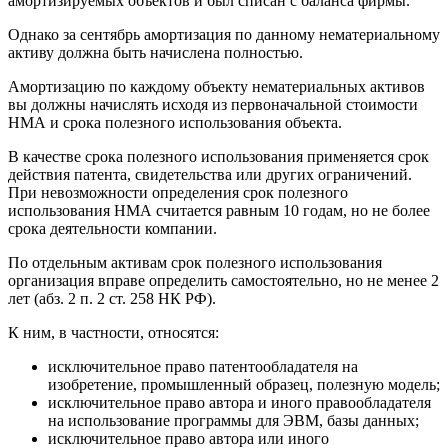
амортизируемых объектов и был списан с баланса фирмы.
Однако за сентябрь амортизация по данному нематериальному
активу должна быть начислена полностью.
Амортизацию по каждому объекту нематериальных активов
вы должны начислять исходя из первоначальной стоимости
НМА и срока полезного использования объекта.
В качестве срока полезного использования применяется срок
действия патента, свидетельства или других ограничений.
При невозможности определения срок полезного
использования НМА считается равным 10 годам, но не более
срока деятельности компании.
По отдельным активам срок полезного использования
организация вправе определить самостоятельно, но не менее 2
лет (абз. 2 п. 2 ст. 258 НК РФ).
К ним, в частности, относятся:
исключительное право патентообладателя на
изобретение, промышленный образец, полезную модель;
исключительное право автора и иного правообладателя
на использование программы для ЭВМ, базы данных;
исключительное право автора или иного