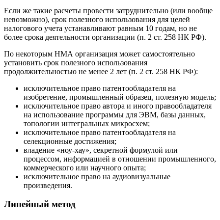
Если же такие расчеты провести затруднительно (или вообще
невозможно), срок полезного использования для целей
налогового учета устанавливают равным 10 годам, но не
более срока деятельности организации (п. 2 ст. 258 НК РФ).
По некоторым НМА организация может самостоятельно
установить срок полезного использования
продолжительностью не менее 2 лет (п. 2 ст. 258 НК РФ):
исключительное право патентообладателя на
изобретение, промышленный образец, полезную модель;
исключительное право автора и иного правообладателя
на использование программы для ЭВМ, базы данных,
топологии интегральных микросхем;
исключительное право патентообладателя на
селекционные достижения;
владение «ноу-хау», секретной формулой или
процессом, информацией в отношении промышленного,
коммерческого или научного опыта;
исключительное право на аудиовизуальные
произведения.
Линейный метод