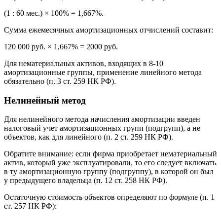
(1 : 60 мес.) × 100% = 1,667%.
Сумма ежемесячных амортизационных отчислений составит:
120 000 руб. × 1,667% = 2000 руб.
Для нематериальных активов, входящих в 8-10
амортизационные группы, применение линейного метода
обязательно (п. 3 ст. 259 НК РФ).
Нелинейный метод
Для нелинейного метода начисления амортизации введен
налоговый учет амортизационных групп (подгрупп), а не
объектов, как для линейного (п. 2 ст. 259 НК РФ).
Обратите внимание: если фирма приобретает нематериальный
актив, который уже эксплуатировали, то его следует включать
в ту амортизационную группу (подгруппу), в которой он был
у предыдущего владельца (п. 12 ст. 258 НК РФ).
Остаточную стоимость объектов определяют по формуле (п. 1
ст. 257 НК РФ):