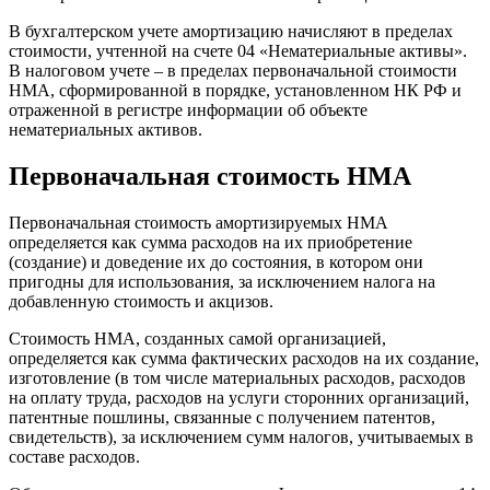
В бухгалтерском учете амортизацию начисляют в пределах
стоимости, учтенной на счете 04 «Нематериальные активы».
В налоговом учете – в пределах первоначальной стоимости
НМА, сформированной в порядке, установленном НК РФ и
отраженной в регистре информации об объекте
нематериальных активов.
Первоначальная стоимость НМА
Первоначальная стоимость амортизируемых НМА
определяется как сумма расходов на их приобретение
(создание) и доведение их до состояния, в котором они
пригодны для использования, за исключением налога на
добавленную стоимость и акцизов.
Стоимость НМА, созданных самой организацией,
определяется как сумма фактических расходов на их создание,
изготовление (в том числе материальных расходов, расходов
на оплату труда, расходов на услуги сторонних организаций,
патентные пошлины, связанные с получением патентов,
свидетельств), за исключением сумм налогов, учитываемых в
составе расходов.