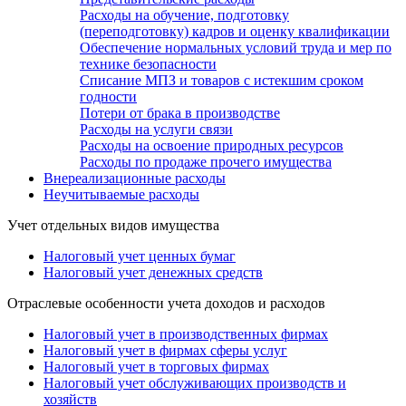
Расходы на обучение, подготовку
(переподготовку) кадров и оценку квалификации
Обеспечение нормальных условий труда и мер по
технике безопасности
Списание МПЗ и товаров с истекшим сроком
годности
Потери от брака в производстве
Расходы на услуги связи
Расходы на освоение природных ресурсов
Расходы по продаже прочего имущества
Внереализационные расходы
Неучитываемые расходы
Учет отдельных видов имущества
Налоговый учет ценных бумаг
Налоговый учет денежных средств
Отраслевые особенности учета доходов и расходов
Налоговый учет в производственных фирмах
Налоговый учет в фирмах сферы услуг
Налоговый учет в торговых фирмах
Налоговый учет обслуживающих производств и
хозяйств