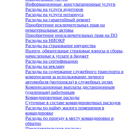
Информационные, консультационные услуги
Расходы на услуги аудиторов
Расходы на услуги нотариуса
Расходы на гарантийный ремонт
Приобретение исключительных прав на
нематериальные активы
Приобретение неисключительных прав на ПО
Расходы на НИОКР
Расходы на страхование имущества
Налоги, обязательные страховые взносы и сборы,
начисленные к уплате в бюджет
Расходы на сертификацию
Расходы на рекламу
Расходы на содержание служебного транспорта и
компенсация за использование личного
автомобиля (мотоцикла) в служебных целях
Компенсационные выплаты дистанционным
(удаленным) работникам
Командировочные расходы
Суточные в составе командировочных расходов
Расходы по найму жилого помещения в
командировке
Расходы по проезду к месту командировки и
обратно
Представительские расходы