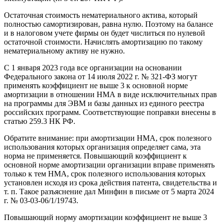
Остаточная стоимость нематериального актива, который
полностью самортизирован, равна нулю. Поэтому на балансе
и в налоговом учете фирмы он будет числиться по нулевой
остаточной стоимости. Начислять амортизацию по такому
нематериальному активу не нужно.
С 1 января 2023 года все организации на основании
Федерального закона от 14 июля 2022 г. № 321-ФЗ могут
применять коэффициент не выше 3 к основной норме
амортизации в отношении НМА в виде исключительных прав
на программы для ЭВМ и базы данных из единого реестра
российских программ. Соответствующие поправки внесены в
статью 259.3 НК РФ.
Обратите внимание: при амортизации НМА, срок полезного
использования которых организация определяет сама, эта
норма не применяется. Повышающий коэффициент к
основной норме амортизации организации вправе применять
только к тем НМА, срок полезного использования которых
установлен исходя из срока действия патента, свидетельства и
т. п. Такое разъяснение дал Минфин в письме от 5 марта 2024
г. № 03-03-06/1/19743.
Повышающий норму амортизации коэффициент не выше 3