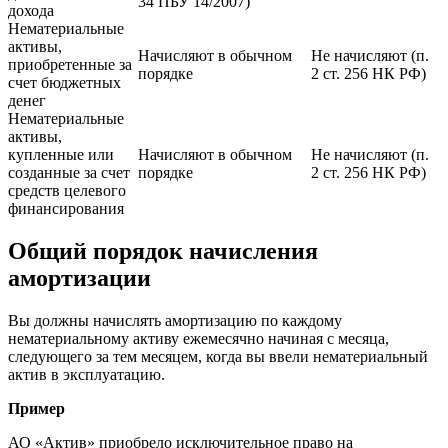
34 ПБУ 14/2007)
дохода
Нематериальные
активы,
Начисляют в обычном
Не начисляют (п.
приобретенные за
порядке
2 ст. 256 НК РФ)
счет бюджетных
денег
Нематериальные
активы,
купленные или
Начисляют в обычном
Не начисляют (п.
созданные за счет
порядке
2 ст. 256 НК РФ)
средств целевого
финансирования
Общий порядок начисления
амортизации
Вы должны начислять амортизацию по каждому
нематериальному активу ежемесячно начиная с месяца,
следующего за тем месяцем, когда вы ввели нематериальный
актив в эксплуатацию.
Пример
АО «Актив» приобрело исключительное право на