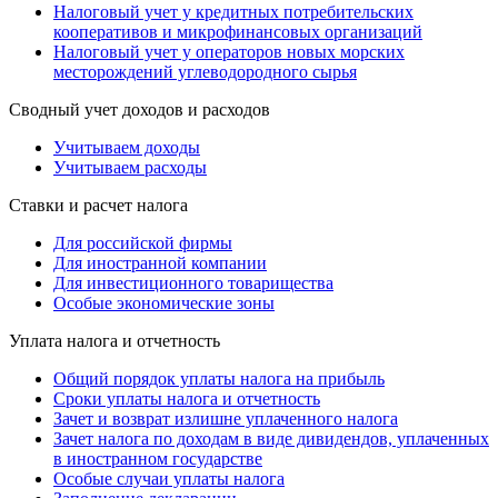
Налоговый учет у кредитных потребительских
кооперативов и микрофинансовых организаций
Налоговый учет у операторов новых морских
месторождений углеводородного сырья
Сводный учет доходов и расходов
Учитываем доходы
Учитываем расходы
Ставки и расчет налога
Для российской фирмы
Для иностранной компании
Для инвестиционного товарищества
Особые экономические зоны
Уплата налога и отчетность
Общий порядок уплаты налога на прибыль
Сроки уплаты налога и отчетность
Зачет и возврат излишне уплаченного налога
Зачет налога по доходам в виде дивидендов, уплаченных
в иностранном государстве
Особые случаи уплаты налога