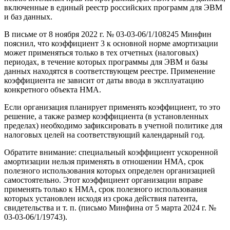
включенные в единый реестр российских программ для ЭВМ
и баз данных.
В письме от 8 ноября 2022 г. № 03-03-06/1/108245 Минфин
пояснил, что коэффициент 3 к основной норме амортизации
может применяться только в тех отчетных (налоговых)
периодах, в течение которых программы для ЭВМ и базы
данных находятся в соответствующем реестре. Применение
коэффициента не зависит от даты ввода в эксплуатацию
конкретного объекта НМА.
Если организация планирует применять коэффициент, то это
решение, а также размер коэффициента (в установленных
пределах) необходимо зафиксировать в учетной политике для
налоговых целей на соответствующий календарный год.
Обратите внимание: специальный коэффициент ускоренной
амортизации нельзя применять в отношении НМА, срок
полезного использования которых определен организацией
самостоятельно. Этот коэффициент организации вправе
применять только к НМА, срок полезного использования
которых установлен исходя из срока действия патента,
свидетельства и т. п. (письмо Минфина от 5 марта 2024 г. №
03-03-06/1/19743).