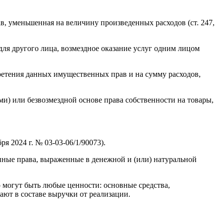
в, уменьшенная на величину произведенных расходов (ст. 247,
для другого лица, возмездное оказание услуг одним лицом
етения данных имущественных прав и на сумму расходов,
ми) или безвозмездной основе права собственности на товары,
я 2024 г. № 03-03-06/1/90073).
енные права, выраженные в денежной и (или) натуральной
 могут быть любые ценности: основные средства,
ают в составе выручки от реализации.