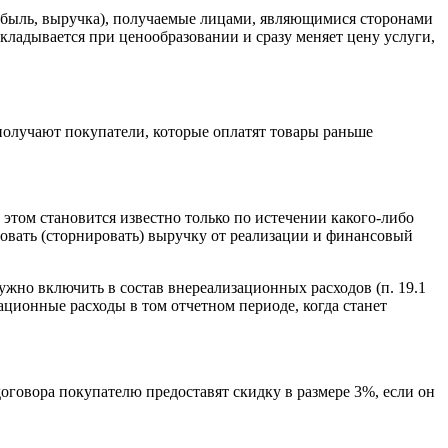
рибыль, выручка), получаемые лицами, являющимися сторонами
акладывается при ценообразовании и сразу меняет цену услуги,
получают покупатели, которые оплатят товары раньше
 этом становится известно только по истечении какого-либо
ровать (сторнировать) выручку от реализации и финансовый
ужно включить в состав внереализационных расходов (п. 19.1
ационные расходы в том отчетном периоде, когда станет
говора покупателю предоставят скидку в размере 3%, если он