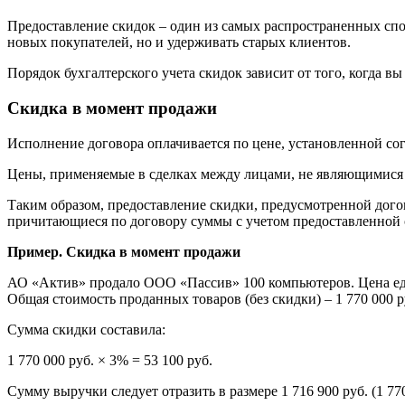
Предоставление скидок – один из самых распространенных спо
новых покупателей, но и удерживать старых клиентов.
Порядок бухгалтерского учета скидок зависит от того, когда в
Скидка в момент продажи
Исполнение договора оплачивается по цене, установленной согл
Цены, применяемые в сделках между лицами, не являющимися
Таким образом, предоставление скидки, предусмотренной догов
причитающиеся по договору суммы с учетом предоставленной с
Пример. Скидка в момент продажи
АО «Актив» продало ООО «Пассив» 100 компьютеров. Цена еди
Общая стоимость проданных товаров (без скидки) – 1 770 000 руб
Сумма скидки составила:
1 770 000 руб. × 3% = 53 100 руб.
Сумму выручки следует отразить в размере 1 716 900 руб. (1 770 