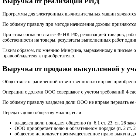
Выручка от реализации РИД
Программы для электронных вычислительных машин являются ре
По общему правилу при методе начисления доходы признаются 
При этом согласно статье 39 НК РФ, реализацией товаров, рабо
собственности на товары, результаты выполненных работ одни
Таким образом, по мнению Минфина, выраженному в письме от 2
правообладателя к приобретателю.
Выручка от продажи выкупленной у уч
Общество с ограниченной ответственностью вправе приобрести
Операции с долями ООО совершают с учетом требований Федера
По общему правилу владелец доли ООО не вправе передать ее 
Передать долю обществу можно, если:
владелец доли покидает общество (п. 6.1 ст. 23, ст. 26 зак
ООО приобретает долю в обязательном порядке (п. 2 ст. 2
общество использует преимущественное право выкупа доли (п