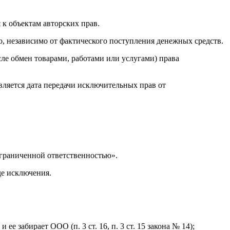
к объектам авторских прав.
о, независимо от фактического поступления денежных средств.
сле обмен товарами, работами или услугами) права
вляется дата передачи исключительных прав от
ограниченной ответственностью».
де исключения.
ее забирает ООО (п. 3 ст. 16, п. 3 ст. 15 закона № 14);