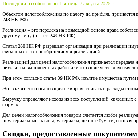
Последний раз обновлено:
Пятница 7 августа 2026 г.
Объектом налогообложения по налогу на прибыль признается вы
248 НК РФ).
Реализация – это передача на возмездной основе права собств
другому лицу (п. 1 ст. 249 НК РФ).
Статья 268 НК РФ разрешает организации при реализации иму
связанных с их приобретением и реализацией.
Реализацией для целей налогообложения признается передача н
результаты выполненных работ или оказание услуг другому ли
При этом согласно статье 39 НК РФ, изъятие имущества путем 
Это значит, что организация не вправе списать в расходы стои
Выручку определяют исходя из всех поступлений, связанных с
формах.
Для целей налогообложения товаром считается любое реализуе
нематериальные активы, материалы, ценные бумаги, готовая пр
Скидки, предоставленные покупателям