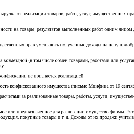
ручка от реализации товаров, работ, услуг, имущественных пра
енности на товары, результатов выполненных работ одним лицом 
щественных прав уменьшить полученные доходы на цену приобр
а возмездной (в том числе обмен товарами, работами или услуга
цу.
конфискации не признается реализацией.
мость конфискованного имущества (письмо Минфина от 19 сентябр
 расчетами за реализованные товары, работы, услуги, имуществ
мое или предназначенное для реализации имущество фирмы. Это
одукция, покупные товары и т. д. Доходы от их продажи учитыв