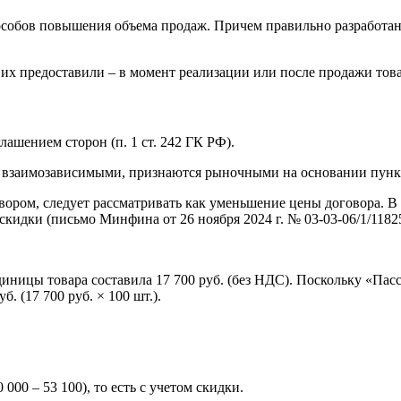
собов повышения объема продаж. Причем правильно разработанн
ы их предоставили – в момент реализации или после продажи това
ашением сторон (п. 1 ст. 242 ГК РФ).
 взаимозависимыми, признаются рыночными на основании пункт
ором, следует рассматривать как уменьшение цены договора. В 
кидки (письмо Минфина от 26 ноября 2024 г. № 03-03-06/1/11825
ницы товара составила 17 700 руб. (без НДС). Поскольку «Пас
. (17 700 руб. × 100 шт.).
000 – 53 100), то есть с учетом скидки.