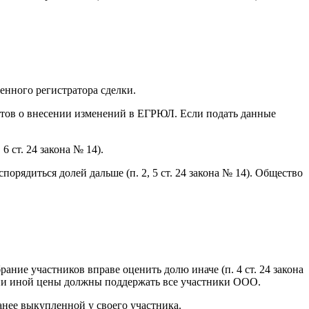
енного регистратора сделки.
ентов о внесении изменений в ЕГРЮЛ. Если подать данные
 ст. 24 закона № 14).
орядиться долей дальше (п. 2, 5 ст. 24 закона № 14). Общество
ие участников вправе оценить долю иначе (п. 4 ст. 24 закона
нии иной цены должны поддержать все участники ООО.
анее выкупленной у своего участника.