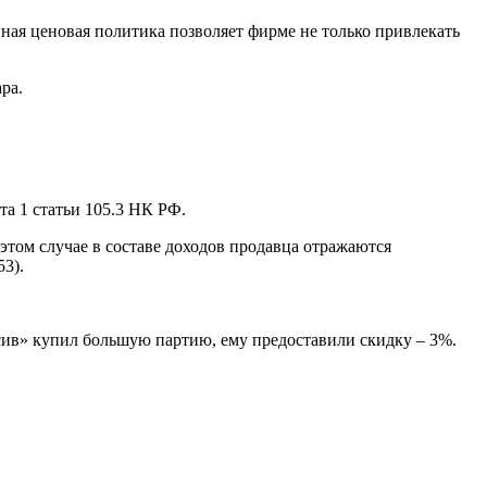
ая ценовая политика позволяет фирме не только привлекать
ра.
а 1 статьи 105.3 НК РФ.
этом случае в составе доходов продавца отражаются
3).
сив» купил большую партию, ему предоставили скидку – 3%.