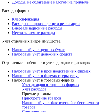
Доходы, не облагаемые налогом на прибыль
Расходы фирмы
Классификация
Расходы по производству и реализации
Внереализационные расходы
Неучитываемые расходы
Учет отдельных видов имущества
Налоговый учет ценных бумаг
Налоговый учет денежных средств
Отраслевые особенности учета доходов и расходов
Налоговый учет в производственных фирмах
Налоговый учет в фирмах сферы услуг
Налоговый учет в торговых фирмах
Учет доходов в торговых фирмах
Учет расходов
Прямые расходы
Приобретение товаров
Налоговый учет фактической себестоимости
товаров
Списание товаров