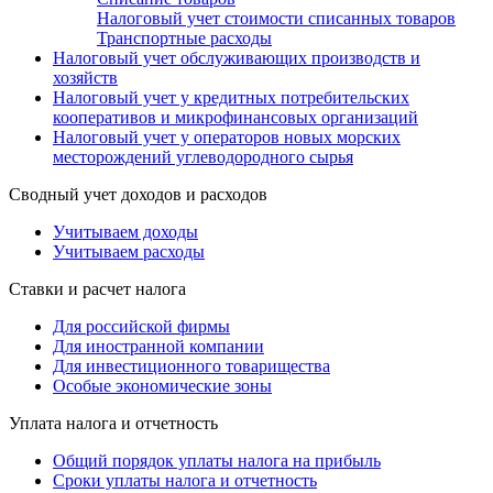
Налоговый учет стоимости списанных товаров
Транспортные расходы
Налоговый учет обслуживающих производств и
хозяйств
Налоговый учет у кредитных потребительских
кооперативов и микрофинансовых организаций
Налоговый учет у операторов новых морских
месторождений углеводородного сырья
Сводный учет доходов и расходов
Учитываем доходы
Учитываем расходы
Ставки и расчет налога
Для российской фирмы
Для иностранной компании
Для инвестиционного товарищества
Особые экономические зоны
Уплата налога и отчетность
Общий порядок уплаты налога на прибыль
Сроки уплаты налога и отчетность