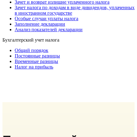
Зачет и возврат излишне уплаченного налога
Зачет налога по доходам в виде дивидендов, уплаченных
в иностранном государстве
Особые случаи уплаты налога
Заполнение декларации
Анализ показателей декларации
Бухгалтерский учет налога
Общий порядок
Постоянные разницы
Временные разницы
Налог на прибыль