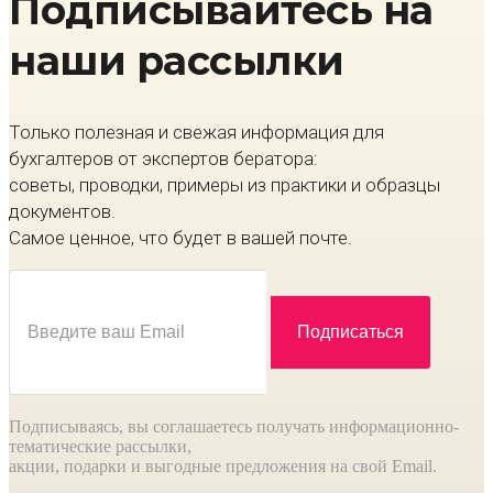
Подписывайтесь на
наши рассылки
Только полезная и свежая информация для
бухгалтеров от экспертов бератора:
советы, проводки, примеры из практики и образцы
документов.
Самое ценное, что будет в вашей почте.
Подписываясь, вы соглашаетесь получать информационно-
тематические рассылки,
акции, подарки и выгодные предложения на свой Email.