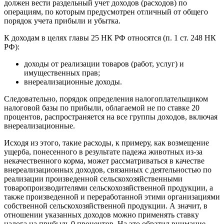
должен вести раздельный учет доходов (расходов) по
операциям, по которым предусмотрен отличный от общего
порядок учета прибыли и убытка.
К доходам в целях главы 25 НК РФ относятся (п. 1 ст. 248 НК
РФ):
доходы от реализации товаров (работ, услуг) и
имущественных прав;
внереализационные доходы.
Следовательно, порядок определения налогоплательщиком
налоговой базы по прибыли, облагаемой не по ставке 20
процентов, распространяется на все группы доходов, включая
внереализационные.
Исходя из этого, такие расходы, к примеру, как возмещение
ущерба, понесенного в результате падежа животных из-за
некачественного корма, может рассматриваться в качестве
внереализационных доходов, связанных с деятельностью по
реализации произведенной сельскохозяйственными
товаропроизводителями сельскохозяйственной продукции, а
также произведенной и переработанной этими организациями
собственной сельскохозяйственной продукции. А значит, в
отношении указанных доходов можно применять ставку
налога на прибыль 0 процентов. На это обратил внимание