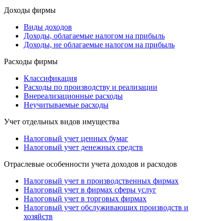
Доходы фирмы
Виды доходов
Доходы, облагаемые налогом на прибыль
Доходы, не облагаемые налогом на прибыль
Расходы фирмы
Классификация
Расходы по производству и реализации
Внереализационные расходы
Неучитываемые расходы
Учет отдельных видов имущества
Налоговый учет ценных бумаг
Налоговый учет денежных средств
Отраслевые особенности учета доходов и расходов
Налоговый учет в производственных фирмах
Налоговый учет в фирмах сферы услуг
Налоговый учет в торговых фирмах
Налоговый учет обслуживающих производств и
хозяйств