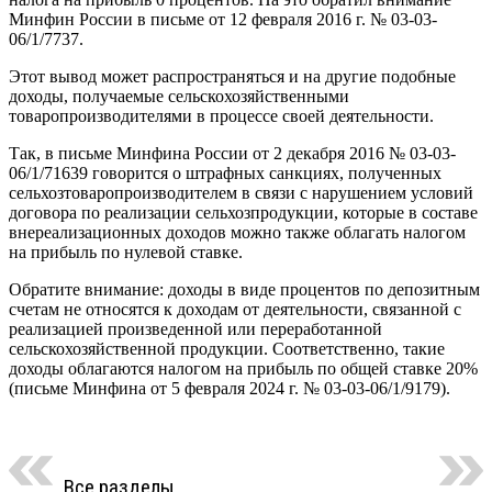
Минфин России в письме от 12 февраля 2016 г. № 03-03-
06/1/7737.
Этот вывод может распространяться и на другие подобные
доходы, получаемые сельскохозяйственными
товаропроизводителями в процессе своей деятельности.
Так, в письме Минфина России от 2 декабря 2016 № 03-03-
06/1/71639 говорится о штрафных санкциях, полученных
сельхозтоваропроизводителем в связи с нарушением условий
договора по реализации сельхозпродукции, которые в составе
внереализационных доходов можно также облагать налогом
на прибыль по нулевой ставке.
Обратите внимание: доходы в виде процентов по депозитным
счетам не относятся к доходам от деятельности, связанной с
реализацией произведенной или переработанной
сельскохозяйственной продукции. Соответственно, такие
доходы облагаются налогом на прибыль по общей ставке 20%
(письме Минфина от 5 февраля 2024 г. № 03-03-06/1/9179).
Все разделы