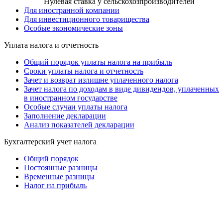
Нулевая ставка у сельскохозпроизводителей
Для иностранной компании
Для инвестиционного товарищества
Особые экономические зоны
Уплата налога и отчетность
Общий порядок уплаты налога на прибыль
Сроки уплаты налога и отчетность
Зачет и возврат излишне уплаченного налога
Зачет налога по доходам в виде дивидендов, уплаченных
в иностранном государстве
Особые случаи уплаты налога
Заполнение декларации
Анализ показателей декларации
Бухгалтерский учет налога
Общий порядок
Постоянные разницы
Временные разницы
Налог на прибыль