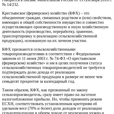
№ 14/232.
Крестьянское (фермерское) хозяйство (КФХ) – это
объединение граждан, связанных родством и (или) свойством,
имеющих в общей собственности имущество и совместно
осуществляющих производственную и иную хозяйственную
деятельность (производство, переработку, хранение,
транспортировку и реализацию сельскохозяйственной
продукции), основанную на их личном участии.
КФХ признаются сельскохозяйственными
товаропроизводителями в соответствии с Федеральным
законом от 11 июня 2003 г. № 74-ФЗ «О крестьянском
(фермерском) хозяйстве» и им в целях получения статуса
сельскохозяйственных товаропроизводителей не требуется
подтверждать долю дохода от реализации
сельскохозяйственной продукции в размере не менее чем
семьдесят процентов за календарный год.
Таким образом, КФХ, как признанный по закону
сельхозпроизводитель, сразу имеет право на льготное
налогообложение прибыли. Но, чтобы применять режим
ЕСХН, соответствовать установленным критериям об
удельном весе (70% и более) доли доходов от реализации
сельхозпродукции в общем доходе от реализации нужно и