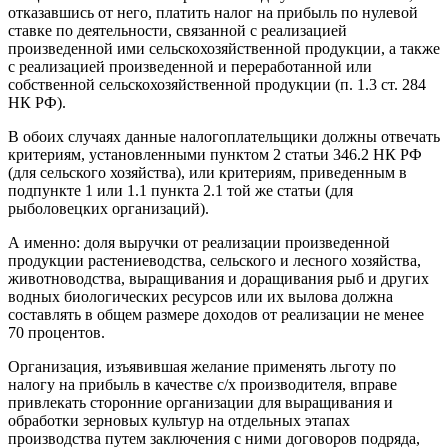
отказавшись от него, платить налог на прибыль по нулевой
ставке по деятельности, связанной с реализацией
произведенной ими сельскохозяйственной продукции, а также
с реализацией произведенной и переработанной или
собственной сельскохозяйственной продукции (п. 1.3 ст. 284
НК РФ).
В обоих случаях данные налогоплательщики должны отвечать
критериям, установленными пунктом 2 статьи 346.2 НК РФ
(для сельского хозяйства), или критериям, приведенным в
подпункте 1 или 1.1 пункта 2.1 той же статьи (для
рыболовецких организаций).
А именно: доля выручки от реализации произведенной
продукции растениеводства, сельского и лесного хозяйства,
животноводства, выращивания и доращивания рыб и других
водных биологических ресурсов или их вылова должна
составлять в общем размере доходов от реализации не менее
70 процентов.
Организация, изъявившая желание применять льготу по
налогу на прибыль в качестве с/х производителя, вправе
привлекать сторонние организации для выращивания и
обработки зерновых культур на отдельных этапах
производства путем заключения с ними договоров подряда,