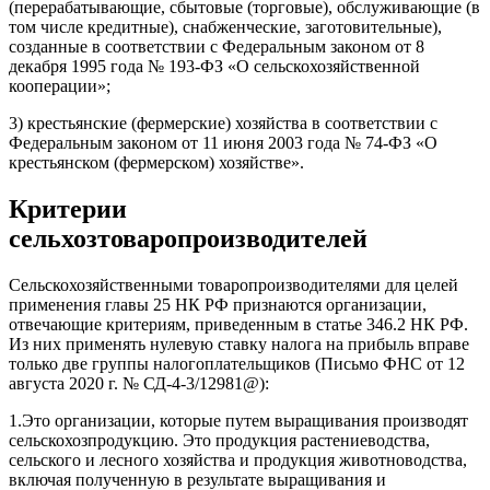
(перерабатывающие, сбытовые (торговые), обслуживающие (в
том числе кредитные), снабженческие, заготовительные),
созданные в соответствии с Федеральным законом от 8
декабря 1995 года № 193-ФЗ «О сельскохозяйственной
кооперации»;
3) крестьянские (фермерские) хозяйства в соответствии с
Федеральным законом от 11 июня 2003 года № 74-ФЗ «О
крестьянском (фермерском) хозяйстве».
Критерии
сельхозтоваропроизводителей
Сельскохозяйственными товаропроизводителями для целей
применения главы 25 НК РФ признаются организации,
отвечающие критериям, приведенным в статье 346.2 НК РФ.
Из них применять нулевую ставку налога на прибыль вправе
только две группы налогоплательщиков (Письмо ФНС от 12
августа 2020 г. № СД-4-3/12981@):
1.Это организации, которые путем выращивания производят
сельскохозпродукцию. Это продукция растениеводства,
сельского и лесного хозяйства и продукция животноводства,
включая полученную в результате выращивания и