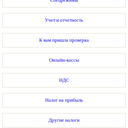
Спецрежимы
Учет и отчетность
К вам пришла проверка
Онлайн-кассы
НДС
Налог на прибыль
Другие налоги