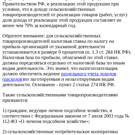
Правительством РФ, и реализацию этой продукции при
условии, что в доходе сельскохозяйственных
товаропроизводителей от реализации товаров (работ, услуг)
доля дохода от реализации этой продукции составляет не
менее чем 70% за календарный год.
Обратите внимание: для сельскохозяйственных
товаропроизводителей налоговая ставка по налогу на
прибыль организаций от указанной деятельности
устанавливается в размере 0 процентов (п. 1.3 ст. 284 НК РФ).
Налоговая база по прибыли, облагаемой по этой ставке,
должна определяться отдельно от налоговой базы по иным
видам деятельности. Это значит, что налогоплательщик
должен обеспечить ведение
раздельного учета доходов
(расходов)
по льготируемым и нельготируемым видам
деятельности. Основание - пункт 2 статьи 274 НК РФ.
Также сельскохозяйственными товаропроизводителями
признаются:
1) граждане, ведущие личное подсобное хозяйство, в
соответствии с Федеральным законом от 7 июля 2003 года №
112-ФЗ «О личном подсобном хозяйстве»;
2) сельскохозяйственные потребительские кооперативы