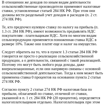
В отношении же доходов по иным видам деятельности
сельскохозяйственные производители применяют налоговые
ставки, установленные статьей 284 НК РФ. При этом они
должны вести раздельный учет доходов и расходов (п. 2 ст.
274 НК РФ).
Те, кто предпочел нулевую ставку по налогу на прибыль (п.
1.3 ст. 284 НК РФ), имеют возможность предъявлять НДС
покупателям - плательщикам НДС. Хотя по многим видам
сельхозпродукции применяется пониженная ставка НДС в
размере 10%. Также они платят еще и налог на имущество.
Следует обратить на то, что в пункте 1.3 статьи 284 НК РФ
говорится не просто о реализации сельскохозяйственной
продукции, а о деятельности, связанной с такой реализацией.
Поэтому это могут быть любого рода доходы, даже
внереализационные, если они напрямую связаны с основной
сельскохозяйственной деятельностью. Тогда к ним может быть
применена ставка 0 процентов на основании пункта 2 статьи
274 НК РФ.
Согласно пункту 2 статьи 274 НК РФ налоговая база по
прибыли, облагаемой по ставке, отличной от ставки,
указанной в п. 1 ст. 284 НК РФ (20 процентов), определяется
налогоплательщиком отдельно. Налогоплательщик при этом