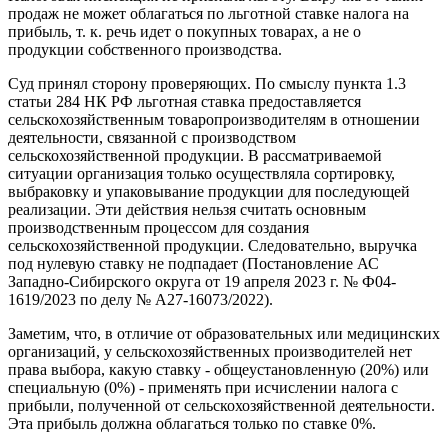
продаж не может облагаться по льготной ставке налога на
прибыль, т. к. речь идет о покупных товарах, а не о
продукции собственного производства.
Суд принял сторону проверяющих. По смыслу пункта 1.3
статьи 284 НК РФ льготная ставка предоставляется
сельскохозяйственным товаропроизводителям в отношении
деятельности, связанной с производством
сельскохозяйственной продукции. В рассматриваемой
ситуации организация только осуществляла сортировку,
выбраковку и упаковывание продукции для последующей
реализации. Эти действия нельзя считать основным
производственным процессом для создания
сельскохозяйственной продукции. Следовательно, выручка
под нулевую ставку не подпадает (Постановление АС
Западно-Сибирского округа от 19 апреля 2023 г. № Ф04-
1619/2023 по делу № А27-16073/2022).
Заметим, что, в отличие от образовательных или медицинских
организаций, у сельскохозяйственных производителей нет
права выбора, какую ставку - общеустановленную (20%) или
специальную (0%) - применять при исчислении налога с
прибыли, полученной от сельскохозяйственной деятельности.
Эта прибыль должна облагаться только по ставке 0%.