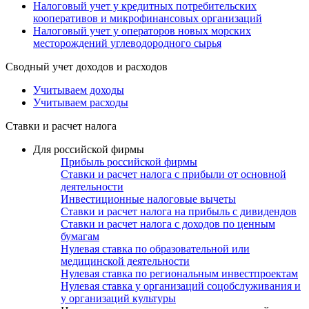
Налоговый учет у кредитных потребительских
кооперативов и микрофинансовых организаций
Налоговый учет у операторов новых морских
месторождений углеводородного сырья
Сводный учет доходов и расходов
Учитываем доходы
Учитываем расходы
Ставки и расчет налога
Для российской фирмы
Прибыль российской фирмы
Ставки и расчет налога с прибыли от основной
деятельности
Инвестиционные налоговые вычеты
Ставки и расчет налога на прибыль с дивидендов
Ставки и расчет налога с доходов по ценным
бумагам
Нулевая ставка по образовательной или
медицинской деятельности
Нулевая ставка по региональным инвестпроектам
Нулевая ставка у организаций соцобслуживания и
у организаций культуры