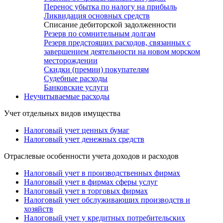
Перенос убытка по налогу на прибыль
Ликвидация основных средств
Списание дебиторской задолженности
Резерв по сомнительным долгам
Резерв предстоящих расходов, связанных с
завершением деятельности на новом морском
месторождении
Скидки (премии) покупателям
Судебные расходы
Банковские услуги
Неучитываемые расходы
Учет отдельных видов имущества
Налоговый учет ценных бумаг
Налоговый учет денежных средств
Отраслевые особенности учета доходов и расходов
Налоговый учет в производственных фирмах
Налоговый учет в фирмах сферы услуг
Налоговый учет в торговых фирмах
Налоговый учет обслуживающих производств и
хозяйств
Налоговый учет у кредитных потребительских