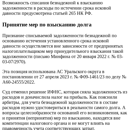
Возможность списания безнадежной к взысканию
задолженности в расходы по истечении срока исковой
давности предусмотрена статьей 265 НК РФ.
Принятие мер по взысканию долга
Признание списываемой задолженности безнадежной по
основанию истечения установленного срока исковой
давности осуществляется вне зависимости от предпринятых
налогоплательщиком мер принудительного взыскания такой
задолженности (письмо Минфина от 20 января 2022 г. № 03-
03-07/2970).
Эта позиция использована АС Уральского округа в
постановлении от 27 апреля 2023 г. № Ф09-1461/23 по делу №
А60-24555/2022.
Суд отменил решение ИФНС, которая сняла задолженность из
расходов и доначислила налог на прибыль. Как пояснили
арбитры, для учета безнадежной задолженности в составе
расходов нужно удостовериться в реальности самого долга. А
вопросы целесообразности оснований его возникновения, как
и принятия (непринятия) мер по взысканию, находятся вне
компетенции налогового органа и не могут влиять на
правомерность учета соответствующих затрат.