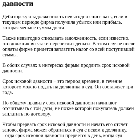
давности
Дебиторскую задолженность невыгодно списывать, если в
текущем периоде фирма получила убыток или прибыль,
которая меньше суммы долга.
Также невыгодно списывать задолженность, если известно,
что должник все-таки перечислит деньги. В этом случае после
оплаты фирме придется заплатить налог со всей поступившей
суммы.
В обоих случаях в интересах фирмы продлить срок исковой
давности.
Срок исковой давности – это период времени, в течение
которого можно подать на должника в суд. Он составляет три
года.
По общему правилу срок исковой давности начинают
отсчитывать с той даты, не позже которой покупатель должен
заплатить по договору.
Чтобы прервать срок исковой давности и начать его отсчет
заново, фирма может обратиться в суд с иском к должнику.
Тогда срок исковой давности прервется в день, когда суд