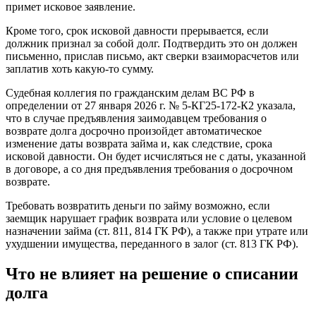
примет исковое заявление.
Кроме того, срок исковой давности прерывается, если
должник признал за собой долг. Подтвердить это он должен
письменно, прислав письмо, акт сверки взаиморасчетов или
заплатив хоть какую-то сумму.
Судебная коллегия по гражданским делам ВС РФ в
определении от 27 января 2026 г. № 5-КГ25-172-К2 указала,
что в случае предъявления заимодавцем требования о
возврате долга досрочно произойдет автоматическое
изменение даты возврата займа и, как следствие, срока
исковой давности. Он будет исчисляться не с даты, указанной
в договоре, а со дня предъявления требования о досрочном
возврате.
Требовать возвратить деньги по займу возможно, если
заемщик нарушает график возврата или условие о целевом
назначении займа (ст. 811, 814 ГК РФ), а также при утрате или
ухудшении имущества, переданного в залог (ст. 813 ГК РФ).
Что не влияет на решение о списании
долга