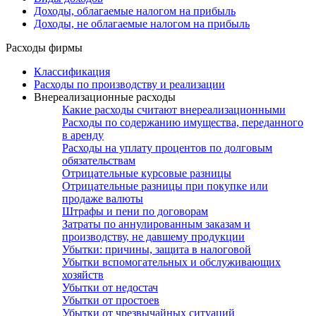
Доходы, облагаемые налогом на прибыль
Доходы, не облагаемые налогом на прибыль
Расходы фирмы
Классификация
Расходы по производству и реализации
Внереализационные расходы
Какие расходы считают внереализационными
Расходы по содержанию имущества, переданного
в аренду
Расходы на уплату процентов по долговым
обязательствам
Отрицательные курсовые разницы
Отрицательные разницы при покупке или
продаже валюты
Штрафы и пени по договорам
Затраты по аннулированным заказам и
производству, не давшему продукции
Убытки: причины, защита в налоговой
Убытки вспомогательных и обслуживающих
хозяйств
Убытки от недостач
Убытки от простоев
Убытки от чрезвычайных ситуаций