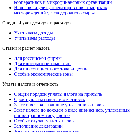
кооперативов и микрофинансовых организаций
Налоговый учет у операторов новых морских
месторождений углеводородного сырья
Сводный учет доходов и расходов
Учитываем доходы
Учитываем расходы
Ставки и расчет налога
Для российской фирмы
Для иностранной компании
Для инвестиционного товарищества
Особые экономические зоны
Уплата налога и отчетность
Общий порядок уплаты налога на прибыль
Сроки уплаты налога и отчетность
Зачет и возврат излишне уплаченного налога
Зачет налога по доходам в виде дивидендов, уплаченных
в иностранном государстве
Особые случаи уплаты налога
Заполнение декларации
Анализ показателей декларации