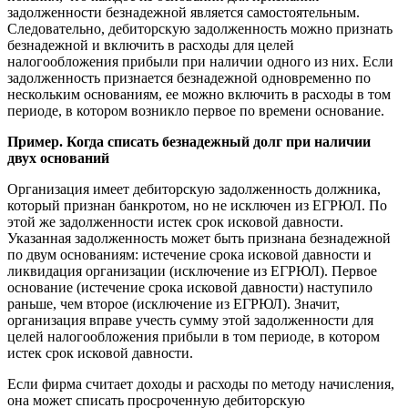
задолженности безнадежной является самостоятельным.
Следовательно, дебиторскую задолженность можно признать
безнадежной и включить в расходы для целей
налогообложения прибыли при наличии одного из них. Если
задолженность признается безнадежной одновременно по
нескольким основаниям, ее можно включить в расходы в том
периоде, в котором возникло первое по времени основание.
Пример. Когда списать безнадежный долг при наличии
двух оснований
Организация имеет дебиторскую задолженность должника,
который признан банкротом, но не исключен из ЕГРЮЛ. По
этой же задолженности истек срок исковой давности.
Указанная задолженность может быть признана безнадежной
по двум основаниям: истечение срока исковой давности и
ликвидация организации (исключение из ЕГРЮЛ). Первое
основание (истечение срока исковой давности) наступило
раньше, чем второе (исключение из ЕГРЮЛ). Значит,
организация вправе учесть сумму этой задолженности для
целей налогообложения прибыли в том периоде, в котором
истек срок исковой давности.
Если фирма считает доходы и расходы по методу начисления,
она может списать просроченную дебиторскую