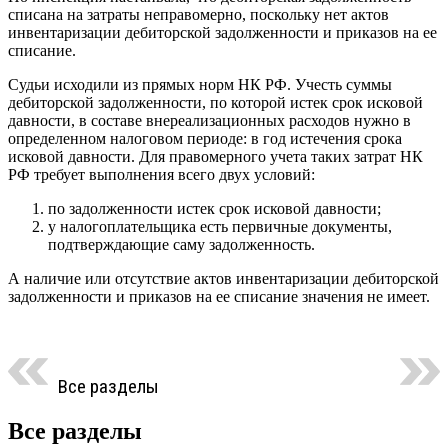
списана на затраты неправомерно, поскольку нет актов
инвентаризации дебиторской задолженности и приказов на ее
списание.
Судьи исходили из прямых норм НК РФ. Учесть суммы
дебиторской задолженности, по которой истек срок исковой
давности, в составе внереализационных расходов нужно в
определенном налоговом периоде: в год истечения срока
исковой давности. Для правомерного учета таких затрат НК
РФ требует выполнения всего двух условий:
по задолженности истек срок исковой давности;
у налогоплательщика есть первичные документы,
подтверждающие саму задолженность.
А наличие или отсутствие актов инвентаризации дебиторской
задолженности и приказов на ее списание значения не имеет.
Все разделы
Все разделы