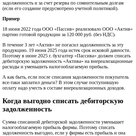
задолженность и за счет резерва по сомнительным долгам
(если его создание предусмотрено учетной политикой).
Пример
18 июня 2022 года ООО «Пассив» реализовало ООО «Актив»
партию готовой продукции за 120 000 руб. (без НДС).
В течение 3 лет «Актив» не погасил задолженность за эту
продукцию. 19 июня 2025 года истек срок исковой давности.
Поэтому в июне 2025 г. бухгалтер «Пассива» должен списать
дебиторскую задолженность «Актива» на внереализационные
расходы и уменьшить налогооблагаемую прибыль.
А как быть, если после списания задолженности покупатель
все-таки заплатил деньги? В этом случае поступившую
оплату надо учесть в составе внереализационных доходов.
Когда выгодно списать дебиторскую
задолженность
Сумма списанной дебиторской задолженности уменьшает
налогооблагаемую прибыль фирмы. Поэтому списать
задолженность выгодно, если у фирмы есть прибыль и она