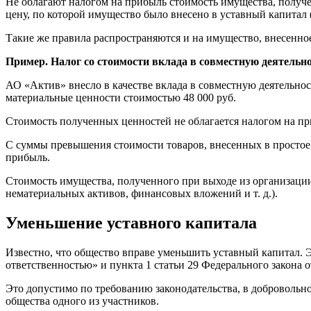
Не облагают налогом на прибыль стоимость имущества, получе
цену, по которой имущество было внесено в уставный капита
Такие же правила распространяются и на имущество, внесенное
Пример. Налог со стоимости вклада в совместную деятельн
АО «Актив» внесло в качестве вклада в совместную деятельно
материальные ценности стоимостью 48 000 руб.
Стоимость полученных ценностей не облагается налогом на при
С суммы превышения стоимости товаров, внесенных в простое т
прибыль.
Стоимость имущества, полученного при выходе из организации
нематериальных активов, финансовых вложений и т. д.).
Уменьшение уставного капитала
Известно, что общество вправе уменьшить уставный капитал. Э
ответственностью» и пункта 1 статьи 29 Федерального закона 
Это допустимо по требованию законодательства, в добровольно
общества одного из участников.