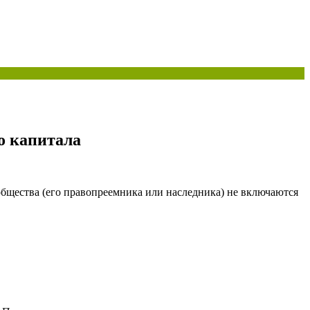
о капитала
общества (его правопреемника или наследника) не включаются