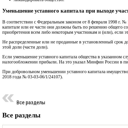
Уменьшение уставного капитала при выходе учас
В соответствии с Федеральным законом от 8 февраля 1998 г. №
капитале или ее части они должны быть по решению общего с
приобретения всем либо некоторым участникам и (или), если э
Не распределенные или не проданные в установленный срок до
этой доли (части доли).
Если уменьшение уставного капитала общества в указанном сл
налогообложении прибыли. На это указал Минфин России в пись
При добровольном уменьшении уставного капитала имущество, 
2018 года № 03-03-06/1/24107).
Все разделы
Все разделы