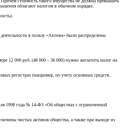
. Причем стоимость такого имущества не должна превышать
вышения облагают налогом в обычном порядке.
ость).
й деятельности в пользу «Актива» были распределены
 12 000 руб. (48 000 – 36 000) нужно заплатить налог на
овых регистрах (например, по учету основных средств,
раля 1998 года № 14-ФЗ «Об обществах с ограниченной
еличины чистых активов общества, а также при выходе из