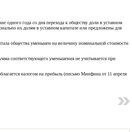
ие одного года со дня перехода к обществу доли в уставном
нально их долям в уставном капитале или предложены для
питала общества уменьшен на величину номинальной стоимости
сумма соответствующего уменьшения не учитывается при
облагается налогом на прибыль (письмо Минфина от 11 апреля