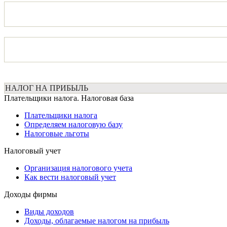
НАЛОГ НА ПРИБЫЛЬ
Плательщики налога. Налоговая база
Плательщики налога
Определяем налоговую базу
Налоговые льготы
Налоговый учет
Организация налогового учета
Как вести налоговый учет
Доходы фирмы
Виды доходов
Доходы, облагаемые налогом на прибыль