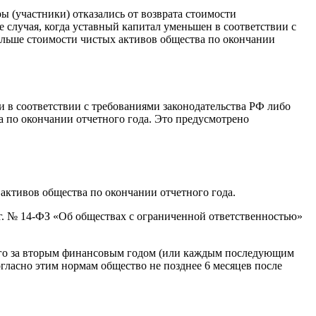
 (участники) отказались от возврата стоимости
 случая, когда уставный капитал уменьшен в соответствии с
больше стоимости чистых активов общества по окончании
и в соответствии с требованиями законодательства РФ либо
а по окончании отчетного года. Это предусмотрено
 активов общества по окончании отчетного года.
 г. № 14-ФЗ «Об обществах с ограниченной ответственностью»
щего за вторым финансовым годом (или каждым последующим
огласно этим нормам общество не позднее 6 месяцев после