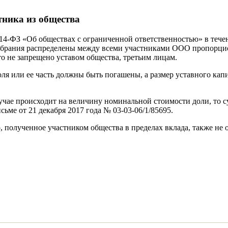
тника из общества
 14-ФЗ «Об обществах с ограниченной ответственностью» в течен
обрания распределены между всеми участниками ООО пропорцио
то не запрещено уставом общества, третьим лицам.
ля или ее часть должны быть погашены, а размер уставного ка
учае происходит на величину номинальной стоимости доли, то 
ме от 21 декабря 2017 года № 03-03-06/1/85695.
полученное участником общества в пределах вклада, также не 