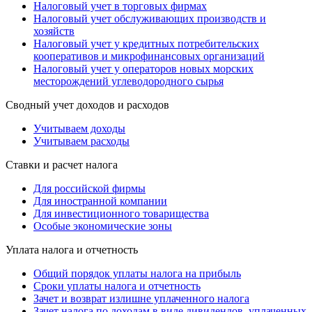
Налоговый учет в торговых фирмах
Налоговый учет обслуживающих производств и
хозяйств
Налоговый учет у кредитных потребительских
кооперативов и микрофинансовых организаций
Налоговый учет у операторов новых морских
месторождений углеводородного сырья
Сводный учет доходов и расходов
Учитываем доходы
Учитываем расходы
Ставки и расчет налога
Для российской фирмы
Для иностранной компании
Для инвестиционного товарищества
Особые экономические зоны
Уплата налога и отчетность
Общий порядок уплаты налога на прибыль
Сроки уплаты налога и отчетность
Зачет и возврат излишне уплаченного налога
Зачет налога по доходам в виде дивидендов, уплаченных