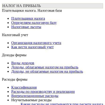
НАЛОГ НА ПРИБЫЛЬ
Плательщики налога. Налоговая база
Плательщики налога
Определяем налоговую базу
Налоговые льготы
Налоговый учет
Организация налогового учета
Как вести налоговый учет
Доходы фирмы
Виды доходов
Доходы, облагаемые налогом на прибыль
Доходы, не облагаемые налогом на прибыль
Расходы фирмы
Классификация
Расходы по производству и реализации
Внереализационные расходы
Неучитываемые расходы
Какие расходы не учитываются при расчете налога