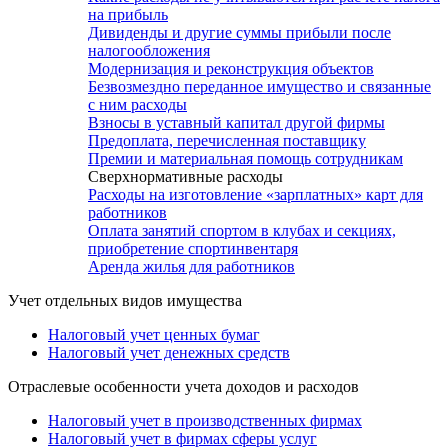
на прибыль
Дивиденды и другие суммы прибыли после
налогообложения
Модернизация и реконструкция объектов
Безвозмездно переданное имущество и связанные
с ним расходы
Взносы в уставный капитал другой фирмы
Предоплата, перечисленная поставщику
Премии и материальная помощь сотрудникам
Сверхнормативные расходы
Расходы на изготовление «зарплатных» карт для
работников
Оплата занятий спортом в клубах и секциях,
приобретение спортинвентаря
Аренда жилья для работников
Учет отдельных видов имущества
Налоговый учет ценных бумаг
Налоговый учет денежных средств
Отраслевые особенности учета доходов и расходов
Налоговый учет в производственных фирмах
Налоговый учет в фирмах сферы услуг