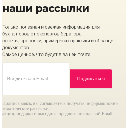
наши рассылки
Только полезная и свежая информация для
бухгалтеров от экспертов бератора:
советы, проводки, примеры из практики и образцы
документов.
Самое ценное, что будет в вашей почте.
Подписываясь, вы соглашаетесь получать информационно-
тематические рассылки,
акции, подарки и выгодные предложения на свой Email.