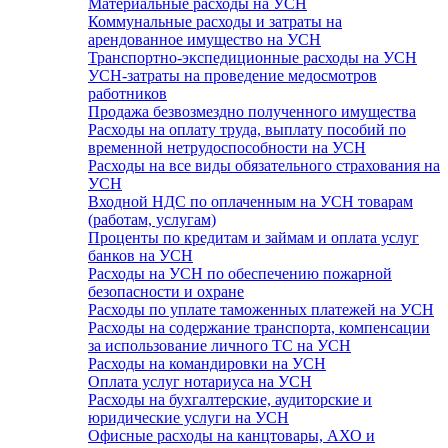
Материальные расходы на УСН
Коммунальные расходы и затраты на
арендованное имущество на УСН
Транспортно-экспедиционные расходы на УСН
УСН-затраты на проведение медосмотров
работников
Продажа безвозмездно полученного имущества
Расходы на оплату труда, выплату пособий по
временной нетрудоспособности на УСН
Расходы на все виды обязательного страхования на
УСН
Входной НДС по оплаченным на УСН товарам
(работам, услугам)
Проценты по кредитам и займам и оплата услуг
банков на УСН
Расходы на УСН по обеспечению пожарной
безопасности и охране
Расходы по уплате таможенных платежей на УСН
Расходы на содержание транспорта, компенсации
за использование личного ТС на УСН
Расходы на командировки на УСН
Оплата услуг нотариуса на УСН
Расходы на бухгалтерские, аудиторские и
юридические услуги на УСН
Офисные расходы на канцтовары, АХО и