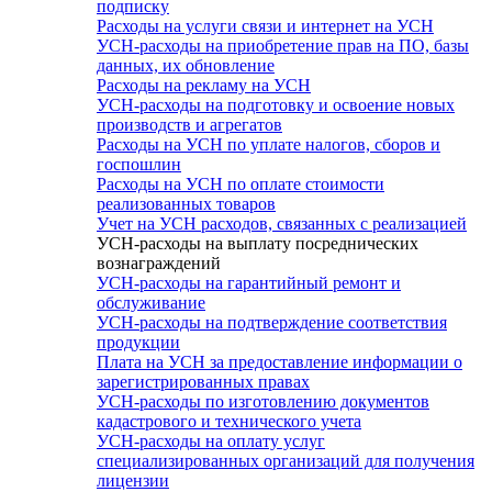
подписку
Расходы на услуги связи и интернет на УСН
УСН-расходы на приобретение прав на ПО, базы
данных, их обновление
Расходы на рекламу на УСН
УСН-расходы на подготовку и освоение новых
производств и агрегатов
Расходы на УСН по уплате налогов, сборов и
госпошлин
Расходы на УСН по оплате стоимости
реализованных товаров
Учет на УСН расходов, связанных с реализацией
УСН-расходы на выплату посреднических
вознаграждений
УСН-расходы на гарантийный ремонт и
обслуживание
УСН-расходы на подтверждение соответствия
продукции
Плата на УСН за предоставление информации о
зарегистрированных правах
УСН-расходы по изготовлению документов
кадастрового и технического учета
УСН-расходы на оплату услуг
специализированных организаций для получения
лицензии