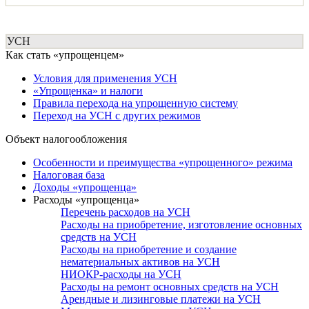
УСН
Как стать «упрощенцем»
Условия для применения УСН
«Упрощенка» и налоги
Правила перехода на упрощенную систему
Переход на УСН с других режимов
Объект налогообложения
Особенности и преимущества «упрощенного» режима
Налоговая база
Доходы «упрощенца»
Расходы «упрощенца»
Перечень расходов на УСН
Расходы на приобретение, изготовление основных
средств на УСН
Расходы на приобретение и создание
нематериальных активов на УСН
НИОКР-расходы на УСН
Расходы на ремонт основных средств на УСН
Арендные и лизинговые платежи на УСН