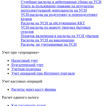
Судебные расходы и арбитражные сборы на УСН
Плата за пользование правами на результаты
интеллектуальной деятельности на УСН
УСН-расходы на подготовку и переподготовку
кадров
Расходы на УСН за обслуживание ККТ
УСН-расходы по вывозу твердых бытовых
отходов
Порядок включения в расходы на УСН убытков
Расходы на УСН на вакцинацию
Расходы, не учитываемые на УСН
Учет при «упрощенке»
Налоговый учет
Бухгалтерский учет
Учетная политика
Учет операций при Интернет-торговле
Учет кассовых операций
Расчеты через кассу фирмы
Расчет единого налога
Как рассчитать налог