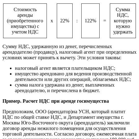
Стоимость
Сумма
аренды
НДС,
(приобретенного
х
22%
:
122%
=
которую
имущества) с
нужно
учетом НДС
удержать
Сумму НДС, удержанную из денег, перечисленных
арендодателю (продавцу), налоговый агент при определенных
условиях может принять к вычету. Эти условия таковы:
налоговый агент является плательщиком НДС;
имущество арендовано для ведения производственной
деятельности или других операций, облагаемых НДС;
сумма налога удержана из денег, выплаченных
арендодателю, и перечислена в бюджет.
Пример. Расчет НДС при аренде госимущества
Предположим, ООО (арендатор)на УСН, который платит
НДС по общей ставке НДС, и Департамент имущества г.
Москвы Юго-Восточного округа (арендодатель) заключили
договор аренды нежилого помещения для осуществления
торговой деятельности. Согласно договору, ежемесячная плата