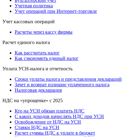
Бухгалтерский учет
Учетная политика
Учет операций при Интернет-торговле
Учет кассовых операций
Расчеты через кассу фирмы
Расчет единого налога
Как рассчитать налог
Как сэкономить единый налог
Уплата УСН-налога и отчетность
Сроки уплаты налога и представления деклараций
Зачет и возврат излишне уплаченного налога
Налоговая декларация
НДС на «упрощенке» с 2025
Кто на УСН обязан платить НДС
С каких доходов начислять НДС при УСН
Освобождение от НДС на УСН
Ставки НДС на УСН
Расчет суммы НДС к уплате в бюджет