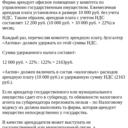
Фирма арендует офисное помещение у комитета по
управлению государственным имуществом. Ежемесячная
арендная плата установлена в размере 10 000 руб. без учета
НДС. Таким образом, арендная плата с учетом НДС
составляет 12 200 руб. (10 000 руб. + 10 000 руб. × 22%) в
месяц.
Каждый раз, перечисляя комитету арендную плату, бухгалтер
«Актива» должен удержать из этой суммы НДС.
Сумма удержанного налога составит:
12 000 руб. × 22% : 122% = 2163руб.
«Актив» должен включить в состав «налоговых» расходов
арендную плату (10 000 руб.) и удержанную сумму НДС (2163
руб.).
Если арендатор государственного или муниципального
имущества сдает его в субаренду, то обязанности налогового
агента на субарендатора переложить нельзя – по Налоговому
кодексу их должна выполнять та фирма, которая арендует
имущество непосредственно у государства.
В качестве арендодателя может выступать не
государственный или муниципальный орган, а