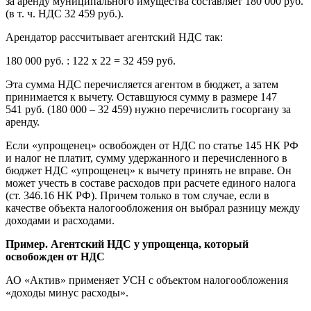
за аренду муниципального имущества составляет 180 000 руб.
(в т. ч. НДС 32 459 руб.).
Арендатор рассчитывает агентский НДС так:
180 000 руб. : 122 х 22 = 32 459 руб.
Эта сумма НДС перечисляется агентом в бюджет, а затем
принимается к вычету. Оставшуюся сумму в размере 147
541 руб. (180 000 – 32 459) нужно перечислить госоргану за
аренду.
Если «упрощенец» освобожден от НДС по статье 145 НК РФ
и налог не платит, сумму удержанного и перечисленного в
бюджет НДС «упрощенец» к вычету принять не вправе. Он
может учесть в составе расходов при расчете единого налога
(ст. 346.16 НК РФ). Причем только в том случае, если в
качестве объекта налогообложения он выбрал разницу между
доходами и расходами.
Пример. Агентский НДС у упрощенца, который
освобожден от НДС
АО «Актив» применяет УСН с объектом налогообложения
«доходы минус расходы».