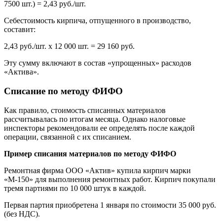
7500 шт.) = 2,43 руб./шт.
Себестоимость кирпича, отпущенного в производство,
составит:
2,43 руб./шт. x 12 000 шт. = 29 160 руб.
Эту сумму включают в состав «упрощенных» расходов
«Актива».
Списание по методу ФИФО
Как правило, стоимость списанных материалов
рассчитывалась по итогам месяца. Однако налоговые
инспекторы рекомендовали ее определять после каждой
операции, связанной с их списанием.
Пример списания материалов по методу ФИФО
Ремонтная фирма ООО «Актив» купила кирпич марки
«М-150» для выполнения ремонтных работ. Кирпич покупали
тремя партиями по 10 000 штук в каждой.
Первая партия приобретена 1 января по стоимости 35 000 руб.
(без НДС).