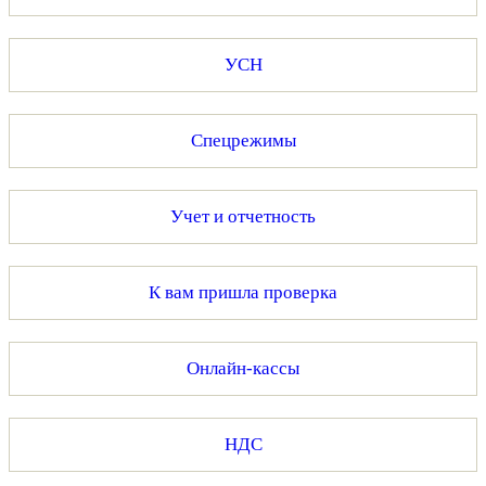
УСН
Спецрежимы
Учет и отчетность
К вам пришла проверка
Онлайн-кассы
НДС