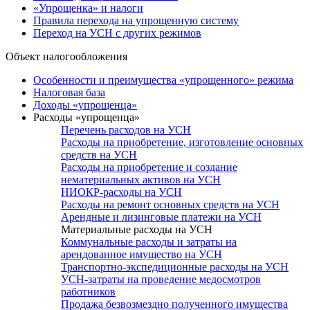
«Упрощенка» и налоги
Правила перехода на упрощенную систему
Переход на УСН с других режимов
Объект налогообложения
Особенности и преимущества «упрощенного» режима
Налоговая база
Доходы «упрощенца»
Расходы «упрощенца»
Перечень расходов на УСН
Расходы на приобретение, изготовление основных
средств на УСН
Расходы на приобретение и создание
нематериальных активов на УСН
НИОКР-расходы на УСН
Расходы на ремонт основных средств на УСН
Арендные и лизинговые платежи на УСН
Материальные расходы на УСН
Коммунальные расходы и затраты на
арендованное имущество на УСН
Транспортно-экспедиционные расходы на УСН
УСН-затраты на проведение медосмотров
работников
Продажа безвозмездно полученного имущества