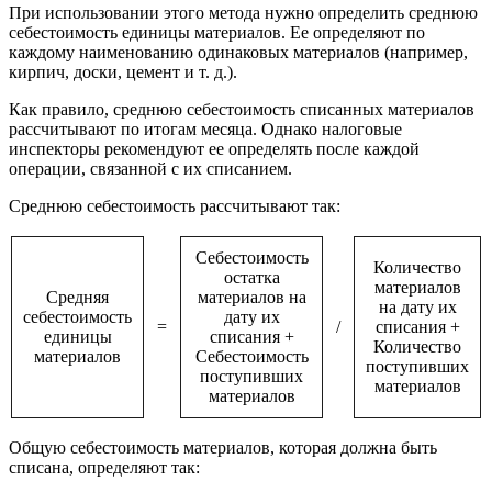
При использовании этого метода нужно определить среднюю
себестоимость единицы материалов. Ее определяют по
каждому наименованию одинаковых материалов (например,
кирпич, доски, цемент и т. д.).
Как правило, среднюю себестоимость списанных материалов
рассчитывают по итогам месяца. Однако налоговые
инспекторы рекомендуют ее определять после каждой
операции, связанной с их списанием.
Среднюю себестоимость рассчитывают так:
Себестоимость
Количество
остатка
материалов
Средняя
материалов на
на дату их
себестоимость
дату их
=
/
списания +
единицы
списания +
Количество
материалов
Себестоимость
поступивших
поступивших
материалов
материалов
Общую себестоимость материалов, которая должна быть
списана, определяют так: