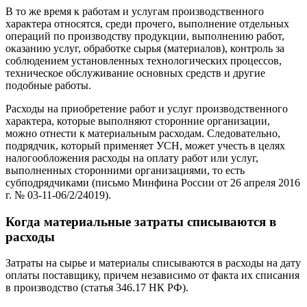
В то же время к работам и услугам производственного
характера относятся, среди прочего, выполнение отдельных
операций по производству продукции, выполнению работ,
оказанию услуг, обработке сырья (материалов), контроль за
соблюдением установленных технологических процессов,
техническое обслуживание основных средств и другие
подобные работы.
Расходы на приобретение работ и услуг производственного
характера, которые выполняют сторонние организации,
можно отнести к материальным расходам. Следовательно,
подрядчик, который применяет УСН, может учесть в целях
налогообложения расходы на оплату работ или услуг,
выполненных сторонними организациями, то есть
субподрядчиками (письмо Минфина России от 26 апреля 2016
г. № 03-11-06/2/24019).
Когда материальные затраты списываются в
расходы
Затраты на сырье и материалы списываются в расходы на дату
оплаты поставщику, причем независимо от факта их списания
в производство (статья 346.17 НК РФ).