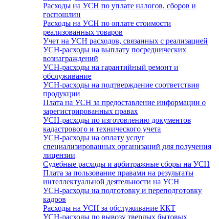
Расходы на УСН по уплате налогов, сборов и
госпошлин
Расходы на УСН по оплате стоимости
реализованных товаров
Учет на УСН расходов, связанных с реализацией
УСН-расходы на выплату посреднических
вознаграждений
УСН-расходы на гарантийный ремонт и
обслуживание
УСН-расходы на подтверждение соответствия
продукции
Плата на УСН за предоставление информации о
зарегистрированных правах
УСН-расходы по изготовлению документов
кадастрового и технического учета
УСН-расходы на оплату услуг
специализированных организаций для получения
лицензии
Судебные расходы и арбитражные сборы на УСН
Плата за пользование правами на результаты
интеллектуальной деятельности на УСН
УСН-расходы на подготовку и переподготовку
кадров
Расходы на УСН за обслуживание ККТ
УСН-расходы по вывозу твердых бытовых