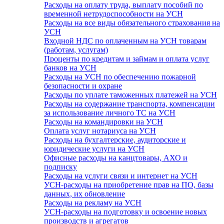
Расходы на оплату труда, выплату пособий по
временной нетрудоспособности на УСН
Расходы на все виды обязательного страхования на
УСН
Входной НДС по оплаченным на УСН товарам
(работам, услугам)
Проценты по кредитам и займам и оплата услуг
банков на УСН
Расходы на УСН по обеспечению пожарной
безопасности и охране
Расходы по уплате таможенных платежей на УСН
Расходы на содержание транспорта, компенсации
за использование личного ТС на УСН
Расходы на командировки на УСН
Оплата услуг нотариуса на УСН
Расходы на бухгалтерские, аудиторские и
юридические услуги на УСН
Офисные расходы на канцтовары, АХО и
подписку
Расходы на услуги связи и интернет на УСН
УСН-расходы на приобретение прав на ПО, базы
данных, их обновление
Расходы на рекламу на УСН
УСН-расходы на подготовку и освоение новых
производств и агрегатов