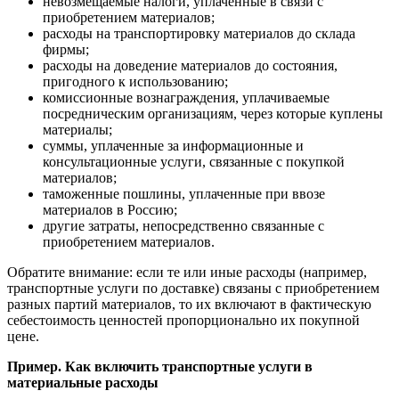
невозмещаемые налоги, уплаченные в связи с
приобретением материалов;
расходы на транспортировку материалов до склада
фирмы;
расходы на доведение материалов до состояния,
пригодного к использованию;
комиссионные вознаграждения, уплачиваемые
посредническим организациям, через которые куплены
материалы;
суммы, уплаченные за информационные и
консультационные услуги, связанные с покупкой
материалов;
таможенные пошлины, уплаченные при ввозе
материалов в Россию;
другие затраты, непосредственно связанные с
приобретением материалов.
Обратите внимание: если те или иные расходы (например,
транспортные услуги по доставке) связаны с приобретением
разных партий материалов, то их включают в фактическую
себестоимость ценностей пропорционально их покупной
цене.
Пример. Как включить транспортные услуги в
материальные расходы