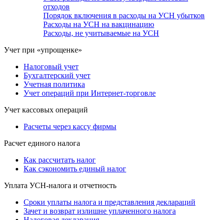
отходов
Порядок включения в расходы на УСН убытков
Расходы на УСН на вакцинацию
Расходы, не учитываемые на УСН
Учет при «упрощенке»
Налоговый учет
Бухгалтерский учет
Учетная политика
Учет операций при Интернет-торговле
Учет кассовых операций
Расчеты через кассу фирмы
Расчет единого налога
Как рассчитать налог
Как сэкономить единый налог
Уплата УСН-налога и отчетность
Сроки уплаты налога и представления деклараций
Зачет и возврат излишне уплаченного налога
Налоговая декларация