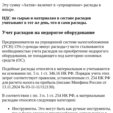
Эту сумму «Актив» включит в «упрощенные» расходы в
январе.
НДС по сырью и материалам в составе расходов
учитывают в тот же день, что и сами расходы.
Учет расходов на недорогое оборудование
Предприниматели на упрощенной системе налогообложения
(УСН) 15% («доходы минус расходы») часто сталкиваются
необходимостью учета расходов на приобретение недорогого
оборудования, не попадающего под категорию основных
средств (ОС).
Подобные расходы относятся к материальным и учитываются
на основании пп. 5 п. 1 ст. 346.16 НК РФ. Порядок учета этих
затрат соответствует правилам, установленным ст. 254 НК РФ
для расчета налога на прибыль (письмо Минфина России от
13.11.2024 № 03-11-11/112130).
В соответствии с пп. 3 п. 1 ст. 254 НК РФ, к материальным
расходам относятся следующие категории:
Инструменты. Это могут быть как ручные инструменты,