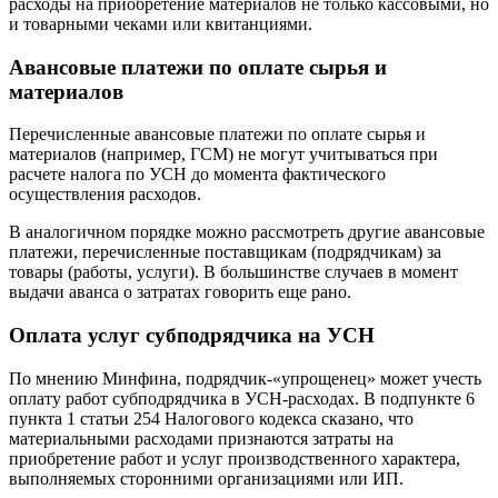
расходы на приобретение материалов не только кассовыми, но
и товарными чеками или квитанциями.
Авансовые платежи по оплате сырья и
материалов
Перечисленные авансовые платежи по оплате сырья и
материалов (например, ГСМ) не могут учитываться при
расчете налога по УСН до момента фактического
осуществления расходов.
В аналогичном порядке можно рассмотреть другие авансовые
платежи, перечисленные поставщикам (подрядчикам) за
товары (работы, услуги). В большинстве случаев в момент
выдачи аванса о затратах говорить еще рано.
Оплата услуг субподрядчика на УСН
По мнению Минфина, подрядчик-«упрощенец» может учесть
оплату работ субподрядчика в УСН-расходах. В подпункте 6
пункта 1 статьи 254 Налогового кодекса сказано, что
материальными расходами признаются затраты на
приобретение работ и услуг производственного характера,
выполняемых сторонними организациями или ИП.