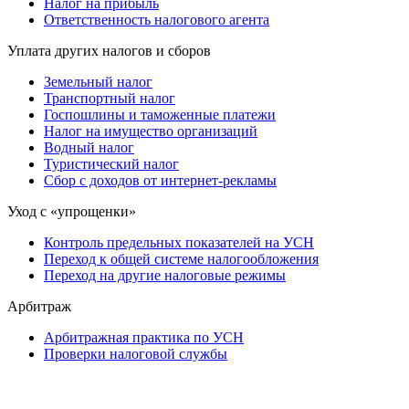
Налог на прибыль
Ответственность налогового агента
Уплата других налогов и сборов
Земельный налог
Транспортный налог
Госпошлины и таможенные платежи
Налог на имущество организаций
Водный налог
Туристический налог
Сбор с доходов от интернет-рекламы
Уход с «упрощенки»
Контроль предельных показателей на УСН
Переход к общей системе налогообложения
Переход на другие налоговые режимы
Арбитраж
Арбитражная практика по УСН
Проверки налоговой службы