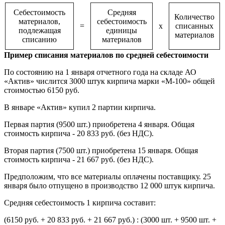
Себестоимость
Средняя
Количество
материалов,
себестоимость
=
х
списанных
подлежащая
единицы
материалов
списанию
материалов
Пример списания материалов по средней себестоимости
По состоянию на 1 января отчетного года на складе АО
«Актив» числится 3000 штук кирпича марки «М-100» общей
стоимостью 6150 руб.
В январе «Актив» купил 2 партии кирпича.
Первая партия (9500 шт.) приобретена 4 января. Общая
стоимость кирпича - 20 833 руб. (без НДС).
Вторая партия (7500 шт.) приобретена 15 января. Общая
стоимость кирпича - 21 667 руб. (без НДС).
Предположим, что все материалы оплачены поставщику. 25
января было отпущено в производство 12 000 штук кирпича.
Средняя себестоимость 1 кирпича составит:
(6150 руб. + 20 833 руб. + 21 667 руб.) : (3000 шт. + 9500 шт. +