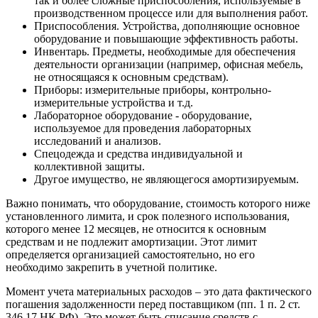
так и более сложные приспособления, используемые в
производственном процессе или для выполнения работ.
Приспособления. Устройства, дополняющие основное
оборудование и повышающие эффективность работы.
Инвентарь. Предметы, необходимые для обеспечения
деятельности организации (например, офисная мебель,
не относящаяся к основным средствам).
Приборы: измерительные приборы, контрольно-
измерительные устройства и т.д.
Лабораторное оборудование - оборудование,
используемое для проведения лабораторных
исследований и анализов.
Спецодежда и средства индивидуальной и
коллективной защиты.
Другое имущество, не являющегося амортизируемым.
Важно понимать, что оборудование, стоимость которого ниже
установленного лимита, и срок полезного использования,
которого менее 12 месяцев, не относится к основным
средствам и не подлежит амортизации. Этот лимит
определяется организацией самостоятельно, но его
необходимо закрепить в учетной политике.
Момент учета материальных расходов – это дата фактического
погашения задолженности перед поставщиком (пп. 1 п. 2 ст.
346.17 НК РФ). Это может быть списание средств с