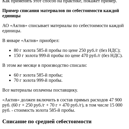
Как применять этот способ на практике, покажет пример.
Пример списания материалов по себестоимости каждой
единицы
АО «Актив» списывает материалы по себестоимости каждой
единицы.
В январе «Актив» приобрел:
80 г золота 585-й пробы по цене 250 руб./г (без НДС);
150 г золота 999-й пробы по цене 470 руб./г (без НДС).
В этом же месяце в производство списали:
60 г золота 585-й пробы;
70 г золота 999-й пробы.
Все материалы оплачены поставщику.
«Актив» должен включить в состав прямых расходов 47 900
руб. (60 г × 250 руб./г + 70 г × 470 руб./г), в том числе 15 000
руб. - стоимость золота 585-й пробы.
Списание по средней себестоимости