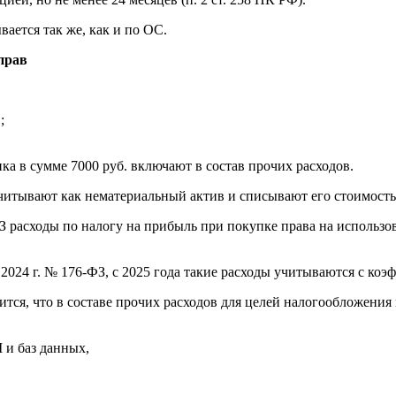
ается так же, как и по ОС.
прав
;
ка в сумме 7000 руб. включают в состав прочих расходов.
учитывают как нематериальный актив и списывают его стоимость
З расходы по налогу на прибыль при покупке права на использо
2024 г. № 176-ФЗ, с 2025 года такие расходы учитываются с коэ
ится, что в составе прочих расходов для целей налогообложения
 и баз данных,