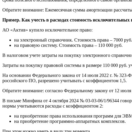
Обратите внимание: Ежемесячная сумма амортизации рассчитыв
Пример. Как учесть в расходах стоимость исключительных 
АО «Актив» купило исключительное право:
на электронный справочник. Стоимость права – 7000 руб.
на правовую систему. Стоимость права – 110 000 руб.
В налоговом учете затраты на покупку электронного справочни
Затраты на покупку правовой системы в размере 110 000 руб. 
На основании Федерального закона от 14 июля 2022 г. № 323-Ф
российского ПО, разрешено учитывать с коэффициентом 1,5.
Обратите внимание: согласно Федеральному закону от 12 июля 
В письме Минфина от 4 октября 2024 № 03-03-06/1/96344 говор
нормы учитываются расходы с коэффициентом 2:
на приобретение права использования программ для ЭВМ
на приобретение программно-аппаратных комплексов.
При этом нужно иметь в виду три момента.