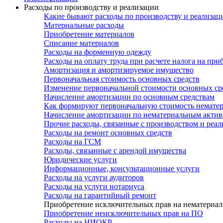
Расходы по производству и реализации
Какие бывают расходы по производству и реализац
Материальные расходы
Приобретение материалов
Списание материалов
Расходы на форменную одежду
Расходы на оплату труда при расчете налога на при
Амортизация и амортизируемое имущество
Первоначальная стоимость основных средств
Изменение первоначальной стоимости основных ср
Начисление амортизации по основным средствам
Как формируют первоначальную стоимость немате
Начисление амортизации по нематериальным акти
Прочие расходы, связанные с производством и реа
Расходы на ремонт основных средств
Расходы на ГСМ
Расходы, связанные с арендой имущества
Юридические услуги
Информационные, консультационные услуги
Расходы на услуги аудиторов
Расходы на услуги нотариуса
Расходы на гарантийный ремонт
Приобретение исключительных прав на нематериа
Приобретение неисключительных прав на ПО
Расходы на НИОКР