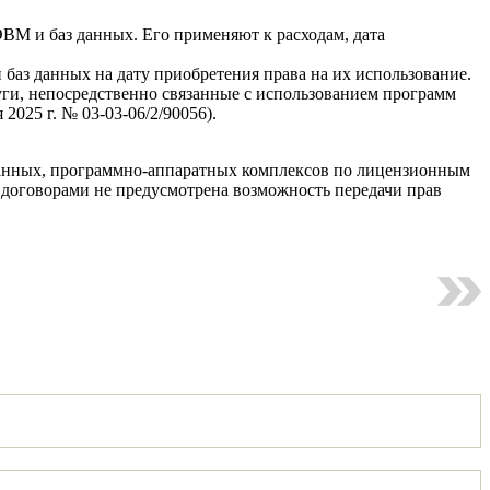
М и баз данных. Его применяют к расходам, дата
аз данных на дату приобретения права на их использование.
ги, непосредственно связанные с использованием программ
025 г. № 03-03-06/2/90056).
 данных, программно-аппаратных комплексов по лицензионным
договорами не предусмотрена возможность передачи прав