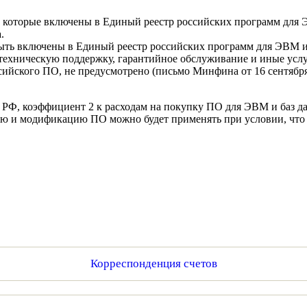
оторые включены в Единый реестр российских программ для ЭВ
.
ь включены в Единый реестр российских программ для ЭВМ и б
ехническую поддержку, гарантийное обслуживание и иные услу
ийского ПО, не предусмотрено (письмо Минфина от 16 сентября 2
НК РФ, коэффициент 2 к расходам на покупку ПО для ЭВМ и баз
ию и модификацию ПО можно будет применять при условии, что 
Корреспонденция счетов