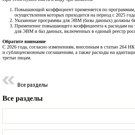
Повышающий коэффициент применяется по программам, к
осуществления которых приходится на период с 2025 года
Указанные программы для ЭВМ (базы данных) должны быт
Применение повышающего коэффициента к расходам на т
для ЭВМ и баз данных, включенных в единый реестр росс
Обратите внимание
С 2026 года, согласно изменениям, внесенным в статью 264 
и сублицензионным соглашениям, а также расходы на адаптац
третьи лицам.
Все разделы
Все разделы