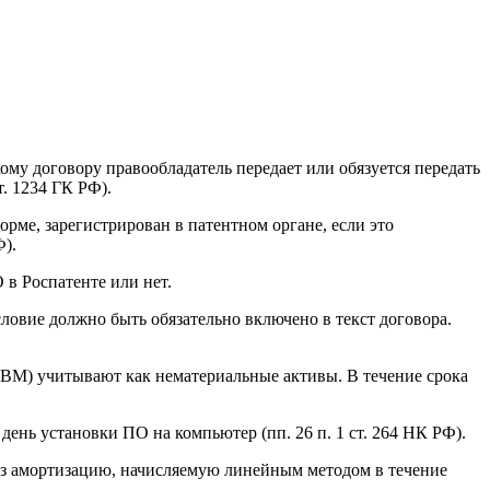
му договору правообладатель передает или обязуется передать
. 1234 ГК РФ).
рме, зарегистрирован в патентном органе, если это
Ф).
 в Роспатенте или нет.
ловие должно быть обязательно включено в текст договора.
ЭВМ) учитывают как нематериальные активы. В течение срока
день установки ПО на компьютер (пп. 26 п. 1 ст. 264 НК РФ).
рез амортизацию, начисляемую линейным методом в течение