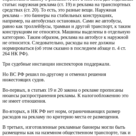
статьи: наружная реклама (ст. 19) и реклама на транспортных
средствах (ст. 20). То есть, это разные вещи. Наружная
реклама – это баннеры на стабильных конструкциях,
например, на автобусных остановках. Сами же автобусы,
равно как троллейбусы, трамваи и другой транспорт, к таким
конструкциям не относятся. Машины выделены в отдельную
категорию. Таким образом, реклама на автобусе к наружной
не относится. Следовательно, расходы на нее должны
нормироваться (об этом сказано в последнем абзаце п. 4 ст.
264 НК РФ).
Три судебные инстанции инспекторов поддержали.
Но ВС РФ решил по-другому и отменил решения
нижестоящих судов.
Во-первых, в статьях 19 и 20 закона о рекламе прописаны
нюансы распространения рекламы. К налогообложению это
не имеет отношения.
Во-вторых, в НК РФ нет норм, ограничивающих размер
расходов на рекламу по критерию места ее размещения.
В третьих, изготовленные рекламные баннеры могли быть
размещены как на наземном общественном транспорте, так и