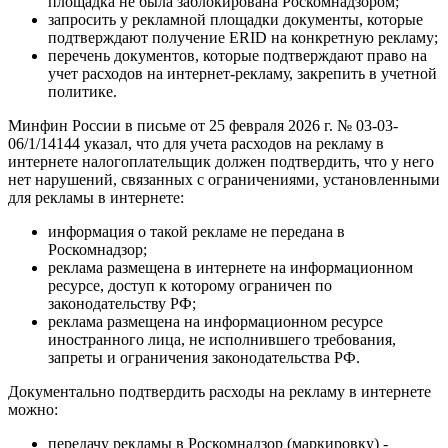
площадка не была заблокирована Роскомнадзором;
запросить у рекламной площадки документы, которые
подтверждают получение ERID на конкретную рекламу;
перечень документов, которые подтверждают право на
учет расходов на интернет-рекламу, закрепить в учетной
политике.
Минфин России в письме от 25 февраля 2026 г. № 03-03-
06/1/14144 указал, что для учета расходов на рекламу в
интернете налогоплательщик должен подтвердить, что у него
нет нарушений, связанных с ограничениями, установленными
для рекламы в интернете:
информация о такой рекламе не передана в
Роскомнадзор;
реклама размещена в интернете на информационном
ресурсе, доступ к которому ограничен по
законодательству РФ;
реклама размещена на информационном ресурсе
иностранного лица, не исполнившего требования,
запреты и ограничения законодательства РФ.
Документально подтвердить расходы на рекламу в интернете
можно:
передачу рекламы в Роскомнадзор (маркировку) -