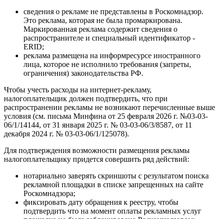
сведения о рекламе не представлены в Роскомнадзор.
Это реклама, которая не была промаркирована.
Маркированная реклама содержит сведения о
распространителе и специальный идентификатор -
ERID;
реклама размещена на информресурсе иностранного
лица, которое не исполнило требования (запреты,
ограничения) законодательства РФ.
Чтобы учесть расходы на интернет-рекламу,
налогоплательщик должен подтвердить, что при
распространении рекламы не возникают перечисленные выше
условия (см. письма Минфина от 25 февраля 2026 г. №03-03-
06/1/14144, от 31 января 2025 г. № 03-03-06/3/8587, от 11
декабря 2024 г. № 03-03-06/1/125078).
Для подтверждения возможности размещения рекламы
налогоплательщику придется совершить ряд действий:
нотариально заверять скриншоты с результатом поиска
рекламной площадки в списке запрещенных на сайте
Роскомнадзора;
фиксировать дату обращения к реестру, чтобы
подтвердить что на момент оплаты рекламных услуг