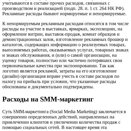
учитываются в составе прочих расходов, связанных с
производством и реализацией (подп. 28. п. 1 ст. 264 НК РФ).
Рекламные расходы бывают нормируемые и ненормируемые.
К ненормируемым рекламным расходам относятся в том числе
расходы на участие в выставках, ярмарках, экспозициях, на
оформление витрин, выставок-продаж, комнат образцов и
демонстрационных залов, изготовление рекламных брошюр и
каталогов, содержащих информацию о реализуемых товарах,
выполняемых работах, оказываемых услугах, товарных знаках
и знаках обслуживания, и (или) о самой организации, на
уценку товаров, полностью или частично потерявших свои
первоначальные качества при экспонировании. Так как
логотип является рекламой, затраты на его изготовление
(дизайн) организация вправе учесть в составе расходов по
налогу на прибыль при условии, что указанные расходы
обоснованы и документально подтверждены.
Расходы на SMM-маркетинг
Суть SMM-маркетинга (Social Media Marketing) заключается в
совершении определенных действий, направленных на
привлечении клиентов и увеличении количества продаж с
помощью социальных сетей. В настоящее время эта