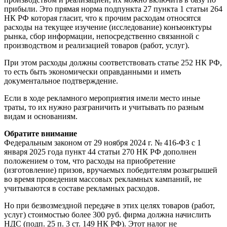
прибыли. Это прямая норма подпункта 27 пункта 1 статьи 264
НК РФ которая гласит, что к прочим расходам относятся
расходы на текущее изучение (исследование) конъюнктуры
рынка, сбор информации, непосредственно связанной с
производством и реализацией товаров (работ, услуг).
При этом расходы должны соответствовать статье 252 НК РФ,
то есть быть экономически оправданными и иметь
документальное подтверждение.
Если в ходе рекламного мероприятия имели место иные
траты, то их нужно разграничить и учитывать по разным
видам и основаниям.
Обратите внимание
Федеральным законом от 29 ноября 2024 г. № 416-ФЗ с 1
января 2025 года пункт 44 статьи 270 НК РФ дополнен
положением о том, что расходы на приобретение
(изготовление) призов, вручаемых победителям розыгрышей
во время проведения массовых рекламных кампаний, не
учитываются в составе рекламных расходов.
Но при безвозмездной передаче в этих целях товаров (работ,
услуг) стоимостью более 300 руб. фирма должна начислить
НДС (подп. 25 п. 3 ст. 149 НК РФ). Этот налог не