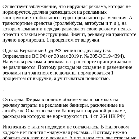
Существует заблуждение, что наружная реклама, которая не
нормируется, должна размещаться на рекламных
конструкциях стабильного территориального размещения. А
транспортные средства (троллейбусы, автобусы и т. д.), на
которых компании нередко размещают свою рекламу, нельзя
отнести к таким конструкциям. Значит, рекламу на транспорте
нужно нормировать 1 процентом от выручки.
Однако Верховный Суд РФ решил по-другому (см.
Определение ВС РФ от 30 мая 2019 г. № 305-ЭС19-4394).
Наружная реклама и реклама на транспорте принципиально
не различаются. Поэтому расходы на создание и размещение
рекламы на транспорте не должны нормироваться 1
процентом от выручки, а учитываться полностью.
.
Суть дела. Фирма в полном объеме учла в расходах на
рекламу затраты на рекламные баннеры, расклеенные на
автобусах. Она отнесла эти баннеры к наружной рекламе,
расходы на которую не нормируются (п. 4 ст. 264 НК РФ).
Инспекция с таким подходом не согласилась. В Налоговом
кодексе нет понятия «наружная реклама». Поэтому нужно
обратиться к закону о рекламе. А вот в нем есть две отдельные