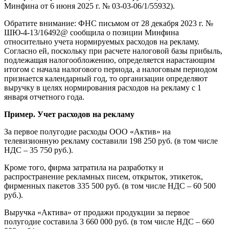
Минфина от 6 июня 2025 г. № 03-03-06/1/55932).
Обратите внимание: ФНС письмом от 28 декабря 2023 г. №
ШЮ-4-13/16492@ сообщила о позиции Минфина
относительно учета нормируемых расходов на рекламу.
Согласно ей, поскольку при расчете налоговой базы прибыль,
подлежащая налогообложению, определяется нарастающим
итогом с начала налогового периода, а налоговым периодом
признается календарный год, то организации определяют
выручку в целях нормирования расходов на рекламу с 1
января отчетного года.
Пример. Учет расходов на рекламу
За первое полугодие расходы ООО «Актив» на
телевизионную рекламу составили 198 250 руб. (в том числе
НДС – 35 750 руб.).
Кроме того, фирма затратила на разработку и
распространение рекламных писем, открыток, этикеток,
фирменных пакетов 335 500 руб. (в том числе НДС – 60 500
руб.).
Выручка «Актива» от продажи продукции за первое
полугодие составила 3 660 000 руб. (в том числе НДС – 660