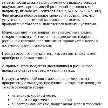
затраты поставщика на приоритетную выкладку товаров
покупателем - организацией розничной торговли (см.,
например, письмо от 3 сентября 2021 г. № 03-03-06/1/71382).
Финансисты обосновывают свою точку зрения тем, что
услуги по приоритетной выкладке направлены на
продвижение товаров и являются рекламными услугами.
Мерчандайзинг – это направление маркетинга, целью
которого является обеспечение продвижения товаров в
розничной торговле, повышение их привлекательности и
доступности для потребителя.
Проще говоря, это наука о том, как заставить покупателя
приобретать больше товара.
А прибыль производителя (поставщика) и розничного
продавца будет за счет этого увеличиваться.
К услугам мерчандайзинга можно, например, отнести
приоритетную выкладку продукции на торговых площадях.
То есть размещать товары:
на видном, удобном месте;
в полном ассортименте поставщика;
в необходимом объеме, поддерживая запас в торговом