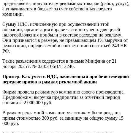
предъявляется получателям рекламных товаров (работ, услуг),
а уплачивается в бюджет за счет собственных средств
компании.
Сумму НДС, исчисленную при осуществлении этой
операции, организация вправе частично учесть для целей
налогообложения прибыли в составе расходов на рекламу.
Они признаются в размере, не превышающем 1% выручки от
реализации, определяемой в соответствии со статьей 249 НК
РФ.
Такие разъяснения содержатся в письме Минфина от 21
ноября 2025 г. № 03-03-06/1/113246.
Пример. Как учесть НДС, начисленный при безвозмездной
передаче призов в рамках рекламной акции
Фирма провела рекламную компанию своего производства.
Предположим, выручка предприятия за отчетный период
составила 2 000 000 руб.
В рамках рекламной компании участникам были розданы
призы стоимостью 300 руб. за единицу на общую сумму 15
000 руб.