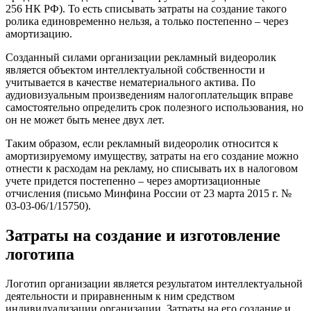
256 НК РФ). То есть списывать затраты на создание такого
ролика единовременно нельзя, а только постепенно – через
амортизацию.
Созданный силами организации рекламный видеоролик
является объектом интеллектуальной собственности и
учитывается в качестве нематериального актива. По
аудиовизуальным произведениям налогоплательщик вправе
самостоятельно определить срок полезного использования, но
он не может быть менее двух лет.
Таким образом, если рекламный видеоролик относится к
амортизируемому имуществу, затраты на его создание можно
отнести к расходам на рекламу, но списывать их в налоговом
учете придется постепенно – через амортизационные
отчисления (письмо Минфина России от 23 марта 2015 г. №
03-03-06/1/15750).
Затраты на создание и изготовление
логотипа
Логотип организации является результатом интеллектуальной
деятельности и приравненным к ним средством
индивидуализации организации. Затраты на его создание и