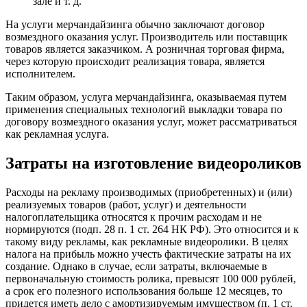
зале и т. д.
На услуги мерчандайзинга обычно заключают договор
возмездного оказания услуг. Производитель или поставщик
товаров является заказчиком. А розничная торговая фирма,
через которую происходит реализация товара, является
исполнителем.
Таким образом, услуга мерчандайзинга, оказываемая путем
применения специальных технологий выкладки товара по
договору возмездного оказания услуг, может рассматриваться
как рекламная услуга.
Затраты на изготовление видеороликов
Расходы на рекламу производимых (приобретенных) и (или)
реализуемых товаров (работ, услуг) и деятельности
налогоплательщика относятся к прочим расходам и не
нормируются (подп. 28 п. 1 ст. 264 НК РФ). Это относится и к
такому виду рекламы, как рекламные видеоролики. В целях
налога на прибыль можно учесть фактические затраты на их
создание. Однако в случае, если затраты, включаемые в
первоначальную стоимость ролика, превысят 100 000 рублей,
а срок его полезного использования больше 12 месяцев, то
придется иметь дело с амортизируемым имуществом (п. 1 ст.