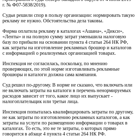
г. № Ф07-5838/2019).
Судьи решили спор в пользу организации: нормировать такую
рекламу не нужно. Обстоятельства дела таковы.
Фирма оплатила рекламу в каталогах «Ашана», «Дикси»,
«Ленты» и на полную сумму затрат уменьшила налоговую
базу по прибыли на основании пункта 4 статьи 264 НК РФ,
как затраты на изготовление рекламных брошюр и каталогов
с информацией о реализуемых организацией товарах.
Инспекция не согласилась, поскольку, по мнению
проверяющих, по этой норме изготавливать рекламные
брошюры и каталоги должна сама компания.
Суд решил по-другому. В норме не сказано, что включать или
не включать затраты на каталоги в перечень ненормируемых
расходов зависит от того, какое лицо их выпускает -
налогоплательщик или третьи лица.
Инспекция попыталась квалифицировать затраты по другому,
не как затраты по изготовлению рекламных каталогов, а как
затраты на услуги по размещению информации о товарах в
каталогах. То есть, это не те затраты, о которых прямо
говорится в абзаце 4 пункта 4 статьи 264 НК РФ.