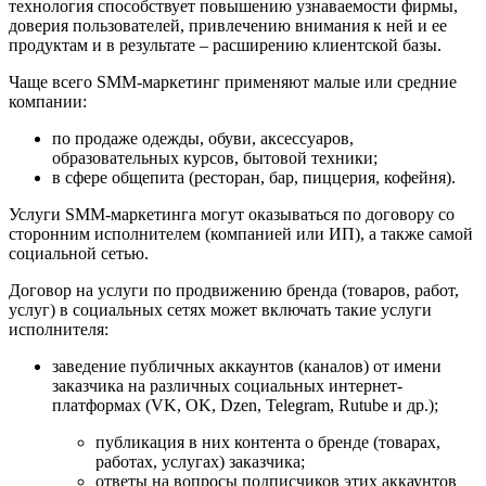
технология способствует повышению узнаваемости фирмы,
доверия пользователей, привлечению внимания к ней и ее
продуктам и в результате – расширению клиентской базы.
Чаще всего SMM-маркетинг применяют малые или средние
компании:
по продаже одежды, обуви, аксессуаров,
образовательных курсов, бытовой техники;
в сфере общепита (ресторан, бар, пиццерия, кофейня).
Услуги SMM-маркетинга могут оказываться по договору со
сторонним исполнителем (компанией или ИП), а также самой
социальной сетью.
Договор на услуги по продвижению бренда (товаров, работ,
услуг) в социальных сетях может включать такие услуги
исполнителя:
заведение публичных аккаунтов (каналов) от имени
заказчика на различных социальных интернет-
платформах (VK, OK, Dzen, Telegram, Rutube и др.);
публикация в них контента о бренде (товарах,
работах, услугах) заказчика;
ответы на вопросы подписчиков этих аккаунтов