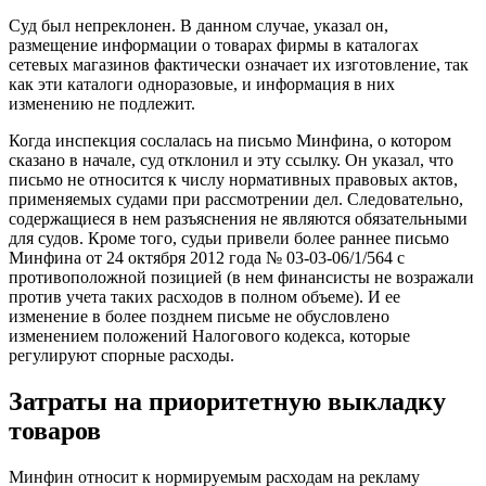
Суд был непреклонен. В данном случае, указал он,
размещение информации о товарах фирмы в каталогах
сетевых магазинов фактически означает их изготовление, так
как эти каталоги одноразовые, и информация в них
изменению не подлежит.
Когда инспекция сослалась на письмо Минфина, о котором
сказано в начале, суд отклонил и эту ссылку. Он указал, что
письмо не относится к числу нормативных правовых актов,
применяемых судами при рассмотрении дел. Следовательно,
содержащиеся в нем разъяснения не являются обязательными
для судов. Кроме того, судьи привели более раннее письмо
Минфина от 24 октября 2012 года № 03-03-06/1/564 с
противоположной позицией (в нем финансисты не возражали
против учета таких расходов в полном объеме). И ее
изменение в более позднем письме не обусловлено
изменением положений Налогового кодекса, которые
регулируют спорные расходы.
Затраты на приоритетную выкладку
товаров
Минфин относит к нормируемым расходам на рекламу