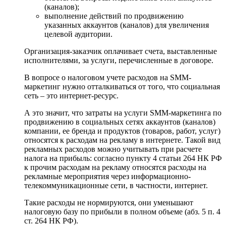
(каналов);
выполнение действий по продвижению
указанных аккаунтов (каналов) для увеличения
целевой аудитории.
Организация-заказчик оплачивает счета, выставленные
исполнителями, за услуги, перечисленные в договоре.
В вопросе о налоговом учете расходов на SMM-
маркетинг нужно отталкиваться от того, что социальная
сеть – это интернет-ресурс.
А это значит, что затраты на услуги SMM-маркетинга по
продвижению в социальных сетях аккаунтов (каналов)
компании, ее бренда и продуктов (товаров, работ, услуг)
относятся к расходам на рекламу в интернете. Такой вид
рекламных расходов можно учитывать при расчете
налога на прибыль: согласно пункту 4 статьи 264 НК РФ
к прочим расходам на рекламу относятся расходы на
рекламные мероприятия через информационно-
телекоммуникационные сети, в частности, интернет.
Такие расходы не нормируются, они уменьшают
налоговую базу по прибыли в полном объеме (абз. 5 п. 4
ст. 264 НК РФ).