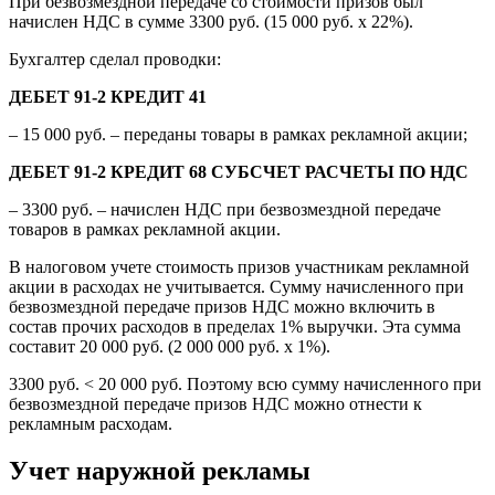
При безвозмездной передаче со стоимости призов был
начислен НДС в сумме 3300 руб. (15 000 руб. х 22%).
Бухгалтер сделал проводки:
ДЕБЕТ 91-2 КРЕДИТ 41
– 15 000 руб. – переданы товары в рамках рекламной акции;
ДЕБЕТ 91-2 КРЕДИТ 68 СУБСЧЕТ РАСЧЕТЫ ПО НДС
– 3300 руб. – начислен НДС при безвозмездной передаче
товаров в рамках рекламной акции.
В налоговом учете стоимость призов участникам рекламной
акции в расходах не учитывается. Сумму начисленного при
безвозмездной передаче призов НДС можно включить в
состав прочих расходов в пределах 1% выручки. Эта сумма
составит 20 000 руб. (2 000 000 руб. х 1%).
3300 руб. < 20 000 руб. Поэтому всю сумму начисленного при
безвозмездной передаче призов НДС можно отнести к
рекламным расходам.
Учет наружной рекламы