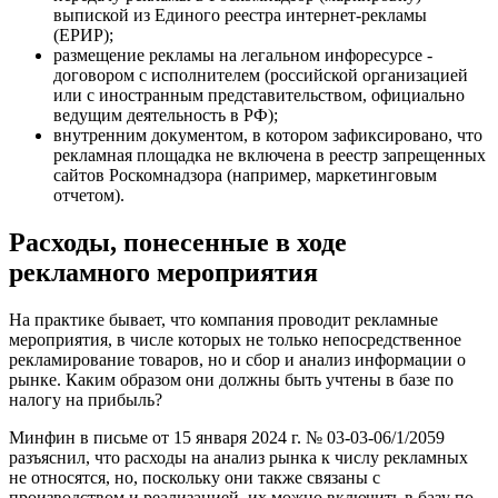
выпиской из Единого реестра интернет-рекламы
(ЕРИР);
размещение рекламы на легальном инфоресурсе -
договором с исполнителем (российской организацией
или с иностранным представительством, официально
ведущим деятельность в РФ);
внутренним документом, в котором зафиксировано, что
рекламная площадка не включена в реестр запрещенных
сайтов Роскомнадзора (например, маркетинговым
отчетом).
Расходы, понесенные в ходе
рекламного мероприятия
На практике бывает, что компания проводит рекламные
мероприятия, в числе которых не только непосредственное
рекламирование товаров, но и сбор и анализ информации о
рынке. Каким образом они должны быть учтены в базе по
налогу на прибыль?
Минфин в письме от 15 января 2024 г. № 03-03-06/1/2059
разъяснил, что расходы на анализ рынка к числу рекламных
не относятся, но, поскольку они также связаны с
производством и реализацией, их можно включить в базу по