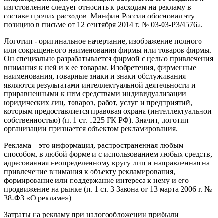
изготовление следует относить к расходам на рекламу в
составе прочих расходов. Минфин России обосновал эту
позицию в письме от 12 сентября 2014 г. № 03-03-Р3/45762.
Логотип - оригинальное начертание, изображение полного
или сокращенного наименования фирмы или товаров фирмы.
Он специально разрабатывается фирмой с целью привлечения
внимания к ней и к ее товарам. Изобретения, фирменные
наименования, товарные знаки и знаки обслуживания
являются результатами интеллектуальной деятельности и
приравненными к ним средствами индивидуализации
юридических лиц, товаров, работ, услуг и предприятий,
которым предоставляется правовая охрана (интеллектуальной
собственностью) (п. 1 ст. 1225 ГК РФ). Значит, логотип
организации признается объектом рекламирования.
Реклама – это информация, распространенная любым
способом, в любой форме и с использованием любых средств,
адресованная неопределенному кругу лиц и направленная на
привлечение внимания к объекту рекламирования,
формирование или поддержание интереса к нему и его
продвижение на рынке (п. 1 ст. 3 Закона от 13 марта 2006 г. №
38-ФЗ «О рекламе»).
Затраты на рекламу при налогообложении прибыли