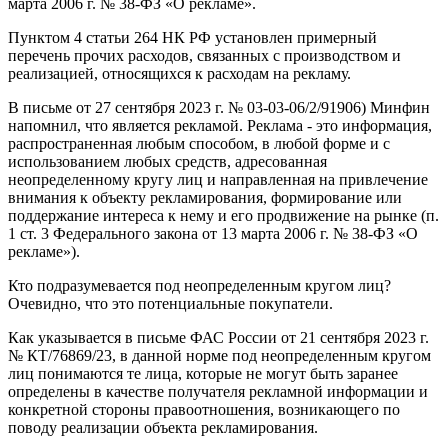
марта 2006 г. № 38-ФЗ «О рекламе».
Пунктом 4 статьи 264 НК РФ установлен примерный
перечень прочих расходов, связанных с производством и
реализацией, относящихся к расходам на рекламу.
В письме от 27 сентября 2023 г. № 03-03-06/2/91906) Минфин
напомнил, что является рекламой. Реклама - это информация,
распространенная любым способом, в любой форме и с
использованием любых средств, адресованная
неопределенному кругу лиц и направленная на привлечение
внимания к объекту рекламирования, формирование или
поддержание интереса к нему и его продвижение на рынке (п.
1 ст. 3 Федерального закона от 13 марта 2006 г. № 38-ФЗ «О
рекламе»).
Кто подразумевается под неопределенным кругом лиц?
Очевидно, что это потенциальные покупатели.
Как указывается в письме ФАС России от 21 сентября 2023 г.
№ КТ/76869/23, в данной норме под неопределенным кругом
лиц понимаются те лица, которые не могут быть заранее
определены в качестве получателя рекламной информации и
конкретной стороны правоотношения, возникающего по
поводу реализации объекта рекламирования.