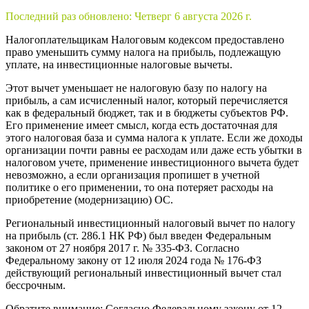
Последний раз обновлено:
Четверг 6 августа 2026 г.
Налогоплательщикам Налоговым кодексом предоставлено
право уменьшить сумму налога на прибыль, подлежащую
уплате, на инвестиционные налоговые вычеты.
Этот вычет уменьшает не налоговую базу по налогу на
прибыль, а сам исчисленный налог, который перечисляется
как в федеральный бюджет, так и в бюджеты субъектов РФ.
Его применение имеет смысл, когда есть достаточная для
этого налоговая база и сумма налога к уплате. Если же доходы
организации почти равны ее расходам или даже есть убытки в
налоговом учете, применение инвестиционного вычета будет
невозможно, а если организация пропишет в учетной
политике о его применении, то она потеряет расходы на
приобретение (модернизацию) ОС.
Региональный инвестиционный налоговый вычет по налогу
на прибыль (ст. 286.1 НК РФ) был введен Федеральным
законом от 27 ноября 2017 г. № 335-ФЗ. Согласно
Федеральному закону от 12 июля 2024 года № 176-ФЗ
действующий региональный инвестиционный вычет стал
бессрочным.
Обратите внимание: Согласно Федеральному закону от 12