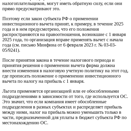
налогоплательщиков, могут иметь обратную силу, если они
прямо предусматривают это.
Поэтому если закон субъекта РФ о применении
инвестиционного вычета принят, к примеру, в течение 2025
года и в нем предусмотрено, что его положения
распространяются на правоотношения, возникшие с 1 января
2025 года, то организация вправе применять вычет с начала
года (см. письмо Минфина от 6 февраля 2023 г. № 03-03-
05/9241).
После принятия закона в течение налогового периода и
принятия решения о применении вычета фирма должна
внести изменения в налоговую учетную политику на этот год,
где прописать положение о применении инвестиционного
вычета по налогу на прибыль с 1 января.
Льгота применяется организацией или ее обособленными
подразделениями в зависимости от того, где используется ОС.
Это значит, что если компания имеет обособленные
подразделения в разных субъектах и распределяет прибыль
между ними, налог на прибыль можно уменьшить только в
части, предназначенной для уплаты в бюджет субъекта РФ по
местонахождению ОС.