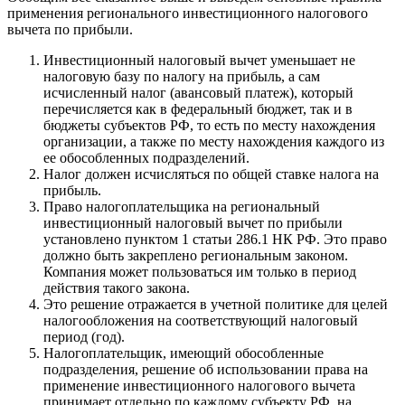
применения регионального инвестиционного налогового
вычета по прибыли.
Инвестиционный налоговый вычет уменьшает не
налоговую базу по налогу на прибыль, а сам
исчисленный налог (авансовый платеж), который
перечисляется как в федеральный бюджет, так и в
бюджеты субъектов РФ, то есть по месту нахождения
организации, а также по месту нахождения каждого из
ее обособленных подразделений.
Налог должен исчисляться по общей ставке налога на
прибыль.
Право налогоплательщика на региональный
инвестиционный налоговый вычет по прибыли
установлено пунктом 1 статьи 286.1 НК РФ. Это право
должно быть закреплено региональным законом.
Компания может пользоваться им только в период
действия такого закона.
Это решение отражается в учетной политике для целей
налогообложения на соответствующий налоговый
период (год).
Налогоплательщик, имеющий обособленные
подразделения, решение об использовании права на
применение инвестиционного налогового вычета
принимает отдельно по каждому субъекту РФ, на