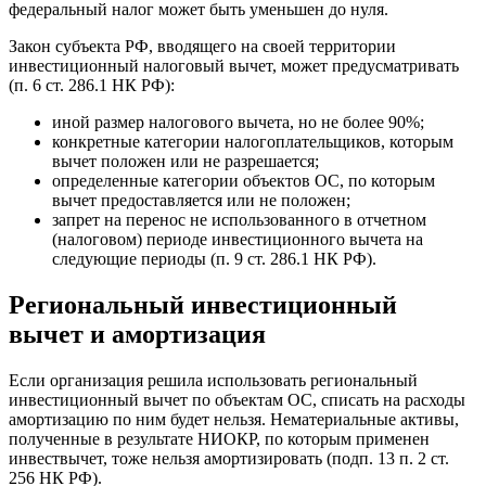
федеральный налог может быть уменьшен до нуля.
Закон субъекта РФ, вводящего на своей территории
инвестиционный налоговый вычет, может предусматривать
(п. 6 ст. 286.1 НК РФ):
иной размер налогового вычета, но не более 90%;
конкретные категории налогоплательщиков, которым
вычет положен или не разрешается;
определенные категории объектов ОС, по которым
вычет предоставляется или не положен;
запрет на перенос не использованного в отчетном
(налоговом) периоде инвестиционного вычета на
следующие периоды (п. 9 ст. 286.1 НК РФ).
Региональный инвестиционный
вычет и амортизация
Если организация решила использовать региональный
инвестиционный вычет по объектам ОС, списать на расходы
амортизацию по ним будет нельзя. Нематериальные активы,
полученные в результате НИОКР, по которым применен
инвествычет, тоже нельзя амортизировать (подп. 13 п. 2 ст.
256 НК РФ).