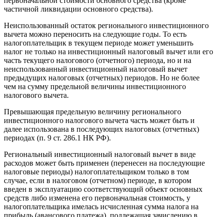
первоначальной стоимости основного средства (кроме
частичной ликвидации основного средства).
Неиспользованный остаток регионального инвестиционного
вычета можно переносить на следующие годы. То есть
налогоплательщик в текущем периоде может уменьшить
налог не только на инвестиционный налоговый вычет или его
часть текущего налогового (отчетного) периода, но и на
неиспользованный инвестиционный налоговый вычет
предыдущих налоговых (отчетных) периодов. Но не более
чем на сумму предельной величины инвестиционного
налогового вычета.
Превышающая предельную величину регионального
инвестиционного налогового вычета часть может быть и
далее использована в последующих налоговых (отчетных)
периодах (п. 9 ст. 286.1 НК РФ).
Региональный инвестиционный налоговый вычет в виде
расходов может быть применен (перенесен на последующие
налоговые периоды) налогоплательщиком только в том
случае, если в налоговом (отчетном) периоде, в котором
введен в эксплуатацию соответствующий объект основных
средств либо изменена его первоначальная стоимость, у
налогоплательщика имелась исчисленная сумма налога на
прибыль (авансового платежа), подлежащая зачислению в