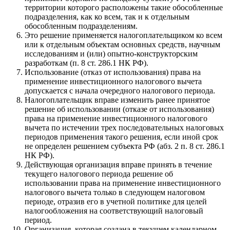
территории которого расположены такие обособленные
подразделения, как ко всем, так и к отдельным
обособленным подразделениям.
Это решение применяется налогоплательщиком ко всем
или к отдельным объектам основных средств, научным
исследованиям и (или) опытно-конструкторским
разработкам (п. 8 ст. 286.1 НК РФ).
Использование (отказ от использования) права на
применение инвестиционного налогового вычета
допускается с начала очередного налогового периода.
Налогоплательщик вправе изменить ранее принятое
решение об использовании (отказе от использования)
права на применение инвестиционного налогового
вычета по истечении трех последовательных налоговых
периодов применения такого решения, если иной срок
не определен решением субъекта РФ (абз. 2 п. 8 ст. 286.1
НК РФ).
Действующая организация вправе принять в течение
текущего налогового периода решение об
использовании права на применение инвестиционного
налогового вычета только в следующем налоговом
периоде, отразив его в учетной политике для целей
налогообложения на соответствующий налоговый
период.
Организация, которая создана в текущем календарном