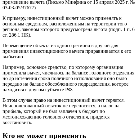
применение вычета (Письмо Минфина от 15 апреля 2025 г. №
03-03-05/37677).
К примеру, инвестиционный вычет можно применять к
основным средствам, расположенным на территории того
региона, законом которого предусмотрена льгота (подп. 1 п. 6
ст. 286.1 НК).
Перемещение объекта из одного региона в другой для
применения инвестиционного вычета приравнивается к его
выбытию.
Например, основное средство, по которому организация
применила вычет, числилось на балансе головного отделения,
но до истечения срока полезного использования оно было
передано на баланс обособленного подразделения, которое
находится в другом субъекте РФ.
В этом случае право на инвестиционный вычет теряется.
Неиспользованный остаток не переносится, а налог на
прибыль, который не был заплачен в бюджет по
местонахождению головного отделения, придется
восстановить.
Кто не может применять