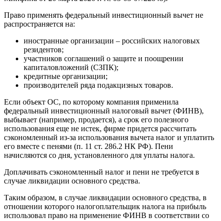
Право применять федеральный инвестиционный вычет не
распространяется на:
иностранные организации – российских налоговых
резидентов;
участников соглашений o защите и поощрении
капиталовложений (СЗПК);
кредитные организации;
производителей ряда подакцизных товаров.
Если объект ОС, по которому компания применила
федеральный инвестиционный налоговый вычет (ФИНВ),
выбывает (например, продается), а срок его полезного
использования еще не истек, фирме придется рассчитать
сэкономленный из-за использования вычета налог и уплатить
его вместе с пенями (п. 11 ст. 286.2 НК РФ). Пени
начисляются со дня, установленного для уплаты налога.
Доплачивать сэкономленный налог и пени не требуется в
случае ликвидации основного средства.
Таким образом, в случае ликвидации основного средства, в
отношении которого налогоплательщик налога на прибыль
использовал право на применение ФИНВ в соответствии со