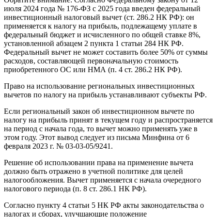
июля 2024 года № 176-ФЗ с 2025 года введен федеральный
инвестиционный налоговый вычет (ст. 286.2 НК РФ): он
применяется к налогу на прибыль, подлежащему уплате в
федеральный бюджет и исчисленного по общей ставке 8%,
установленной абзацем 2 пункта 1 статьи 284 НК РФ.
Федеральный вычет не может составить более 50% от суммы
расходов, составляющей первоначальную стоимость
приобретенного ОС или НМА (п. 4 ст. 286.2 НК РФ).
Право на использование региональных инвестиционных
вычетов по налогу на прибыль устанавливают субъекты РФ.
Если региональный закон об инвестиционном вычете по
налогу на прибыль принят в текущем году и распространяется
на период с начала года, то вычет можно применять уже в
этом году. Этот вывод следует из письма Минфина от 6
февраля 2023 г. № 03-03-05/9241.
Решение об использовании права на применение вычета
должно быть отражено в учетной политике для целей
налогообложения. Вычет применяется с начала очередного
налогового периода (п. 8 ст. 286.1 НК РФ).
Согласно пункту 4 статьи 5 НК РФ акты законодательства о
налогах и сборах, улучшающие положение