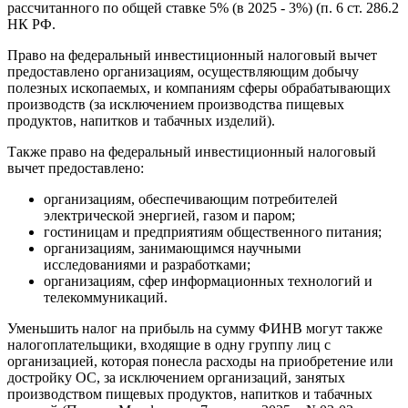
рассчитанного по общей ставке 5% (в 2025 - 3%) (п. 6 ст. 286.2
НК РФ.
Право на федеральный инвестиционный налоговый вычет
предоставлено организациям, осуществляющим добычу
полезных ископаемых, и компаниям сферы обрабатывающих
производств (за исключением производства пищевых
продуктов, напитков и табачных изделий).
Также право на федеральный инвестиционный налоговый
вычет предоставлено:
организациям, обеспечивающим потребителей
электрической энергией, газом и паром;
гостиницам и предприятиям общественного питания;
организациям, занимающимся научными
исследованиями и разработками;
организациям, сфер информационных технологий и
телекоммуникаций.
Уменьшить налог на прибыль на сумму ФИНВ могут также
налогоплательщики, входящие в одну группу лиц с
организацией, которая понесла расходы на приобретение или
достройку ОС, за исключением организаций, занятых
производством пищевых продуктов, напитков и табачных