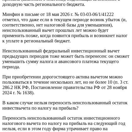
доходную часть регионального бюджета.
Минфин в письме от 18 мая 2026 г. № 03-03-06/1/41222
отметил, что даже если в текущем периоде возник убыток (и,
соответственно, нет налоговой базы для уменьшения),
неиспользованный вычет прошлых лет можно будет
применить позже, когда появится прибыль и возникнет налог
к уплате в региональный бюджет.
Неиспользованный федеральный инвестиционный вычет
предыдущих периодов тоже может быть перенесен: он сможет
уменьшить сумму налога и авансового платежа текущего
периода.
При приобретении дорогостоящего актива вычетом можно
пользоваться в течение нескольких лет, но не более 10 (п. 3 ст.
286.2 НК РФ, Постановление правительства РФ от 28 ноября
2024 г. № 1638).
В каком случае нельзя переносить неиспользованный остаток
инвествычета по налогу на прибыль?
Переносить неиспользованный остаток инвестиционного
налогового вычета по налогу на прибыль на следующий год
нельзя, если в этом году фирма утрачивает право на