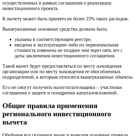
осуществленных в рамках соглашения о реализации
инвестиционного проекта.
К вычету может быть принято не более 25% таких расходов.
Вышеуказанные основные средства должны быть:
указаны в соответствующем реестре;
введены в эксплуатацию либо их первоначальная
стоимость изменена не позднее чем через пять лет с
даты заключения инвестиционного соглашения.
Такой вычет будет предоставляться по месту нахождения
организации или по месту нахождения ее обособленных
подразделений, к которым относятся вышеуказанные объекты.
Его не смогут получить налогоплательщики – участники
соглашения о защите и поощрении капиталовложений.
Общие правила применения
регионального инвестиционного
вычета
Обобщим все сказанное выше и выведем основные правила