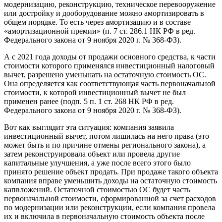
модернизацию, реконструкцию, техническое перевооружение
или достройку и дооборудование можно амортизировать в
общем порядке. То есть через амортизацию и в составе
«амортизационной премии» (п. 7 ст. 286.1 НК РФ в ред.
Федерального закона от 9 ноября 2020 г. № 368-ФЗ).
А с 2021 года доходы от продажи основного средства, к части
стоимости которого применялся инвестиционный налоговый
вычет, разрешено уменьшать на остаточную стоимость ОС.
Она определяется как соответствующая часть первоначальной
стоимости, к которой инвестиционный вычет не был
применен ранее (подп. 5 п. 1 ст. 268 НК РФ в ред.
Федерального закона от 9 ноября 2020 г. № 368-ФЗ).
Вот как выглядит эта ситуация: компания заявила
инвестиционный вычет, потом лишилась на него права (это
может быть и по причине отмены регионального закона), а
затем реконструировала объект или провела другие
капитальные улучшения, а уже после всего этого было
принято решение объект продать. При продаже такого объекта
компания вправе уменьшить доходы на остаточную стоимость
капвложений. Остаточной стоимостью ОС будет часть
первоначальной стоимости, сформированной за счет расходов
по модернизации или реконструкции, если компания провела
их и включила в первоначальную стоимость объекта после