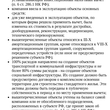
(п. 6 ст. 286.1 НК РФ);
компания ввела в эксплуатацию объекты основных
средств;
для уже введенных в эксплуатацию объектов, по
которым фирма решила применить вычет, была
изменена их стоимость в результате достройки,
дооборудования, реконструкции, модернизации,
технического перевооружения;
вышеперечисленные объекты относятся к III-X
амортизационным группам, кроме относящихся к VIII-X
амортизационным группам зданий, сооружений,
передаточных устройств (если иное не предусмотрено
решением субъекта РФ);
100% расходов направлено на создание объектов
транспортной и коммунальной инфраструктуры и не
более 80% суммы расходов - на создание объектов
социальной инфраструктуры. Их создание должно быть
предусмотрено договором о комплексном освоении
территории для строительства стандартного жилья. Эти
активы должны быть переданы в публичную
собственность в период и по месту применения вычета;
вышеперечисленные объекты учтены на балансе самой
компании или ее обособленного подразделения,
расположенных в субъекте РФ, где принят закон об