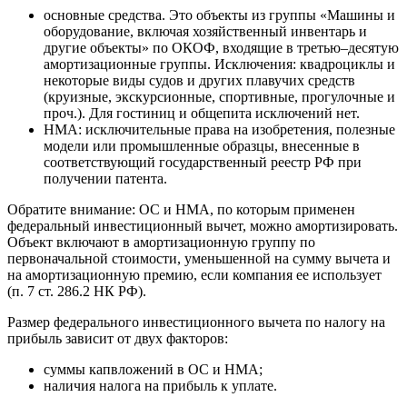
основные средства. Это объекты из группы «Машины и
оборудование, включая хозяйственный инвентарь и
другие объекты» по ОКОФ, входящие в третью–десятую
амортизационные группы. Исключения: квадроциклы и
некоторые виды судов и других плавучих средств
(круизные, экскурсионные, спортивные, прогулочные и
проч.). Для гостиниц и общепита исключений нет.
НМА: исключительные права на изобретения, полезные
модели или промышленные образцы, внесенные в
соответствующий государственный реестр РФ при
получении патента.
Обратите внимание: ОС и НМА, по которым применен
федеральный инвестиционный вычет, можно амортизировать.
Объект включают в амортизационную группу по
первоначальной стоимости, уменьшенной на сумму вычета и
на амортизационную премию, если компания ее использует
(п. 7 ст. 286.2 НК РФ).
Размер федерального инвестиционного вычета по налогу на
прибыль зависит от двух факторов:
суммы капвложений в ОС и НМА;
наличия налога на прибыль к уплате.