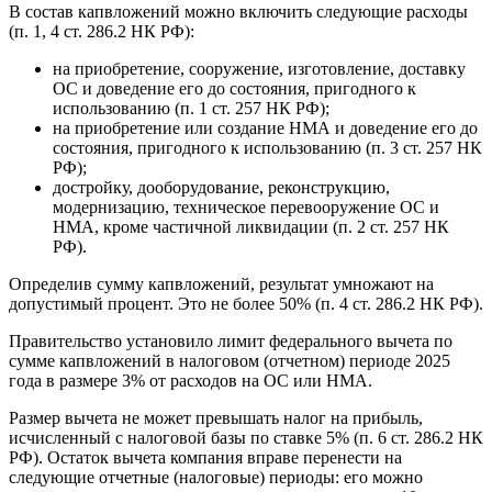
В состав капвложений можно включить следующие расходы
(п. 1, 4 ст. 286.2 НК РФ):
на приобретение, сооружение, изготовление, доставку
ОС и доведение его до состояния, пригодного к
использованию (п. 1 ст. 257 НК РФ);
на приобретение или создание НМА и доведение его до
состояния, пригодного к использованию (п. 3 ст. 257 НК
РФ);
достройку, дооборудование, реконструкцию,
модернизацию, техническое перевооружение ОС и
НМА, кроме частичной ликвидации (п. 2 ст. 257 НК
РФ).
Определив сумму капвложений, результат умножают на
допустимый процент. Это не более 50% (п. 4 ст. 286.2 НК РФ).
Правительство установило лимит федерального вычета по
сумме капвложений в налоговом (отчетном) периоде 2025
года в размере 3% от расходов на ОС или НМА.
Размер вычета не может превышать налог на прибыль,
исчисленный с налоговой базы по ставке 5% (п. 6 ст. 286.2 НК
РФ). Остаток вычета компания вправе перенести на
следующие отчетные (налоговые) периоды: его можно