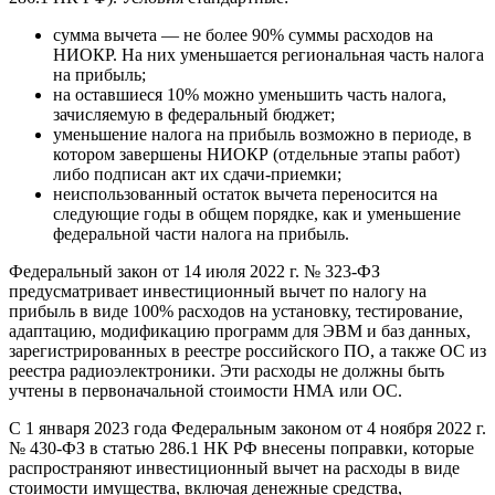
сумма вычета — не более 90% суммы расходов на
НИОКР. На них уменьшается региональная часть налога
на прибыль;
на оставшиеся 10% можно уменьшить часть налога,
зачисляемую в федеральный бюджет;
уменьшение налога на прибыль возможно в периоде, в
котором завершены НИОКР (отдельные этапы работ)
либо подписан акт их сдачи-приемки;
неиспользованный остаток вычета переносится на
следующие годы в общем порядке, как и уменьшение
федеральной части налога на прибыль.
Федеральный закон от 14 июля 2022 г. № 323-ФЗ
предусматривает инвестиционный вычет по налогу на
прибыль в виде 100% расходов на установку, тестирование,
адаптацию, модификацию программ для ЭВМ и баз данных,
зарегистрированных в реестре российского ПО, а также ОС из
реестра радиоэлектроники. Эти расходы не должны быть
учтены в первоначальной стоимости НМА или ОС.
С 1 января 2023 года Федеральным законом от 4 ноября 2022 г.
№ 430-ФЗ в статью 286.1 НК РФ внесены поправки, которые
распространяют инвестиционный вычет на расходы в виде
стоимости имущества, включая денежные средства,