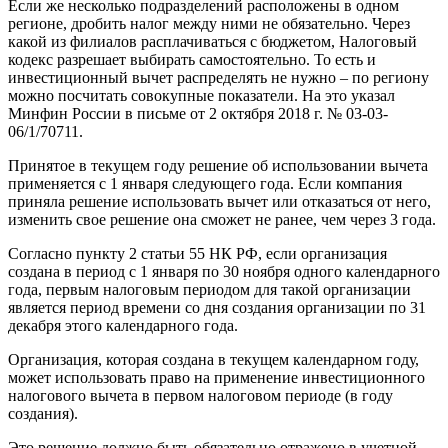
Если же несколько подразделений расположены в одном
регионе, дробить налог между ними не обязательно. Через
какой из филиалов расплачиваться с бюджетом, Налоговый
кодекс разрешает выбирать самостоятельно. То есть и
инвестиционный вычет распределять не нужно – по региону
можно посчитать совокупные показатели. На это указал
Минфин России в письме от 2 октября 2018 г. № 03-03-
06/1/70711.
Принятое в текущем году решение об использовании вычета
применяется с 1 января следующего года. Если компания
приняла решение использовать вычет или отказаться от него,
изменить свое решение она сможет не ранее, чем через 3 года.
Согласно пункту 2 статьи 55 НК РФ, если организация
создана в период с 1 января по 30 ноября одного календарного
года, первым налоговым периодом для такой организации
является период времени со дня создания организации по 31
декабря этого календарного года.
Организация, которая создана в текущем календарном году,
может использовать право на применение инвестиционного
налогового вычета в первом налоговом периоде (в году
создания).
Это решение должно быть обязательно отражено в учетной