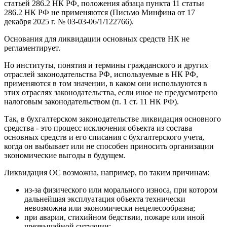
статьей 286.2 НК РФ, положения абзаца пункта 11 статьи
286.2 НК РФ не применяются (Письмо Минфина от 17
декабря 2025 г. № 03-03-06/1/122766).
Основания для ликвидации основных средств НК не
регламентирует.
Но институты, понятия и термины гражданского и других
отраслей законодательства РФ, используемые в НК РФ,
применяются в том значении, в каком они используются в
этих отраслях законодательства, если иное не предусмотрено
налоговым законодательством (п. 1 ст. 11 НК РФ).
Так, в бухгалтерском законодательстве ликвидация основного
средства - это процесс исключения объекта из состава
основных средств и его списания с бухгалтерского учета,
когда он выбывает или не способен приносить организации
экономические выгоды в будущем.
Ликвидация ОС возможна, например, по таким причинам:
из-за физического или морального износа, при котором
дальнейшая эксплуатация объекта технически
невозможна или экономически нецелесообразна;
при аварии, стихийном бедствии, пожаре или иной
чрезвычайной ситуации;