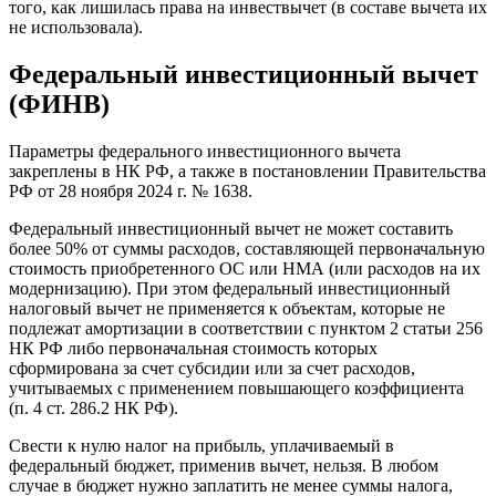
того, как лишилась права на инвествычет (в составе вычета их
не использовала).
Федеральный инвестиционный вычет
(ФИНВ)
Параметры федерального инвестиционного вычета
закреплены в НК РФ, а также в постановлении Правительства
РФ от 28 ноября 2024 г. № 1638.
Федеральный инвестиционный вычет не может составить
более 50% от суммы расходов, составляющей первоначальную
стоимость приобретенного ОС или НМА (или расходов на их
модернизацию). При этом федеральный инвестиционный
налоговый вычет не применяется к объектам, которые не
подлежат амортизации в соответствии с пунктом 2 статьи 256
НК РФ либо первоначальная стоимость которых
сформирована за счет субсидии или за счет расходов,
учитываемых с применением повышающего коэффициента
(п. 4 ст. 286.2 НК РФ).
Свести к нулю налог на прибыль, уплачиваемый в
федеральный бюджет, применив вычет, нельзя. В любом
случае в бюджет нужно заплатить не менее суммы налога,