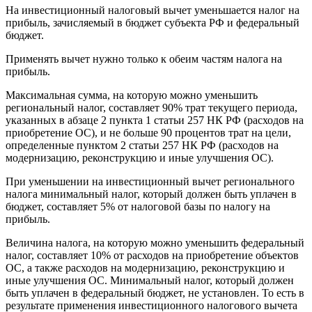
На инвестиционный налоговый вычет уменьшается налог на
прибыль, зачисляемый в бюджет субъекта РФ и федеральный
бюджет.
Применять вычет нужно только к обеим частям налога на
прибыль.
Максимальная сумма, на которую можно уменьшить
региональный налог, составляет 90% трат текущего периода,
указанных в абзаце 2 пункта 1 статьи 257 НК РФ (расходов на
приобретение ОС), и не больше 90 процентов трат на цели,
определенные пунктом 2 статьи 257 НК РФ (расходов на
модернизацию, реконструкцию и иные улучшения ОС).
При уменьшении на инвестиционный вычет регионального
налога минимальный налог, который должен быть уплачен в
бюджет, составляет 5% от налоговой базы по налогу на
прибыль.
Величина налога, на которую можно уменьшить федеральный
налог, составляет 10% от расходов на приобретение объектов
ОС, а также расходов на модернизацию, реконструкцию и
иные улучшения ОС. Минимальный налог, который должен
быть уплачен в федеральный бюджет, не установлен. То есть в
результате применения инвестиционного налогового вычета