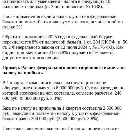
использовать для уменьшения налога в следующих 10
налоговых периодах (п. 3 постановления № 1638).
После применения вычета налог к уплате в федеральный
бюджет не может быть ниже суммы налога, исчисленной по
ставке 3%.
Обратите внимание: с 2025 года в федеральный бюджет
перечисляется 8% от налоговой базы (п. 1 ст. 284 НК РФ, п. 50
ст. 2 Федерального закона от 12 июля 2024 г. № 176-ФЗ). Как
видно, при вычитании 3% из 8% получается 5% вычета,
допустимого к применению.
Пример. Расчет федерального инвестиционного вычета по
налогу на прибыль
В 1 квартале компания ввела в эксплуатацию новое
оборудование стоимостью 8 000 000 руб. Сумма расходов, по
которой возможен вычет, составила, согласно расчетам, 240
000 руб. (8 000 000 руб. х 3%).
База по налогу на прибыль за 1 квартал составила 2 500 000
руб., авансовый платеж по налогу к уплате в федеральный
бюджет равен 200 000 руб. (2 500 000 руб. × 8%).
Предельная величина вычета на 1 квартал определяется из