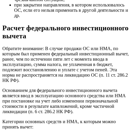
при закрытии направления, в котором использовалось
ОС, если его нельзя применить в другой деятельности и
др.
Расчет федерального инвестиционного
вычета
Обратите внимание: В случае продажи ОС или НМА, по
которым был применен федеральный инвестиционный вычет,
ранее, чем по истечении пяти лет с момента ввода в
эксплуатацию, сумма налога, не уплаченная в бюджет,
подлежит восстановлению и уплате с учетом пеней. Эта
норма не распространяется на ликвидацию ОС (п. 11 ст. 286.2
НК РФ).
Основанием для федерального инвестиционного вычета
является ввод в эксплуатацию основного средства или НМА
при постановке на учет либо изменении первоначальной
стоимости в результате капвложений, кроме частичной
ликвидации (п. 6 ст. 286.2 НК РФ).
Категории основных средств и НМА, к которым можно
принять вычет: