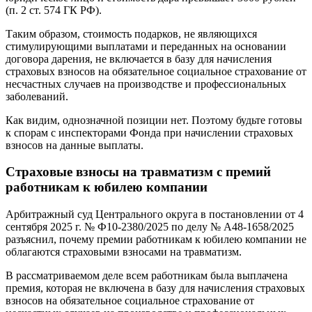
(п. 2 ст. 574 ГК РФ).
Таким образом, стоимость подарков, не являющихся
стимулирующими выплатами и переданных на основании
договора дарения, не включается в базу для начисления
страховых взносов на обязательное социальное страхование от
несчастных случаев на производстве и профессиональных
заболеваний.
Как видим, однозначной позиции нет. Поэтому будьте готовы
к спорам с инспекторами Фонда при начислении страховых
взносов на данные выплаты.
Страховые взносы на травматизм с премий
работникам к юбилею компании
Арбитражный суд Центрального округа в постановлении от 4
сентября 2025 г. № Ф10-2380/2025 по делу № А48-1658/2025
разъяснил, почему премии работникам к юбилею компании не
облагаются страховыми взносами на травматизм.
В рассматриваемом деле всем работникам была выплачена
премия, которая не включена в базу для начисления страховых
взносов на обязательное социальное страхование от