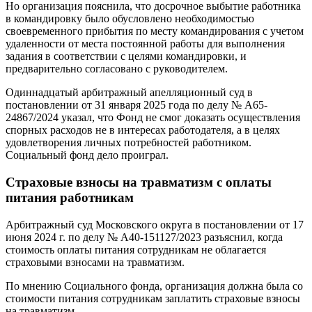
Но организация пояснила, что досрочное выбытие работника
в командировку было обусловлено необходимостью
своевременного прибытия по месту командирования с учетом
удаленности от места постоянной работы для выполнения
задания в соответствии с целями командировки, и
предварительно согласовано с руководителем.
Одиннадцатый арбитражный апелляционный суд в
постановлении от 31 января 2025 года по делу № А65-
24867/2024 указал, что Фонд не смог доказать осуществления
спорных расходов не в интересах работодателя, а в целях
удовлетворения личных потребностей работником.
Социальный фонд дело проиграл.
Страховые взносы на травматизм с оплаты
питания работникам
Арбитражный суд Московского округа в постановлении от 17
июня 2024 г. по делу № А40-151127/2023 разъяснил, когда
стоимость оплаты питания сотрудникам не облагается
страховыми взносами на травматизм.
По мнению Социального фонда, организация должна была со
стоимости питания сотрудникам заплатить страховые взносы
на травматизм.