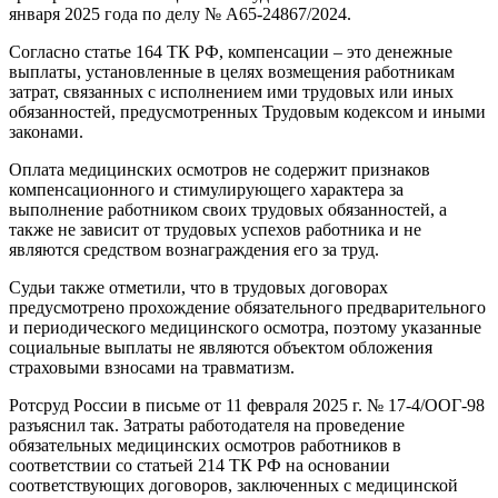
января 2025 года по делу № А65-24867/2024.
Согласно статье 164 ТК РФ, компенсации – это денежные
выплаты, установленные в целях возмещения работникам
затрат, связанных с исполнением ими трудовых или иных
обязанностей, предусмотренных Трудовым кодексом и иными
законами.
Оплата медицинских осмотров не содержит признаков
компенсационного и стимулирующего характера за
выполнение работником своих трудовых обязанностей, а
также не зависит от трудовых успехов работника и не
являются средством вознаграждения его за труд.
Судьи также отметили, что в трудовых договорах
предусмотрено прохождение обязательного предварительного
и периодического медицинского осмотра, поэтому указанные
социальные выплаты не являются объектом обложения
страховыми взносами на травматизм.
Ротсруд России в письме от 11 февраля 2025 г. № 17-4/ООГ-98
разъяснил так. Затраты работодателя на проведение
обязательных медицинских осмотров работников в
соответствии со статьей 214 ТК РФ на основании
соответствующих договоров, заключенных с медицинской