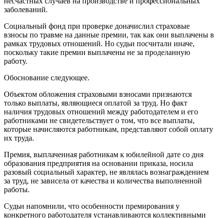
несчастных случаев на производстве и профессиональных
заболеваний.
Социальный фонд при проверке доначислил страховые
взносы по травме на данные премии, так как они выплачены в
рамках трудовых отношений. Но судьи посчитали иначе,
поскольку такие премии выплачены не за проделанную
работу.
Обоснование следующее.
Объектом обложения страховыми взносами признаются
только выплаты, являющиеся оплатой за труд. Но факт
наличия трудовых отношений между работодателем и его
работниками не свидетельствует о том, что все выплаты,
которые начисляются работникам, представляют собой оплату
их труда.
Премия, выплаченная работникам к юбилейной дате со дня
образования предприятия на основании приказа, носила
разовый социальный характер, не являлась вознаграждением
за труд, не зависела от качества и количества выполненной
работы.
Судьи напомнили, что особенности премирования у
конкретного работодателя устанавливаются коллективными