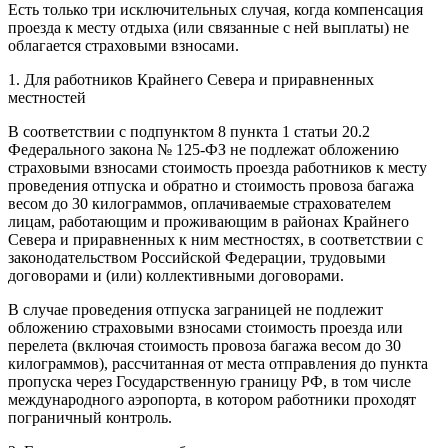
Есть только три исключительных случая, когда компенсация
проезда к месту отдыха (или связанные с ней выплаты) не
облагается страховыми взносами.
1. Для работников Крайнего Севера и приравненных
местностей
В соответствии с подпунктом 8 пункта 1 статьи 20.2
Федерального закона № 125-ФЗ не подлежат обложению
страховыми взносами стоимость проезда работников к месту
проведения отпуска и обратно и стоимость провоза багажа
весом до 30 килограммов, оплачиваемые страхователем
лицам, работающим и проживающим в районах Крайнего
Севера и приравненных к ним местностях, в соответствии с
законодательством Российской Федерации, трудовыми
договорами и (или) коллективными договорами.
В случае проведения отпуска заграницей не подлежит
обложению страховыми взносами стоимость проезда или
перелета (включая стоимость провоза багажа весом до 30
килограммов), рассчитанная от места отправления до пункта
пропуска через Государственную границу РФ, в том числе
международного аэропорта, в котором работники проходят
пограничный контроль.