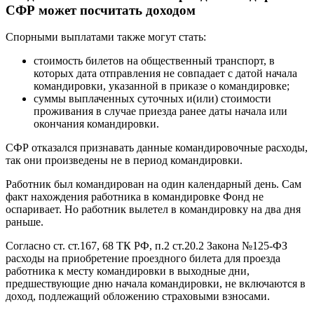
СФР может посчитать доходом
Спорными выплатами также могут стать:
стоимость билетов на общественный транспорт, в
которых дата отправления не совпадает с датой начала
командировки, указанной в приказе о командировке;
суммы выплаченных суточных и(или) стоимости
проживания в случае приезда ранее даты начала или
окончания командировки.
СФР отказался признавать данные командировочные расходы,
так они произведены не в период командировки.
Работник был командирован на один календарный день. Сам
факт нахождения работника в командировке Фонд не
оспаривает. Но работник вылетел в командировку на два дня
раньше.
Согласно ст. ст.167, 68 ТК РФ, п.2 ст.20.2 Закона №125-ФЗ
расходы на приобретение проездного билета для проезда
работника к месту командировки в выходные дни,
предшествующие дню начала командировки, не включаются в
доход, подлежащий обложению страховыми взносами.