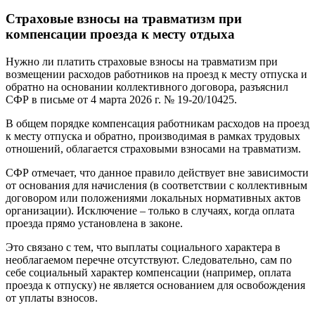
Страховые взносы на травматизм при
компенсации проезда к месту отдыха
Нужно ли платить страховые взносы на травматизм при
возмещении расходов работников на проезд к месту отпуска и
обратно на основании коллективного договора, разъяснил
СФР в письме от 4 марта 2026 г. № 19-20/10425.
В общем порядке компенсация работникам расходов на проезд
к месту отпуска и обратно, производимая в рамках трудовых
отношений, облагается страховыми взносами на травматизм.
СФР отмечает, что данное правило действует вне зависимости
от основания для начисления (в соответствии с коллективным
договором или положениями локальных нормативных актов
организации). Исключение – только в случаях, когда оплата
проезда прямо установлена в законе.
Это связано с тем, что выплаты социального характера в
необлагаемом перечне отсутствуют. Следовательно, сам по
себе социальный характер компенсации (например, оплата
проезда к отпуску) не является основанием для освобождения
от уплаты взносов.