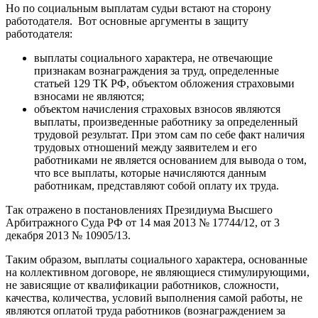
Но по социальным выплатам судьи встают на сторону
работодателя. Вот основные аргументы в защиту
работодателя:
выплаты социального характера, не отвечающие
признакам вознаграждения за труд, определенные
статьей 129 ТК РФ, объектом обложения страховыми
взносами не являются;
объектом начисления страховых взносов являются
выплаты, произведенные работнику за определенный
трудовой результат. При этом сам по себе факт наличия
трудовых отношений между заявителем и его
работниками не является основанием для вывода о том,
что все выплаты, которые начисляются данным
работникам, представляют собой оплату их труда.
Так отражено в постановлениях Президиума Высшего
Арбитражного Суда РФ от 14 мая 2013 № 17744/12, от 3
декабря 2013 № 10905/13.
Таким образом, выплаты социального характера, основанные
на коллективном договоре, не являющиеся стимулирующими,
не зависящие от квалификации работников, сложности,
качества, количества, условий выполнения самой работы, не
являются оплатой труда работников (вознаграждением за