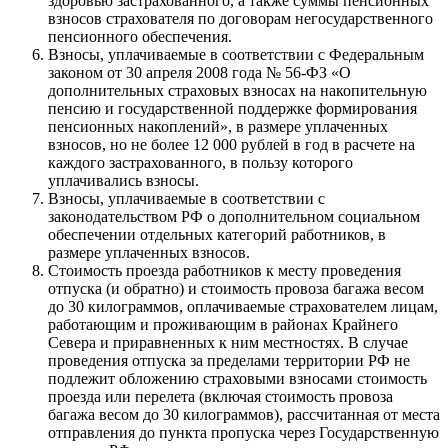
здоровью застрахованного, а также суммы пенсионных
взносов страхователя по договорам негосударственного
пенсионного обеспечения.
Взносы, уплачиваемые в соответствии с Федеральным
законом от 30 апреля 2008 года № 56-ФЗ «О
дополнительных страховых взносах на накопительную
пенсию и государственной поддержке формирования
пенсионных накоплений», в размере уплаченных
взносов, но не более 12 000 рублей в год в расчете на
каждого застрахованного, в пользу которого
уплачивались взносы.
Взносы, уплачиваемые в соответствии с
законодательством РФ о дополнительном социальном
обеспечении отдельных категорий работников, в
размере уплаченных взносов.
Стоимость проезда работников к месту проведения
отпуска (и обратно) и стоимость провоза багажа весом
до 30 килограммов, оплачиваемые страхователем лицам,
работающим и проживающим в районах Крайнего
Севера и приравненных к ним местностях. В случае
проведения отпуска за пределами территории РФ не
подлежит обложению страховыми взносами стоимость
проезда или перелета (включая стоимость провоза
багажа весом до 30 килограммов), рассчитанная от места
отправления до пункта пропуска через Государственную