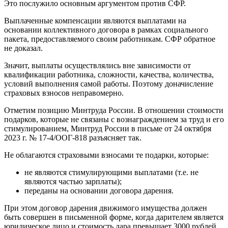
Это послужило основным аргументом против СФР.
Выплаченные компенсации являются выплатами на
основании коллективного договора в рамках социального
пакета, предоставляемого своим работникам. СФР обратное
не доказал.
Значит, выплаты осуществлялись вне зависимости от
квалификации работника, сложности, качества, количества,
условий выполнения самой работы. Поэтому доначисление
страховых взносов неправомерно.
Отметим позицию Минтруда России. В отношении стоимости
подарков, которые не связаны с вознаграждением за труд и его
стимулированием, Минтруд России в письме от 24 октября
2023 г. № 17-4/ООГ-818 разъясняет так.
Не облагаются страховыми взносами те подарки, которые:
не являются стимулирующими выплатами (т.е. не
являются частью зарплаты);
переданы на основании договора дарения.
При этом договор дарения движимого имущества должен
быть совершен в письменной форме, когда дарителем является
юридическое лицо и стоимость дара превышает 3000 рублей