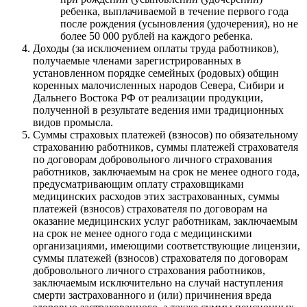
ребенка, выплачиваемой в течение первого года
после рождения (усыновления (удочерения), но не
более 50 000 рублей на каждого ребенка.
Доходы (за исключением оплаты труда работников),
получаемые членами зарегистрированных в
установленном порядке семейных (родовых) общин
коренных малочисленных народов Севера, Сибири и
Дальнего Востока РФ от реализации продукции,
полученной в результате ведения ими традиционных
видов промысла.
Суммы страховых платежей (взносов) по обязательному
страхованию работников, суммы платежей страхователя
по договорам добровольного личного страхования
работников, заключаемым на срок не менее одного года,
предусматривающим оплату страховщиками
медицинских расходов этих застрахованных, суммы
платежей (взносов) страхователя по договорам на
оказание медицинских услуг работникам, заключаемым
на срок не менее одного года с медицинскими
организациями, имеющими соответствующие лицензии,
суммы платежей (взносов) страхователя по договорам
добровольного личного страхования работников,
заключаемым исключительно на случай наступления
смерти застрахованного и (или) причинения вреда