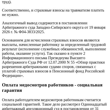
труд).
Соответственно, и страховые взносы на травматизм платить
не нужно.
Аналогичный вывод содержится в постановлении
Арбитражного суда Западно-Сибирского округа от 19 января
2026 г. № Ф04-3833/2025.
Основанием для исчисления страховых взносов являются
выплаты, начисленные работнику за определенный трудовой
результат (исполнение служебных обязанностей, выполнение
работы, оказание услуги). Так сказано в пункте 2
Информационного письма Президиума Высшего
Арбитражного Суда РФ от 12.07.2000 N 55 «Обзор практики
разрешения арбитражными судами споров, связанных с
уплатой страховых взносов в Пенсионный фонд Российской
Федерации».
Оплата медосмотров работников - социальная
гарантия
Оплата работодателем медосмотров работникам считается
социальной гарантией. Такое дело рассмотрел Одиннадцатый
арбитражный апелляционный суд в постановлении от 31