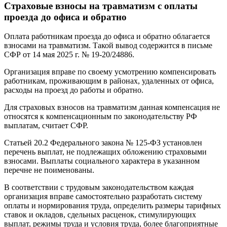
Страховые взносы на травматизм с оплаты
проезда до офиса и обратно
Оплата работникам проезда до офиса и обратно облагается
взносами на травматизм. Такой вывод содержится в письме
СФР от 14 мая 2025 г. № 19-20/24886.
Организация вправе по своему усмотрению компенсировать
работникам, проживающим в районах, удаленных от офиса,
расходы на проезд до работы и обратно.
Для страховых взносов на травматизм данная компенсация не
относятся к компенсационным по законодательству РФ
выплатам, считает СФР.
Статьей 20.2 Федерального закона № 125-ФЗ установлен
перечень выплат, не подлежащих обложению страховыми
взносами. Выплаты социального характера в указанном
перечне не поименованы.
В соответствии с трудовым законодательством каждая
организация вправе самостоятельно разработать систему
оплаты и нормирования труда, определить размеры тарифных
ставок и окладов, сдельных расценок, стимулирующих
выплат, режимы труда и условия труда, более благоприятные