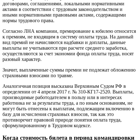
договорами, соглашениями, локальными нормативными
актами в соответствии с трудовым законодательством и
иными нормативными правовыми актами, содержащими
нормы трудового права.
Согласно ЛНА компании, премирование к юбилею относится
к премиям, не входящим в систему оплаты труда. На данный
вид премий не начисляются надбавки и доплаты, данные
выплаты не учитываются при расчете среднего заработка,
осуществляются за счет экономии фонда оплаты труда, носят
разовый характер.
Значит, выплаченные суммы премии не подлежат обложению
страховыми взносами по травме.
Аналогичная позиция высказана Верховным Судом РФ в
определении от 4 апреля 2017 г. № 310-КГ17-2520. Выплаты,
производимые работодателем в пользу или в интересах
работника не за результаты труда, а по иным основаниям, не
могут быть отнесены к выплатам, подлежащим включению в
базу для исчисления страховых взносов, так как это
противоречит правовой природе понятия оплата труда,
сформулированному в Трудовом кодексе.
Когда стоимость билета в период командировки