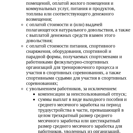
помещений, оплатой жилого помещения и
коммунальных услуг, питания и продуктов,
топлива или соответствующего денежного
возмещения;
с оплатой стоимости и (или) выдачей
полагающегося натурального довольствия, а также
с выплатой денежных средств взамен этого
довольствия;
с оплатой стоимости питания, спортивного
снаряжения, оборудования, спортивной и
парадной формы, получаемых спортсменами и
работниками физкультурно-спортивных
организаций для тренировочного процесса и
участия в спортивных соревнованиях, а также
спортивными судьями для участия в спортивных
соревнованиях;
с увольнением работников, за исключением:
компенсации за неиспользованный отпуск;
суммы выплат в виде выходного пособия и
среднего месячного заработка на период
трудоустройства в части, превышающей в
целом трехкратный размер среднего
месячного заработка или шестикратный
размер среднего месячного заработка для
работников, уволенных из организаций,