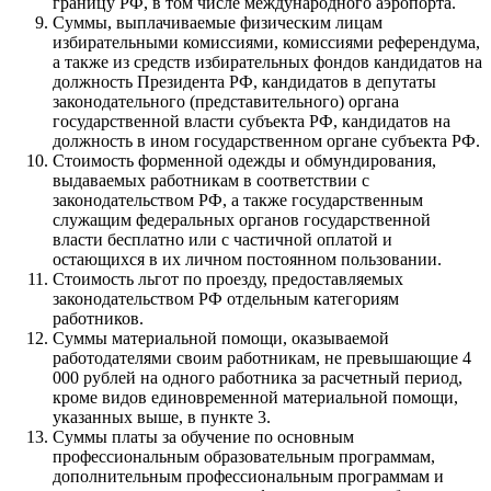
границу РФ, в том числе международного аэропорта.
Суммы, выплачиваемые физическим лицам
избирательными комиссиями, комиссиями референдума,
а также из средств избирательных фондов кандидатов на
должность Президента РФ, кандидатов в депутаты
законодательного (представительного) органа
государственной власти субъекта РФ, кандидатов на
должность в ином государственном органе субъекта РФ.
Стоимость форменной одежды и обмундирования,
выдаваемых работникам в соответствии с
законодательством РФ, а также государственным
служащим федеральных органов государственной
власти бесплатно или с частичной оплатой и
остающихся в их личном постоянном пользовании.
Стоимость льгот по проезду, предоставляемых
законодательством РФ отдельным категориям
работников.
Суммы материальной помощи, оказываемой
работодателями своим работникам, не превышающие 4
000 рублей на одного работника за расчетный период,
кроме видов единовременной материальной помощи,
указанных выше, в пункте 3.
Суммы платы за обучение по основным
профессиональным образовательным программам,
дополнительным профессиональным программам и