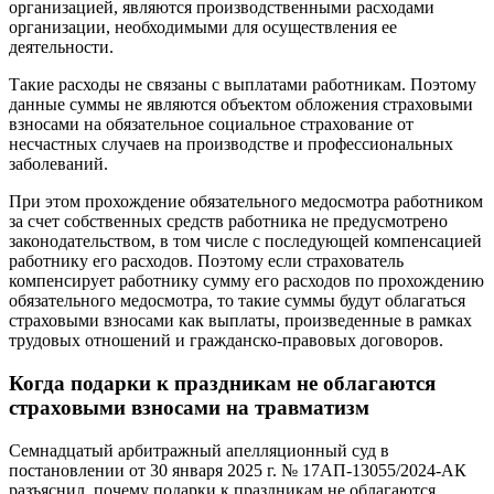
организацией, являются производственными расходами
организации, необходимыми для осуществления ее
деятельности.
Такие расходы не связаны с выплатами работникам. Поэтому
данные суммы не являются объектом обложения страховыми
взносами на обязательное социальное страхование от
несчастных случаев на производстве и профессиональных
заболеваний.
При этом прохождение обязательного медосмотра работником
за счет собственных средств работника не предусмотрено
законодательством, в том числе с последующей компенсацией
работнику его расходов. Поэтому если страхователь
компенсирует работнику сумму его расходов по прохождению
обязательного медосмотра, то такие суммы будут облагаться
страховыми взносами как выплаты, произведенные в рамках
трудовых отношений и гражданско-правовых договоров.
Когда подарки к праздникам не облагаются
страховыми взносами на травматизм
Семнадцатый арбитражный апелляционный суд в
постановлении от 30 января 2025 г. № 17АП-13055/2024-АК
разъяснил, почему подарки к праздникам не облагаются