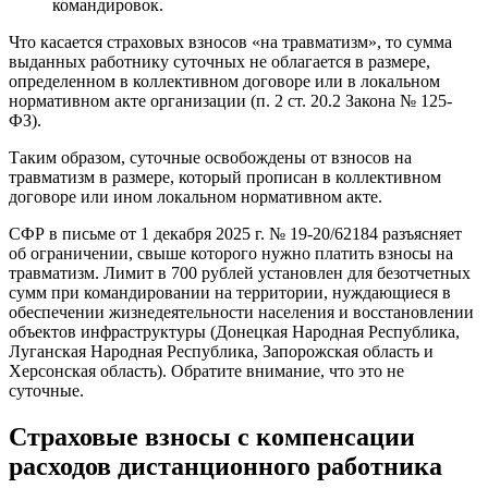
командировок.
Что касается страховых взносов «на травматизм», то сумма
выданных работнику суточных не облагается в размере,
определенном в коллективном договоре или в локальном
нормативном акте организации (п. 2 ст. 20.2 Закона № 125-
ФЗ).
Таким образом, суточные освобождены от взносов на
травматизм в размере, который прописан в коллективном
договоре или ином локальном нормативном акте.
СФР в письме от 1 декабря 2025 г. № 19-20/62184 разъясняет
об ограничении, свыше которого нужно платить взносы на
травматизм. Лимит в 700 рублей установлен для безотчетных
сумм при командировании на территории, нуждающиеся в
обеспечении жизнедеятельности населения и восстановлении
объектов инфраструктуры (Донецкая Народная Республика,
Луганская Народная Республика, Запорожская область и
Херсонская область). Обратите внимание, что это не
суточные.
Страховые взносы с компенсации
расходов дистанционного работника