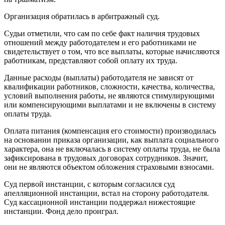
Организация обратилась в арбитражный суд.
Судьи отметили, что сам по себе факт наличия трудовых
отношений между работодателем и его работниками не
свидетельствует о том, что все выплаты, которые начисляются
работникам, представляют собой оплату их труда.
Данные расходы (выплаты) работодателя не зависят от
квалификации работников, сложности, качества, количества,
условий выполнения работы, не являются стимулирующими
или компенсирующими выплатами и не включены в систему
оплаты труда.
Оплата питания (компенсация его стоимости) производилась
на основании приказа организации, как выплата социального
характера, она не включалась в систему оплаты труда, не была
зафиксирована в трудовых договорах сотрудников. Значит,
они не являются объектом обложения страховыми взносами.
Суд первой инстанции, с которым согласился суд
апелляционной инстанции, встал на сторону работодателя.
Суд кассационной инстанции поддержал нижестоящие
инстанции. Фонд дело проиграл.