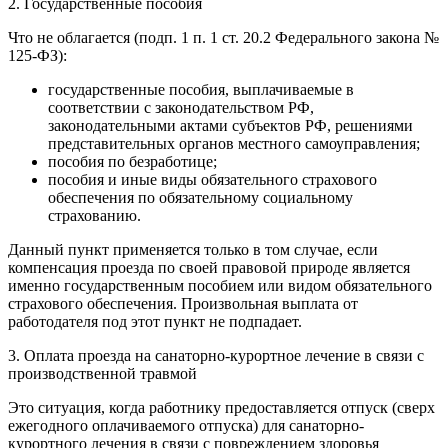
2. Государственные пособия
Что не облагается (подп. 1 п. 1 ст. 20.2 Федерального закона №
125-ФЗ):
государственные пособия, выплачиваемые в
соответствии с законодательством РФ,
законодательными актами субъектов РФ, решениями
представительных органов местного самоуправления;
пособия по безработице;
пособия и иные виды обязательного страхового
обеспечения по обязательному социальному
страхованию.
Данный пункт применяется только в том случае, если
компенсация проезда по своей правовой природе является
именно государственным пособием или видом обязательного
страхового обеспечения. Произвольная выплата от
работодателя под этот пункт не подпадает.
3. Оплата проезда на санаторно-курортное лечение в связи с
производственной травмой
Это ситуация, когда работнику предоставляется отпуск (сверх
ежегодного оплачиваемого отпуска) для санаторно-
курортного лечения в связи с повреждением здоровья