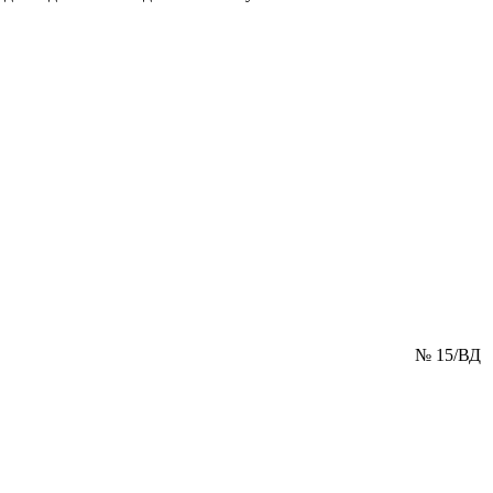
№ 15/ВД