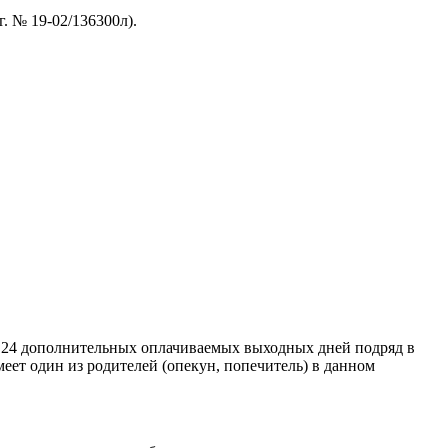
. № 19-02/136300л).
до 24 дополнительных оплачиваемых выходных дней подряд в
ет один из родителей (опекун, попечитель) в данном