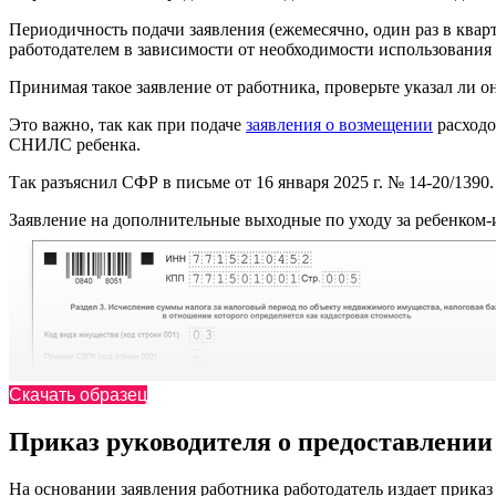
Периодичность подачи заявления (ежемесячно, один раз в кварт
работодателем в зависимости от необходимости использовани
Принимая такое заявление от работника, проверьте указал л
Это важно, так как при подаче
заявления о возмещении
расходо
СНИЛС ребенка.
Так разъяснил СФР в письме от 16 января 2025 г. № 14-20/1390.
Заявление на дополнительные выходные по уходу за ребенком
Скачать образец
Приказ руководителя о предоставлени
На основании заявления работника работодатель издает прика