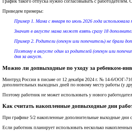
График такого отпуска нужно согласовывать с работодателем. 
Приведем примеры:
Пример 1. Мама с января по июль 2026 года использовала 
Значит в августе мама может взять сразу 18 дополнительн
Пример 2. Родители (опекун или попечитель) не брали доп
Поэтому в августе один из родителей (опекун или попечи
дня за август.
Можно ли допвыходные по уходу за ребенком-инв
Минтруд России в письме от 12 декабря 2024 г. № 14-6/ООГ-
дополнительных выходных дней по новому месту работы (у дру
Поэтому работник не может использовать у нового работодател
Как считать накопленные допвыходные дни работ
При графике 5/2 накопленные дополнительные выходные дни сч
Если работник планирует использовать несколько накопленных