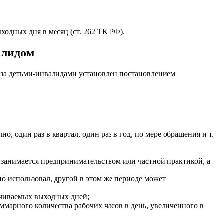
ходных дня в месяц (ст. 262 ТК РФ).
алидом
 за детьми-инвалидами установлен постановлением
но, один раз в квартал, один раз в год, по мере обращения и т.
 занимается предпринимательством или частной практикой, а
о использовал, другой в этом же периоде может
ачиваемых выходных дней;
марного количества рабочих часов в день, увеличенного в