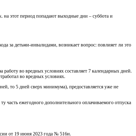
.к. на этот период попадают выходные дни – суббота и
да за детьми-инвалидами, возникает вопрос: повлияет ли это
а работу во вредных условиях составляет 7 календарных дней.
отработал во вредных условиях.
ней, то 5 дней сверх минимума), предоставляется уже не
 ту часть ежегодного дополнительного оплачиваемого отпуска
сии от 19 июня 2023 года № 516н.