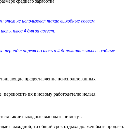
азмере среднего заработка.
при этом не использовал такие выходные совсем.
июль, плюс 4 дня за август.
за период с апреля по июль и 4 дополнительных выходных
сматривающие предоставление неиспользованных
. переносить их к новому работодателю нельзя.
теля такие выходные выпадать не могут.
адает выходной, то общий срок отдыха должен быть продлен.