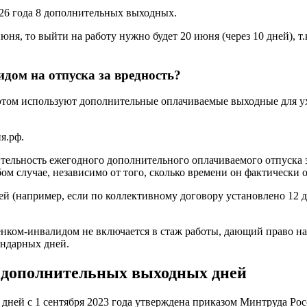
026 года 8 дополнительных выходных.
юня, то выйти на работу нужно будет 20 июня (через 10 дней), т
дом на отпуска за вредность?
этом используют дополнительные оплачиваемые выходные для ухо
я.рф.
тельность ежегодного дополнительного оплачиваемого отпуска з
ом случае, независимо от того, сколько времени он фактически 
ней (например, если по коллективному договору установлено 12 д
енком-инвалидом не включается в стаж работы, дающий право на
ендарных дней.
и дополнительных выходных дней
ней с 1 сентября 2023 года утверждена приказом Минтруда Рос