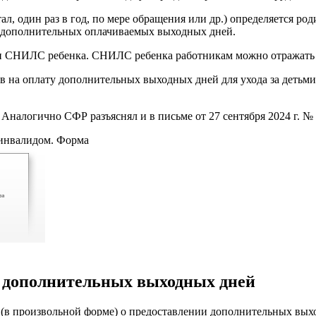
ал, один раз в год, по мере обращения или др.) определяется ро
я дополнительных оплачиваемых выходных дней.
и он СНИЛС ребенка. СНИЛС ребенка работникам можно отражать
в на оплату дополнительных выходных дней для ухода за детьм
 Аналогично СФР разъяснял и в письме от 27 сентября 2024 г. № 
-инвалидом. Форма
и дополнительных выходных дней
з (в произвольной форме) о предоставлении дополнительных вых