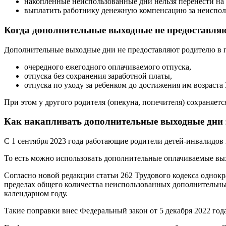
накопленные неиспользованные дни нельзя перенести на
выплатить работнику денежную компенсацию за неисполь
Когда дополнительные выходные не предоставля
Дополнительные выходные дни не предоставляют родителю в п
очередного ежегодного оплачиваемого отпуска,
отпуска без сохранения заработной платы,
отпуска по уходу за ребенком до достижения им возраста 3
При этом у другого родителя (опекуна, попечителя) сохраняет
Как накапливать дополнительные выходные дни з
С 1 сентября 2023 года работающие родители детей-инвалидов
То есть можно использовать дополнительные оплачиваемые вых
Согласно новой редакции статьи 262 Трудового кодекса однок
пределах общего количества неиспользованных дополнительных
календарном году.
Такие поправки внес Федеральный закон от 5 декабря 2022 год