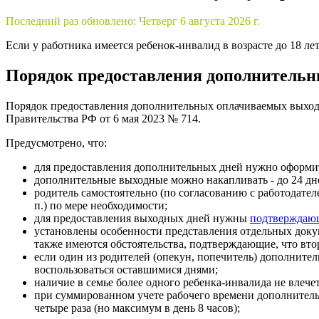
Последний раз обновлено:
Четверг 6 августа 2026 г.
Если у работника имеется ребенок-инвалид в возрасте до 18 л
Порядок предоставления дополнительн
Порядок предоставления дополнительных оплачиваемых выходн
Правительства РФ от 6 мая 2023 № 714.
Предусмотрено, что:
для предоставления дополнительных дней нужно оформ
дополнительные выходные можно накапливать - до 24 дн
родитель самостоятельно (по согласованию с работодате
п.) по мере необходимости;
для предоставления выходных дней нужны
подтверждаю
установлены особенности представления отдельных докум
также имеются обстоятельства, подтверждающие, что вто
если один из родителей (опекун, попечитель) дополните
воспользоваться оставшимися днями;
наличие в семье более одного ребенка-инвалида не вле
при суммированном учете рабочего времени дополнительн
четыре раза (но максимум в день 8 часов);