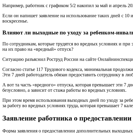
Например, работник с графиком 5/2 накопил за май и апрель 2
Если он напишет заявление на использование таких дней с 10 и
воскресенье.
Влияют ли выходные по уходу за ребенком-инвали
По сотрудникам, которые трудятся во вредных условиях и при 
на их право на «вредный» отпуск?
Ситуацию разъяснил Роструд России на сайте Онлайнинспекци
Согласно статье 117 Трудового кодекса, минимальная продолжи
Эти 7 дней работодатель обязан предоставить сотруднику в люб
А вот та часть «вредного» отпуска, которая превышает эти 7 д
безусловно, а зависит от стажа работы во вредных условиях.
При этом время использования выходных дней по уходу за реб
за работу во вредных условиях труда, которая превышает 7 кал
Заявление работника о предоставлени
Форма заявления о предоставлении дополнительных выходных д