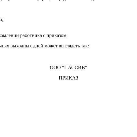
й;
акомлении работника с приказом.
ьных выходных дней может выглядеть так:
ООО "ПАССИВ"
ПРИКАЗ