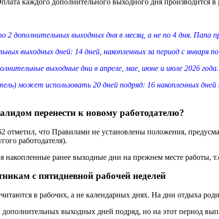
Оплата каждого дополнительного выходного дня производится в р
по 2 дополнительных выходных дня в месяц, а не по 4 дня. Папа 
ых выходных дней: 14 дней, накопленных за период с января по 
олнительные выходные дни в апреле, мае, июне и июле 2026 года.
тель) может использовать 20 дней подряд: 16 накопленных дней 
алидом перенести к новому работодателю?
7162 отметил, что Правилами не установлены положения, преду
гого работодателя).
я накопленные ранее выходные дни на прежнем месте работы, т.е
никам с пятидневной рабочей неделей
итаются в рабочих, а не календарных днях. На дни отдыха роди
 дополнительных выходных дней подряд, но на этот период вып