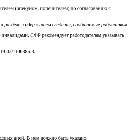
дителем (опекуном, попечителем) по согласованию с
 в
разделе, содержащем сведения, сообщаемые работником
.
и-инвалидами, СФР рекомендует работодателям указывать
19-02/110038л-3.
одных дней. В нем должно быть указано: