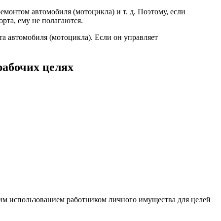
емонтом автомобиля (мотоцикла) и т. д. Поэтому, если
рта, ему не полагаются.
а автомобиля (мотоцикла). Если он управляет
рабочих целях
ким использованием работником личного имущества для целей