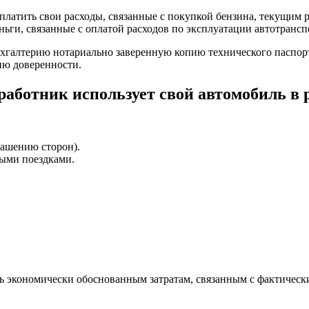
платить свои расходы, связанные с покупкой бензина, текущим р
ги, связанные с оплатой расходов по эксплуатации автотранспо
хгалтерию нотариально заверенную копию технического паспорт
ию доверенности.
работник использует свой автомобиль в 
лашению сторон).
ными поездками.
ть экономически обоснованным затратам, связанным с фактичес