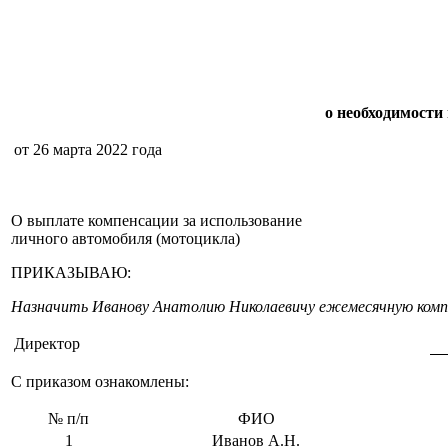
о необходимости
от 26 марта 2022 года
О выплате компенсации за использование
личного автомобиля (мотоцикла)
ПРИКАЗЫВАЮ:
Назначить Иванову Анатолию Николаевичу ежемесячную компенс
Директор
С приказом ознакомлены:
№ п/п
ФИО
1
Иванов А.Н.