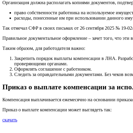
Организация должна располагать копиями документов, подтв
право собственности работника на используемое имуществ
расходы, понесенные им при использовании данного имущ
Так отмечал СФР в своих письмах от 26 сентября 2025 № 19-02
Правильное документальное оформление – зачет того, что эти
Таким образом, для работодателя важно:
Закрепить порядок выплаты компенсации в ЛНА. Разработ
проверяющими органами.
Оформлять соглашение с работником.
Следить за оправдательными документами. Без чеков во
Приказ о выплате компенсации за испо
Компенсация выплачивается ежемесячно на основании приказа 
Приказ о выплате компенсации может выглядеть так:
скачать