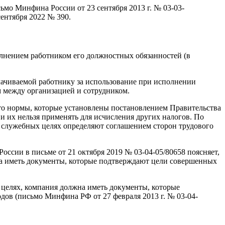
мо Минфина России от 23 сентября 2013 г. № 03-03-
ентября 2022 № 390.
лнением работником его должностных обязанностей (в
плачиваемой работнику за использование при исполнении
 между организацией и сотрудником.
что нормы, которые установлены постановлением Правительства
 и их нельзя применять для исчисления других налогов. По
в служебных целях определяют соглашением сторон трудового
ссии в письме от 21 октября 2019 № 03-04-05/80658 поясняет,
жна иметь документы, которые подтверждают цели совершенных
 целях, компания должна иметь документы, которые
ов (письмо Минфина РФ от 27 февраля 2013 г. № 03-04-