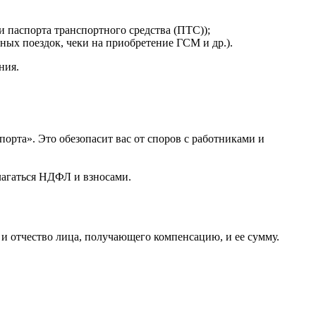
и паспорта транспортного средства (ПТС));
ых поездок, чеки на приобретение ГСМ и др.).
ния.
рта». Это обезопасит вас от споров с работниками и
лагаться НДФЛ и взносами.
и отчество лица, получающего компенсацию, и ее сумму.