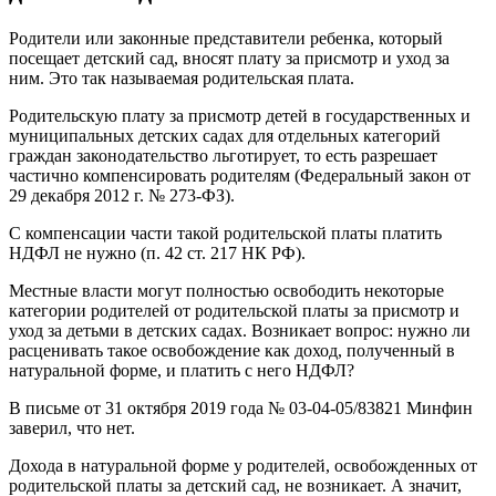
Родители или законные представители ребенка, который
посещает детский сад, вносят плату за присмотр и уход за
ним. Это так называемая родительская плата.
Родительскую плату за присмотр детей в государственных и
муниципальных детских садах для отдельных категорий
граждан законодательство льготирует, то есть разрешает
частично компенсировать родителям (Федеральный закон от
29 декабря 2012 г. № 273-ФЗ).
С компенсации части такой родительской платы платить
НДФЛ не нужно (п. 42 ст. 217 НК РФ).
Местные власти могут полностью освободить некоторые
категории родителей от родительской платы за присмотр и
уход за детьми в детских садах. Возникает вопрос: нужно ли
расценивать такое освобождение как доход, полученный в
натуральной форме, и платить с него НДФЛ?
В письме от 31 октября 2019 года № 03-04-05/83821 Минфин
заверил, что нет.
Дохода в натуральной форме у родителей, освобожденных от
родительской платы за детский сад, не возникает. А значит,