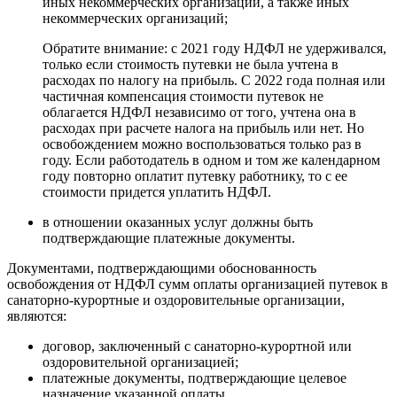
иных некоммерческих организаций, а также иных
некоммерческих организаций;
Обратите внимание: с 2021 году НДФЛ не удерживался,
только если стоимость путевки не была учтена в
расходах по налогу на прибыль. С 2022 года полная или
частичная компенсация стоимости путевок не
облагается НДФЛ независимо от того, учтена она в
расходах при расчете налога на прибыль или нет. Но
освобождением можно воспользоваться только раз в
году. Если работодатель в одном и том же календарном
году повторно оплатит путевку работнику, то с ее
стоимости придется уплатить НДФЛ.
в отношении оказанных услуг должны быть
подтверждающие платежные документы.
Документами, подтверждающими обоснованность
освобождения от НДФЛ сумм оплаты организацией путевок в
санаторно-курортные и оздоровительные организации,
являются:
договор, заключенный с санаторно-курортной или
оздоровительной организацией;
платежные документы, подтверждающие целевое
назначение указанной оплаты.