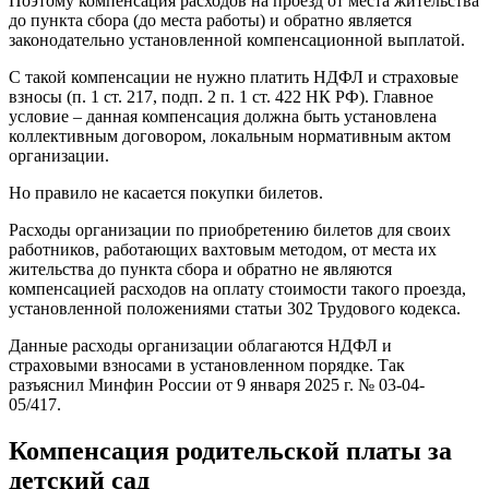
Поэтому компенсация расходов на проезд от места жительства
до пункта сбора (до места работы) и обратно является
законодательно установленной компенсационной выплатой.
С такой компенсации не нужно платить НДФЛ и страховые
взносы (п. 1 ст. 217, подп. 2 п. 1 ст. 422 НК РФ). Главное
условие – данная компенсация должна быть установлена
коллективным договором, локальным нормативным актом
организации.
Но правило не касается покупки билетов.
Расходы организации по приобретению билетов для своих
работников, работающих вахтовым методом, от места их
жительства до пункта сбора и обратно не являются
компенсацией расходов на оплату стоимости такого проезда,
установленной положениями статьи 302 Трудового кодекса.
Данные расходы организации облагаются НДФЛ и
страховыми взносами в установленном порядке. Так
разъяснил Минфин России от 9 января 2025 г. № 03-04-
05/417.
Компенсация родительской платы за
детский сад