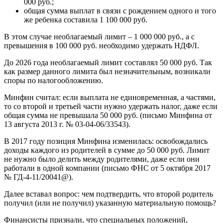
000 руб.;
общая сумма выплат в связи с рождением одного и того
же ребенка составила 1 100 000 руб.
В этом случае необлагаемый лимит – 1 000 000 руб., а с
превышения в 100 000 руб. необходимо удержать НДФЛ.
До 2026 года необлагаемый лимит составлял 50 000 руб. Так
как размер данного лимита был незначительным, возникали
споры по налогообложению.
Минфин считал: если выплата не единовременная, а частями,
то со второй и третьей части нужно удержать налог, даже если
общая сумма не превышала 50 000 руб. (письмо Минфина от
13 августа 2013 г. № 03-04-06/33543).
В 2017 году позиция Минфина изменилась: освобождались
доходы каждого из родителей в сумме до 50 000 руб. Лимит
не нужно было делить между родителями, даже если они
работали в одной компании (письмо ФНС от 5 октября 2017
№ ГД-4-11/20041@).
Далее вставал вопрос: чем подтвердить, что второй родитель
получил (или не получил) указанную материальную помощь?
Финансисты признали, что специальных положений,