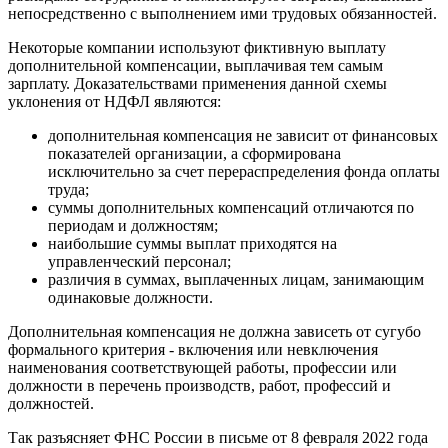
непосредственно с выполнением ими трудовых обязанностей.
Некоторые компании используют фиктивную выплату
дополнительной компенсации, выплачивая тем самым
зарплату. Доказательствами применения данной схемы
уклонения от НДФЛ являются:
дополнительная компенсация не зависит от финансовых
показателей организации, а сформирована
исключительно за счет перераспределения фонда оплаты
труда;
суммы дополнительных компенсаций отличаются по
периодам и должностям;
наибольшие суммы выплат приходятся на
управленческий персонал;
различия в суммах, выплаченных лицам, занимающим
одинаковые должности.
Дополнительная компенсация не должна зависеть от сугубо
формального критерия - включения или невключения
наименования соответствующей работы, профессии или
должности в перечень производств, работ, профессий и
должностей.
Так разъясняет ФНС России в письме от 8 февраля 2022 года