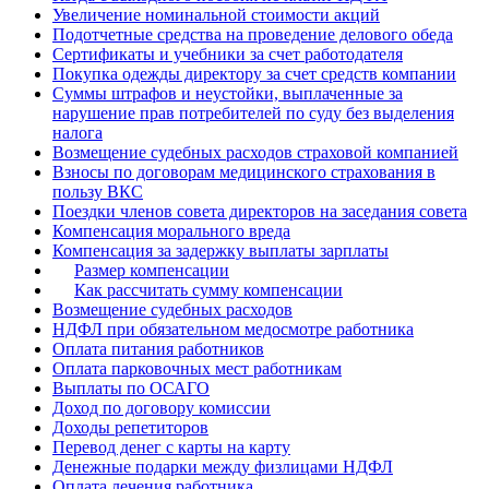
Увеличение номинальной стоимости акций
Подотчетные средства на проведение делового обеда
Сертификаты и учебники за счет работодателя
Покупка одежды директору за счет средств компании
Суммы штрафов и неустойки, выплаченные за
нарушение прав потребителей по суду без выделения
налога
Возмещение судебных расходов страховой компанией
Взносы по договорам медицинского страхования в
пользу ВКС
Поездки членов совета директоров на заседания совета
Компенсация морального вреда
Компенсация за задержку выплаты зарплаты
Размер компенсации
Как рассчитать сумму компенсации
Возмещение судебных расходов
НДФЛ при обязательном медосмотре работника
Оплата питания работников
Оплата парковочных мест работникам
Выплаты по ОСАГО
Доход по договору комиссии
Доходы репетиторов
Перевод денег с карты на карту
Денежные подарки между физлицами НДФЛ
Оплата лечения работника