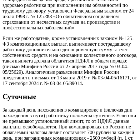
здоровью работника при выполнении им обязанностей по
трудовому договору, установлен Федеральным законом от 24
июля 1998 г. № 125-ФЗ «Об обязательном социальном
страховании от несчастных случаев на производстве и
профессиональных заболеваний».
Если же работодатель, кроме установленных законом № 125-
ФЗ компенсационных выплат, выплачивает пострадавшему
работнику дополнительно единовременную сумму за счет
собственных средств и на основании коллективного договора,
такая выплата должна облагаться НДФЛ в общем порядке
(письмо Минфина России от 27 апреля 2017 года № 03-04-
05/25629). Аналогичные разъяснения Минфин России
представил в письмах от 13 марта 2019 г. № 03-04-05/16171, от
17 сентября 2024 г. № 03-04-05/89014.
Суточные
За каждый день нахождения в командировке и (включая дни
нахождения в пути) работнику положены суточные. Если они
не превышают установленный лимит, то от НДФЛ данные
выплаты освобождаются. При командировках по России не
облагаемый налогом лимит составляет 700 рублей за каждый
день, при заграничных командировках - 2500 рублей (п. 1 ст.