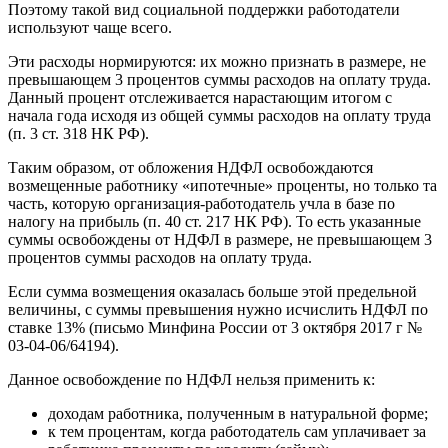
Поэтому такой вид социальной поддержки работодатели
используют чаще всего.
Эти расходы нормируются: их можно признать в размере, не
превышающем 3 процентов суммы расходов на оплату труда.
Данный процент отслеживается нарастающим итогом с
начала года исходя из общей суммы расходов на оплату труда
(п. 3 ст. 318 НК РФ).
Таким образом, от обложения НДФЛ освобождаются
возмещенные работнику «ипотечные» проценты, но только та
часть, которую организация-работодатель учла в базе по
налогу на прибыль (п. 40 ст. 217 НК РФ). То есть указанные
суммы освобождены от НДФЛ в размере, не превышающем 3
процентов суммы расходов на оплату труда.
Если сумма возмещения оказалась больше этой предельной
величины, с суммы превышения нужно исчислить НДФЛ по
ставке 13% (письмо Минфина России от 3 октября 2017 г №
03-04-06/64194).
Данное освобождение по НДФЛ нельзя применить к:
доходам работника, полученным в натуральной форме;
к тем процентам, когда работодатель сам уплачивает за