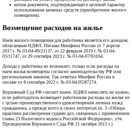
копия документа, подтверждающего целевой характер
использования заемных средств (приобретение жилого
помещения).
Возмещение расходов на жилье
Наем жилого помещения для работника является его доходом,
облагаемым НДФЛ. Письма Минфина России от 7 апреля
2017 г. № 03-04-09/21137, от 22 февраля 2019 г. № 03-04-
05/11747, от 29 сентября 2023 г. № 03-04-07/93104.
Дохода у работника не возникает, только если расходы на
наем жилья возмещены согласно законодательству РФ или
региональным законом. Так отметил Минфин России в
письме от 8 сентября 2022 г. № 03-04-05/87274.
Верховный Суд РФ считает иначе. НДФЛ начислять не нужно,
если работодатель возмещает работникам расходы на жилье не
с целью преимущественного удовлетворения личных нужд
гражданина, а прежде всего в своих интересах (п. 3 «Обзора
практики рассмотрения судами дел, связанных с применением
главы 23 Налогового кодекса Российской Федерации», утв.
Президиумом Верховного Суда РФ 21 октября 2015 г.)