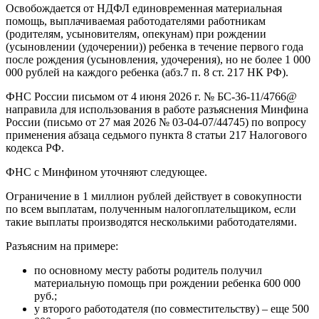
Освобождается от НДФЛ единовременная материальная
помощь, выплачиваемая работодателями работникам
(родителям, усыновителям, опекунам) при рождении
(усыновлении (удочерении)) ребенка в течение первого года
после рождения (усыновления, удочерения), но не более 1 000
000 рублей на каждого ребенка (абз.7 п. 8 ст. 217 НК РФ).
ФНС России письмом от 4 июня 2026 г. № БС-36-11/4766@
направила для использования в работе разъяснения Минфина
России (письмо от 27 мая 2026 № 03-04-07/44745) по вопросу
применения абзаца седьмого пункта 8 статьи 217 Налогового
кодекса РФ.
ФНС с Минфином уточняют следующее.
Ограничение в 1 миллион рублей действует в совокупности
по всем выплатам, полученным налогоплательщиком, если
такие выплаты производятся несколькими работодателями.
Разъясним на примере:
по основному месту работы родитель получил
материальную помощь при рождении ребенка 600 000
руб.;
у второго работодателя (по совместительству) – еще 500