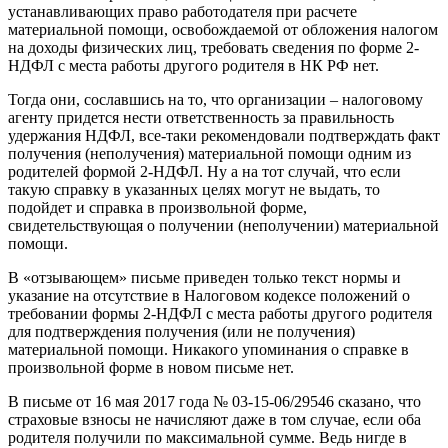
устанавливающих право работодателя при расчете
материальной помощи, освобождаемой от обложения налогом
на доходы физических лиц, требовать сведения по форме 2-
НДФЛ с места работы другого родителя в НК РФ нет.
Тогда они, сославшись на то, что организации – налоговому
агенту придется нести ответственность за правильность
удержания НДФЛ, все-таки рекомендовали подтверждать факт
получения (неполучения) материальной помощи одним из
родителей формой 2-НДФЛ. Ну а на тот случай, что если
такую справку в указанных целях могут не выдать, то
подойдет и справка в произвольной форме,
свидетельствующая о получении (неполучении) материальной
помощи.
В «отзывающем» письме приведен только текст нормы и
указание на отсутствие в Налоговом кодексе положений о
требовании формы 2-НДФЛ с места работы другого родителя
для подтверждения получения (или не получения)
материальной помощи. Никакого упоминания о справке в
произвольной форме в новом письме нет.
В письме от 16 мая 2017 года № 03-15-06/29546 сказано, что
страховые взносы не начисляют даже в том случае, если оба
родителя получили по максимальной сумме. Ведь нигде в