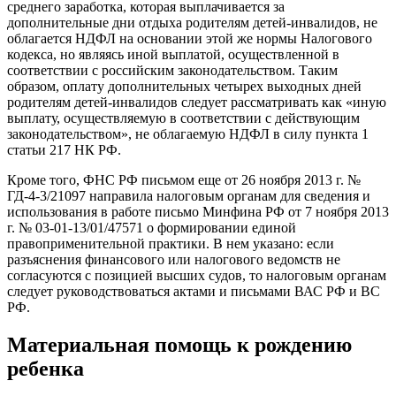
среднего заработка, которая выплачивается за
дополнительные дни отдыха родителям детей-инвалидов, не
облагается НДФЛ на основании этой же нормы Налогового
кодекса, но являясь иной выплатой, осуществленной в
соответствии с российским законодательством. Таким
образом, оплату дополнительных четырех выходных дней
родителям детей-инвалидов следует рассматривать как «иную
выплату, осуществляемую в соответствии с действующим
законодательством», не облагаемую НДФЛ в силу пункта 1
статьи 217 НК РФ.
Кроме того, ФНС РФ письмом еще от 26 ноября 2013 г. №
ГД-4-3/21097 направила налоговым органам для сведения и
использования в работе письмо Минфина РФ от 7 ноября 2013
г. № 03-01-13/01/47571 о формировании единой
правоприменительной практики. В нем указано: если
разъяснения финансового или налогового ведомств не
согласуются с позицией высших судов, то налоговым органам
следует руководствоваться актами и письмами ВАС РФ и ВС
РФ.
Материальная помощь к рождению
ребенка