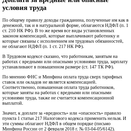
условия труда
По общему правилу доходы гражданина, полученные им как в
денежной, так и в натуральной форме, облагаются НДФЛ (п. 1
ст. 210 НК РФ). В то же время все виды установленных
законом компенсаций, которые выплачивают работнику и
которые связаны с исполнением им трудовых обязанностей,
не облагают НДФЛ (п. 1 ст. 217 НК РФ).
В Трудовом кодексе сказано, что работникам, занятым на
работах с вредными или опасными условиями труда, зарплату
устанавливают в повышенном размере (ст. 147 ТК РФ).
По мнению ФНС и Минфина оплата труда сверх тарифных
ставок или окладов не является компенсацией.
Соответственно, повышенная оплата труда работников,
которые заняты на работах с вредными или опасными
условиями труда, также не считается компенсационной
выплатой.
Значит, к доплате за «вредность» или «опасность» правило
пункта 1 статьи 217 Налогового кодекса применить нельзя. И
эти суммы облагают НДФЛ в общем порядке (письмо
Минфина России от 2 февраля 2018 г. № 03-04-05/6142).