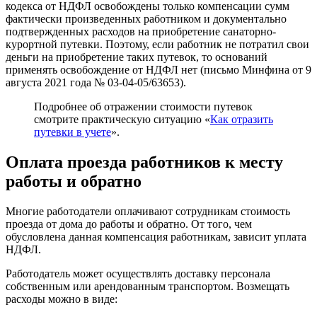
кодекса от НДФЛ освобождены только компенсации сумм
фактически произведенных работником и документально
подтвержденных расходов на приобретение санаторно-
курортной путевки. Поэтому, если работник не потратил свои
деньги на приобретение таких путевок, то оснований
применять освобождение от НДФЛ нет (письмо Минфина от 9
августа 2021 года № 03-04-05/63653).
Подробнее об отражении стоимости путевок
смотрите практическую ситуацию «
Как отразить
путевки в учете
».
Оплата проезда работников к месту
работы и обратно
Многие работодатели оплачивают сотрудникам стоимость
проезда от дома до работы и обратно. От того, чем
обусловлена данная компенсация работникам, зависит уплата
НДФЛ.
Работодатель может осуществлять доставку персонала
собственным или арендованным транспортом. Возмещать
расходы можно в виде: