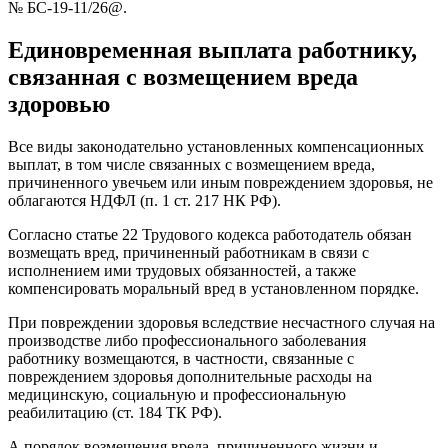
№ БС-19-11/26@.
Единовременная выплата работнику,
связанная с возмещением вреда
здоровью
Все виды законодательно установленных компенсационных
выплат, в том числе связанных с возмещением вреда,
причиненного увечьем или иным повреждением здоровья, не
облагаются НДФЛ (п. 1 ст. 217 НК РФ).
Согласно статье 22 Трудового кодекса работодатель обязан
возмещать вред, причиненный работникам в связи с
исполнением ими трудовых обязанностей, а также
компенсировать моральный вред в установленном порядке.
При повреждении здоровья вследствие несчастного случая на
производстве либо профессионального заболевания
работнику возмещаются, в частности, связанные с
повреждением здоровья дополнительные расходы на
медицинскую, социальную и профессиональную
реабилитацию (ст. 184 ТК РФ).
А порядок возмещения вреда, причиненного жизни и