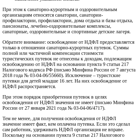
При этом к санаторно-курортным и оздоровительным
организациям относятся санатории, санатории-
профилактории, профилактории, дома отдыха и базы отдыха,
пансионаты, лечебно-оздоровительные комплексы,
санаторные, оздоровительные и спортивные детские лагеря.
Обратите внимание: освобождение от НДФЛ предоставляется
только в отношении санаторно-курортных путевок. Суммы
полной или частичной компенсации стоимости
туристических путевок не отнесены к доходам, подлежащим
освобождению от НДФЛ на основании пункта 9 статьи 217
Налогового кодекса РФ (письмо Минфина России от 7 августа
2018 года № 03-04-06/55660). Исключение – туристские
путевки для детей младше 16 лет. На них освобождение от
НДФЛ распространяется.
При этом порядок приобретения путевок в целях
освобождения от НДФЛ значения не имеет (письмо Минфина
России от 27 января 2021 года № 03-04-06/4717).
Тем не менее, для получения освобождения от НДФЛ
значение имеет факт, кем оплачена путевка. Если это сделал
сам работник, удерживать НДФЛ организация не вправе.
Поскольку на основании пункта 9 статьи 217 Налогового