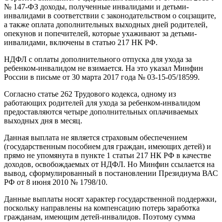
№ 147-ФЗ доходы, полученные инвалидами и детьми-
инвалидами в соответствии с законодательством о соцзащите,
а также оплата дополнительных выходных дней родителей,
опекунов и попечителей, которые ухаживают за детьми-
инвалидами, включены в статью 217 НК РФ.
НДФЛ с оплаты дополнительного отпуска для ухода за
ребенком-инвалидом не взимается. На это указал Минфин
России в письме от 30 марта 2017 года № 03-15-05/18599.
Согласно статье 262 Трудового кодекса, одному из
работающих родителей для ухода за ребенком-инвалидом
предоставляются четыре дополнительных оплачиваемых
выходных дня в месяц.
Данная выплата не является страховым обеспечением
(государственным пособием для граждан, имеющих детей) и
прямо не упомянута в пункте 1 статьи 217 НК РФ в качестве
доходов, освобождаемых от НДФЛ. Но Минфин ссылается на
вывод, сформулированный в постановлении Президиума ВАС
РФ от 8 июня 2010 № 1798/10.
Данные выплаты носят характер государственной поддержки,
поскольку направлены на компенсацию потерь заработка
гражданам, имеющим детей-инвалидов. Поэтому сумма