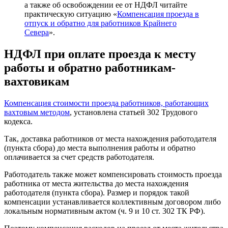
а также об освобождении ее от НДФЛ читайте
практическую ситуацию «
Компенсация проезда в
отпуск и обратно для работников Крайнего
Севера
».
НДФЛ при оплате проезда к месту
работы и обратно работникам-
вахтовикам
Компенсация стоимости проезда работников, работающих
вахтовым методом
, установлена статьей 302 Трудового
кодекса.
Так, доставка работников от места нахождения работодателя
(пункта сбора) до места выполнения работы и обратно
оплачивается за счет средств работодателя.
Работодатель также может компенсировать стоимость проезда
работника от места жительства до места нахождения
работодателя (пункта сбора). Размер и порядок такой
компенсации устанавливается коллективным договором либо
локальным нормативным актом (ч. 9 и 10 ст. 302 ТК РФ).