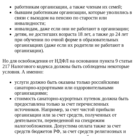
работникам организации, а также членам их семей;
бывшим работникам организации, которые уволились в
связи с выходом на пенсию по старости или
инвалидности;
инвалидам, даже если они не работают в организации;
детям, не достигших возраста 18 лет, а также до 24 лет
при обучении по очной форме в образовательных
организациях (даже если их родители не работают в
организации).
Но для освобождения от НДФЛ на основании пункта 9 статьи
217 Налогового кодекса должны быть соблюдены некоторые
условия. А именно:
услуги должно быть оказаны только российскими
санаторно-курортными или оздоровительными
организациями;
стоимость санаторно-курортных путевок должна быть
предоставлена только за счет перечисленных
источников. Например, за счет чистой прибыли
организации или за счет средств, полученных от
деятельности, переведенной на спецрежим
налогообложения. Допустима оплата также за счет
средств бюджетов РФ, за счет средств религиозных и