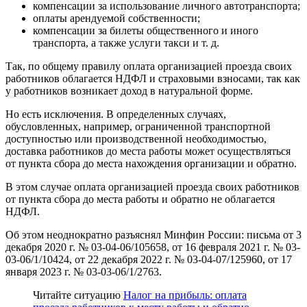
компенсации за использование личного автотранспорта;
оплаты арендуемой собственности;
компенсации за билеты общественного и иного
транспорта, а также услуги такси и т. д.
Так, по общему правилу оплата организацией проезда своих
работников облагается НДФЛ и страховыми взносами, так как
у работников возникает доход в натуральной форме.
Но есть исключения. В определенных случаях,
обусловленных, например, ограниченной транспортной
доступностью или производственной необходимостью,
доставка работников до места работы может осуществляться
от пункта сбора до места нахождения организации и обратно.
В этом случае оплата организацией проезда своих работников
от пункта сбора до места работы и обратно не облагается
НДФЛ.
Об этом неоднократно разъяснял Минфин России: письма от 3
декабря 2020 г. № 03-04-06/105658, от 16 февраля 2021 г. № 03-
03-06/1/10424, от 22 декабря 2022 г. № 03-04-07/125960, от 17
января 2023 г. № 03-03-06/1/2763.
Читайте ситуацию
Налог на прибыль: оплата