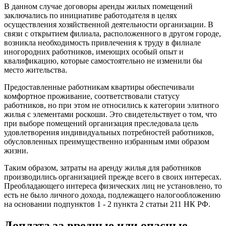
В данном случае договоры аренды жилых помещений
заключались по инициативе работодателя в целях
осуществления хозяйственной деятельности организации. В
связи с открытием филиала, расположенного в другом городе,
возникла необходимость привлечения к труду в филиале
иногородних работников, имеющих особый опыт и
квалификацию, которые самостоятельно не изменили бы
место жительства.
Предоставленные работникам квартиры обеспечивали
комфортное проживание, соответствовали статусу
работников, но при этом не относились к категории элитного
жилья с элементами роскоши. Это свидетельствует о том, что
при выборе помещений организация преследовала цель
удовлетворения индивидуальных потребностей работников,
обусловленных преимущественно избранным ими образом
жизни.
Таким образом, затраты на аренду жилья для работников
производились организацией прежде всего в своих интересах.
Преобладающего интереса физических лиц не установлено, то
есть не было личного дохода, подлежащего налогообложению
на основании подпунктов 1 - 2 пункта 2 статьи 211 НК РФ.
Доплата за вредные или опасные