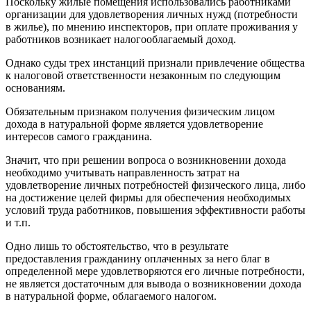
Поскольку жилые помещения использовались работниками
организации для удовлетворения личных нужд (потребности
в жилье), по мнению инспекторов, при оплате проживания у
работников возникает налогооблагаемый доход.
Однако суды трех инстанций признали привлечение общества
к налоговой ответственности незаконным по следующим
основаниям.
Обязательным признаком получения физическим лицом
дохода в натуральной форме является удовлетворение
интересов самого гражданина.
Значит, что при решении вопроса о возникновении дохода
необходимо учитывать направленность затрат на
удовлетворение личных потребностей физического лица, либо
на достижение целей фирмы для обеспечения необходимых
условий труда работников, повышения эффективности работы
и т.п.
Одно лишь то обстоятельство, что в результате
предоставления гражданину оплаченных за него благ в
определенной мере удовлетворяются его личные потребности,
не является достаточным для вывода о возникновении дохода
в натуральной форме, облагаемого налогом.