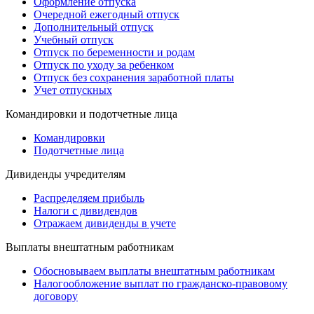
Оформление отпуска
Очередной ежегодный отпуск
Дополнительный отпуск
Учебный отпуск
Отпуск по беременности и родам
Отпуск по уходу за ребенком
Отпуск без сохранения заработной платы
Учет отпускных
Командировки и подотчетные лица
Командировки
Подотчетные лица
Дивиденды учредителям
Распределяем прибыль
Налоги с дивидендов
Отражаем дивиденды в учете
Выплаты внештатным работникам
Обосновываем выплаты внештатным работникам
Налогообложение выплат по гражданско-правовому
договору