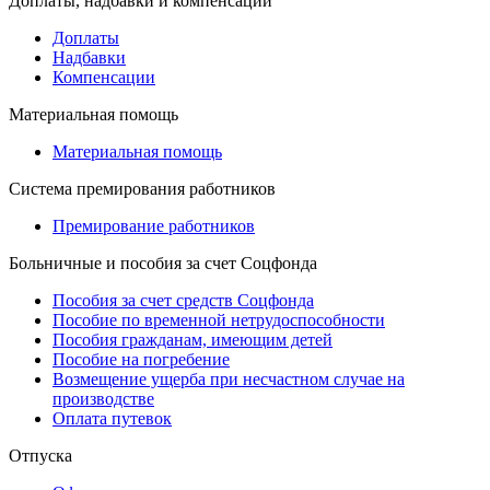
Доплаты, надбавки и компенсации
Доплаты
Надбавки
Компенсации
Материальная помощь
Материальная помощь
Система премирования работников
Премирование работников
Больничные и пособия за счет Соцфонда
Пособия за счет средств Соцфонда
Пособие по временной нетрудоспособности
Пособия гражданам, имеющим детей
Пособие на погребение
Возмещение ущерба при несчастном случае на
производстве
Оплата путевок
Отпуска