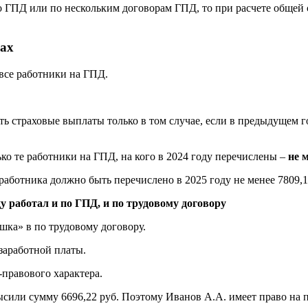
 по ГПД или по нескольким договорам ГПД, то при расчете общей
дах
все работники на ГПД.
 страховые выплаты только в том случае, если в предыдущем го
ько те работники на ГПД, на кого в 2024 году перечислены –
не м
 работника должно быть перечислено в 2025 году не менее 7809
у работал и по ГПД, и по трудовому договору
шка» в по трудовому договору.
 заработной платы.
-правового характера.
или сумму 6696,22 руб. Поэтому Иванов А.А. имеет право на п