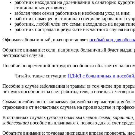
работник находился на долечивании в санаторно-курорт
стационарных условиях;
заболел член семьи работника и необходим уход за ним;
работник помещен в стационар специализированного уч
работник, любой член его семьи находились на карантине
работник пострадал в результате несчастного случая на 
Оформляя больничный, врач проставляет
особый код для обоз
Обратите внимание: если, например, больничный будет выдан р
нестраховой случай.
Пособие по временной нетрудоспособности облагается налогом
Читайте также ситуацию
НДФЛ с больничных и пособий,
Пособие в случае заболевания и травмы (в том числе при пре
нетрудоспособности за счет работодателя, а начиная с четвертог
Сумма пособия, выплачиваемая фирмой за первые три дня боле
страхование от несчастных случаев на производстве и професс
В остальных случаях
(уход за больным членом семьи, карантин
заболевание)
пособие выплачивают с первого дня за счет средств
Обратите внимание: трудовая инспекция вправе проверять, нас