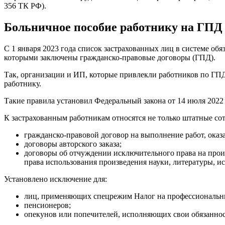
356 ТК РФ).
Больничное пособие работнику на ГПД
С 1 января 2023 года список застрахованных лиц в системе об
которыми заключены гражданско-правовые договоры (ГПД).
Так, организации и ИП, которые привлекли работников по ГПД
работнику.
Такие правила установил Федеральный закона от 14 июля 2022
К застрахованным работникам относятся не только штатные со
гражданско-правовой договор на выполнение работ, оказа
договоры авторского заказа;
договоры об отчуждении исключительного права на прои
права использования произведения науки, литературы, ис
Установлено исключение для:
лиц, применяющих спецрежим Налог на профессиональны
пенсионеров;
опекунов или попечителей, исполняющих свои обязанност