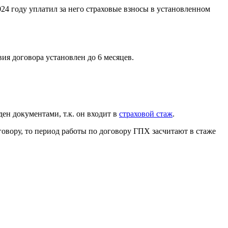
024 году уплатил за него страховые взносы в установленном
ия договора установлен до 6 месяцев.
ен документами, т.к. он входит в
страховой стаж
.
говору, то период работы по договору ГПХ засчитают в стаже