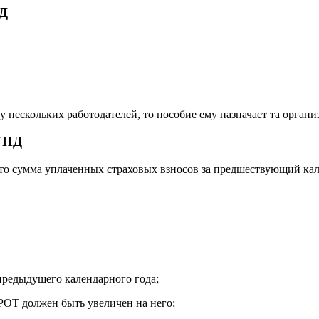
ПД
у нескольких работодателей, то пособие ему назначает та органи
 ГПД
о сумма уплаченных страховых взносов за предшествующий кале
предыдущего календарного года;
РОТ должен быть увеличен на него;