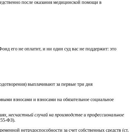
редственно после оказания медицинской помощи в
нд его не оплатит, и ни один суд вас не поддержит: это
одотворения) выплачивают за первые три дня
овыми взносами и взносами на обязательное социальное
иях, несчастный случай на производстве и профессиональное
255-ФЗ).
ременной нетрудоспособности за счет собственных средств (ст.