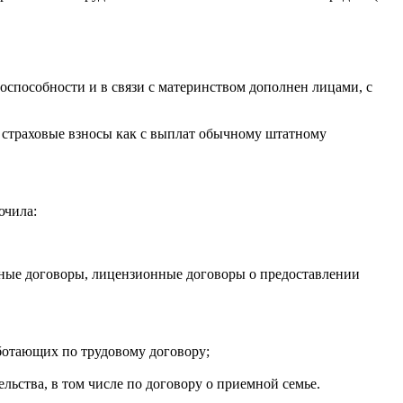
доспособности и в связи с материнством дополнен лицами, с
ь страховые взносы как с выплат обычному штатному
ючила:
нные договоры, лицензионные договоры о предоставлении
ботающих по трудовому договору;
ьства, в том числе по договору о приемной семье.