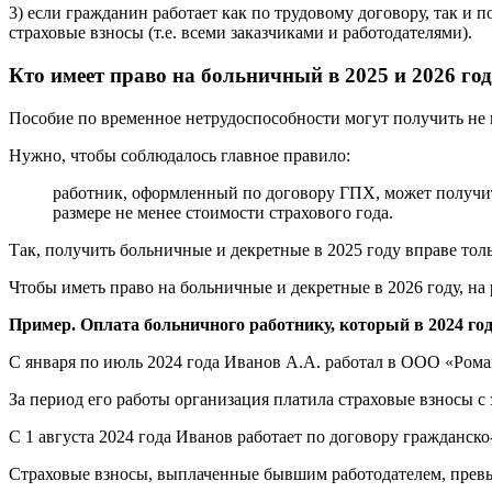
3) если гражданин работает как по трудовому договору, так и
страховые взносы (т.е. всеми заказчиками и работодателями).
Кто имеет право на больничный в 2025 и 2026 го
Пособие по временное нетрудоспособности могут получить не 
Нужно, чтобы соблюдалось главное правило:
работник, оформленный по договору ГПХ, может получить
размере не менее стоимости страхового года.
Так, получить больничные и декретные в 2025 году вправе тол
Чтобы иметь право на больничные и декретные в 2026 году, на
Пример. Оплата больничного работнику, который в 2024 год
С января по июль 2024 года Иванов А.А. работал в ООО «Рома
За период его работы организация платила страховые взносы с
С 1 августа 2024 года Иванов работает по договору гражданско
Страховые взносы, выплаченные бывшим работодателем, превыс