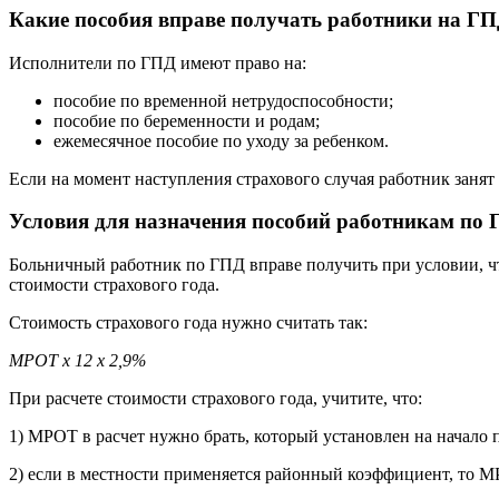
Какие пособия вправе получать работники на Г
Исполнители по ГПД имеют право на:
пособие по временной нетрудоспособности;
пособие по беременности и родам;
ежемесячное пособие по уходу за ребенком.
Если на момент наступления страхового случая работник занят 
Условия для назначения пособий работникам по
Больничный работник по ГПД вправе получить при условии, чт
стоимости страхового года.
Стоимость страхового года нужно считать так:
МРОТ х 12 х 2,9%
При расчете стоимости страхового года, учитите, что:
1) МРОТ в расчет нужно брать, который установлен на начало 
2) если в местности применяется районный коэффициент, то М