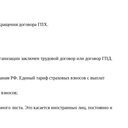
екращения договора ГПХ.
ганизации заключен трудовой договор или договор ГПД.
данам РФ. Единый тариф страховых взносов с выплат
 взносов;
ного листа. Это касается иностранных лиц, постоянно и