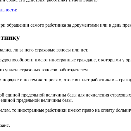
ельности
:
при обращении самого работника за документами или в день пр
отнику
ались ли за него страховые взносы или нет.
рудоспособности имеют иностранные граждане, с которыми у ор
то уплата страховых взносов работодателем.
 порядке и по тем же тарифам, что с выплат работникам – граж
ной единой предельной величины базы для исчисления страховых
 единой предельной величины базы.
елем, то иностранные работники имеют право на оплату больнич
юанс.