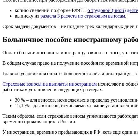
копию сведений по форме ЕФС-1
о трудовой (иной) деят
выписку из
раздела 3 расчета по страховым взносам
.
Срок выдачи документов – не позднее трех календарных дней 
Больничное пособие иностранному раб
Оплата больничного листа иностранцу зависит от того, уплачив
В общем случае право на получение пособия по временной нет
Главное условие для оплаты больничного листа иностранцу – э
Страховые взносы на выплаты иностранцам
исчисляют в общем
работникам установлен в следующих размерах:
30 % – для взносов, исчисляемых в пределах установлен
15,1 % – для взносов, исчисляемых свыше установленной
Таким образом, если страховые взносы уплачиваются работодат
временно проживающих в России.
У иностранцев, временно пребывающих в РФ, есть еще один н