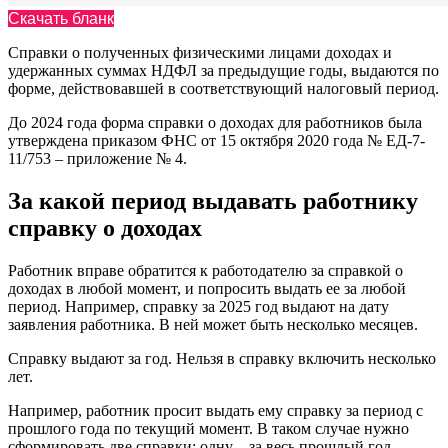
Скачать бланк
Справки о полученных физическими лицами доходах и
удержанных суммах НДФЛ за предыдущие годы, выдаются по
форме, действовавшей в соответствующий налоговый период.
До 2024 года форма справки о доходах для работников была
утверждена приказом ФНС от 15 октября 2020 года № ЕД-7-
11/753 – приложение № 4.
За какой период выдавать работнику
справку о доходах
Работник вправе обратится к работодателю за справкой о
доходах в любой момент, и попросить выдать ее за любой
период. Например, справку за 2025 год выдают на дату
заявления работника. В ней может быть несколько месяцев.
Справку выдают за год. Нельзя в справку включить несколько
лет.
Например, работник просит выдать ему справку за период с
прошлого года по текущий момент. В таком случае нужно
сформировать две справки: одну – за весь прошлый год,