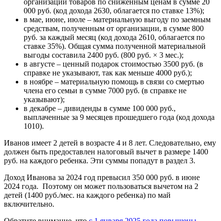
организации товаров по сниженным ценам в сумме 20
000 руб. (код дохода 2630, облагается по ставке 13%);
в мае, июне, июле – материальную выгоду по заемным
средствам, полученным от организации, в сумме 800
руб. за каждый месяц (код дохода 2610, облагается по
ставке 35%). Общая сумма полученной материальной
выгоды составила 2400 руб. (800 руб. × 3 мес.);
в августе – ценный подарок стоимостью 3500 руб. (в
справке не указывают, так как меньше 4000 руб.);
в ноябре – материальную помощь в связи со смертью
члена его семьи в сумме 7000 руб. (в справке не
указывают);
в декабре – дивиденды в сумме 100 000 руб.,
выплаченные за 9 месяцев прошедшего года (код дохода
1010).
Иванов имеет 2 детей в возрасте 4 и 8 лет. Следовательно, ему
должен быть предоставлен налоговый вычет в размере 1400
руб. на каждого ребенка. Эти суммы попадут в раздел 3.
Доход Иванова за 2024 год превысил 350 000 руб. в июне
2024 года. Поэтому он может пользоваться вычетом на 2
детей (1400 руб./мес. на каждого ребенка) по май
включительно.
Обратите внимание, что
с 1 января 2025 года повышены