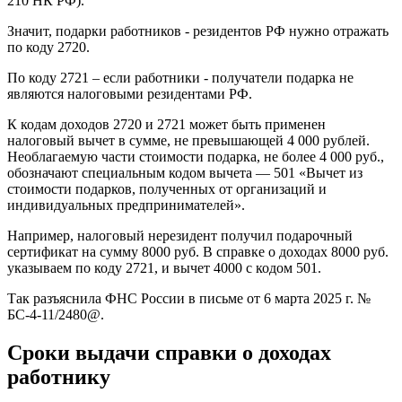
210 НК РФ).
Значит, подарки работников - резидентов РФ нужно отражать
по коду 2720.
По коду 2721 – если работники - получатели подарка не
являются налоговыми резидентами РФ.
К кодам доходов 2720 и 2721 может быть применен
налоговый вычет в сумме, не превышающей 4 000 рублей.
Необлагаемую части стоимости подарка, не более 4 000 руб.,
обозначают специальным кодом вычета — 501 «Вычет из
стоимости подарков, полученных от организаций и
индивидуальных предпринимателей».
Например, налоговый нерезидент получил подарочный
сертификат на сумму 8000 руб. В справке о доходах 8000 руб.
указываем по коду 2721, и вычет 4000 с кодом 501.
Так разъяснила ФНС России в письме от 6 марта 2025 г. №
БС-4-11/2480@.
Сроки выдачи справки о доходах
работнику