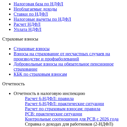
Налоговая база по НДФЛ
Необлагаемые доходы
Ставки по НДФЛ
Налоговые вычеты по НДФЛ
Расчет НДФЛ
Уплата НДФЛ
Страховые взносы
Страховые взносы
Взносы на страхование от несчастных случаев на
производстве и профзаболеваний
Добровольные взносы на обязательное пенсионное
страхование
КБК по страховым взносам
Отчетность
Отчетность в налоговую инспекцию
Расчет 6-НДФЛ: правила
Расчет 6-НДФЛ: практические ситуации
Расчет по страховым взносам: правила
РСВ: практические ситуации
Контрольные соотношения для РСВ с 2026 года
Справка о доходах для работников (2-НДФЛ)