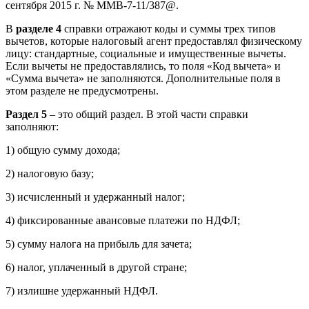
сентября 2015 г. № ММВ-7-11/387@.
В
разделе 4
справки отражают коды и суммы трех типов
вычетов, которые налоговый агент предоставлял физическому
лицу: стандартные, социальные и имущественные вычеты.
Если вычеты не предоставлялись, то поля «Код вычета» и
«Сумма вычета» не заполняются. Дополнительные поля в
этом разделе не предусмотрены.
Раздел 5
– это общий раздел. В этой части справки
заполняют:
1) общую сумму дохода;
2) налоговую базу;
3) исчисленный и удержанный налог;
4) фиксированные авансовые платежи по НДФЛ;
5) сумму налога на прибыль для зачета;
6) налог, уплаченный в другой стране;
7) излишне удержанный НДФЛ.