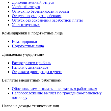
Дополнительный отпуск
Учебный отпуск
Отпуск по беременности и родам
Отпуск по уходу за ребенком
Отпуск без сохранения заработной платы
Учет отпускных
Командировки и подотчетные лица
Командировки
Подотчетные лица
Дивиденды учредителям
Распределяем прибыль
Налоги с дивидендов
Отражаем дивиденды в учете
Выплаты внештатным работникам
Обосновываем выплаты внештатным работникам
Налогообложение выплат по гражданско-правовому
договору
Налог на доходы физических лиц