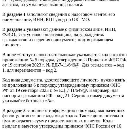
агентом, и сумма неудержанного налога.
В
разделе 1
заполняют сведения о налоговом агенте: его
наименование, ИНН, КПП, код по ОКТМО.
В
разделе 2
указывают данные о физическом лице: ИНН,
Ф.И.О., статус налогоплательщика, дату рождения,
гражданство и сведения о документе, подтверждающем
личность.
В поле «Статус налогоплательщика» указывается код согласно
приложению № 5 порядка, утвержденного Приказом ФНС РФ
от 19 сентября 2023 г. № ЕД-7-11/649@. Для резидентов – код
1, для нерезидентов – код 2.
Код вида документа, удостоверяющего личность, нужно взять
из приложения 6 к порядку, утвержденному приказом ФНС
РФ от 19 сентября 2023 г. № ЕД-7-11/649@. Например, для
паспорта гражданина РФ – код 21. Серию и номер документа
указывайте без знака «№».
В
разделе 3
заполняют информацию о доходах, выплаченных
физлицу помесячно с кодами доходов. Также дополнительно
нужно отразить сумму предоставленных вычетов. Коды
выплат и вычетов утверждены приказом ФНС России от 10