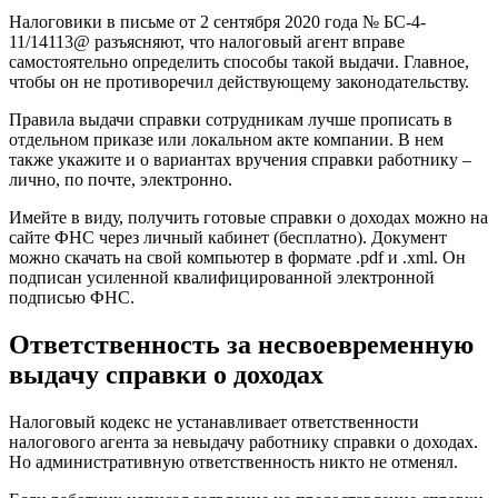
Налоговики в письме от 2 сентября 2020 года № БС-4-
11/14113@ разъясняют, что налоговый агент вправе
самостоятельно определить способы такой выдачи. Главное,
чтобы он не противоречил действующему законодательству.
Правила выдачи справки сотрудникам лучше прописать в
отдельном приказе или локальном акте компании. В нем
также укажите и о вариантах вручения справки работнику –
лично, по почте, электронно.
Имейте в виду, получить готовые справки о доходах можно на
сайте ФНС через личный кабинет (бесплатно). Документ
можно скачать на свой компьютер в формате .pdf и .xml. Он
подписан усиленной квалифицированной электронной
подписью ФНС.
Ответственность за несвоевременную
выдачу справки о доходах
Налоговый кодекс не устанавливает ответственности
налогового агента за невыдачу работнику справки о доходах.
Но административную ответственность никто не отменял.