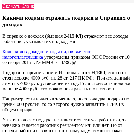
Скачать бланк
Какими кодами отражать подарки в Справках о
доходах
В справке о доходах (бывшая 2-НДФЛ) отражают все доходы
работника, указывая их вид кодами.
Коды видов доходов и коды видов вычетов
налогоплательщика
утверждены приказом ФНС России от 10
сентября 2015 г. № ММВ-7-11/387@.
Подарки от организаций и ИП облагаются НДФЛ, если они
стоят дороже 4000 руб. (п. 28 ст. 217 НК РФ). Причем данный
лимит в 4000 руб. установлен на год. Если стоимость подарка
меньше 4000 руб., его можно не отражать в отчетности.
Например, если выдать в течение одного года два подарка по
цене 4 000 рублей, то со второго нужно заплатить НДФЛ в
общем порядке.
Уплата налога с подарка не зависит от статуса работника, т.е.
неважно является работник резидентом РФ или нет. Но от
статуса работника зависит, по какому коду нужно отражать