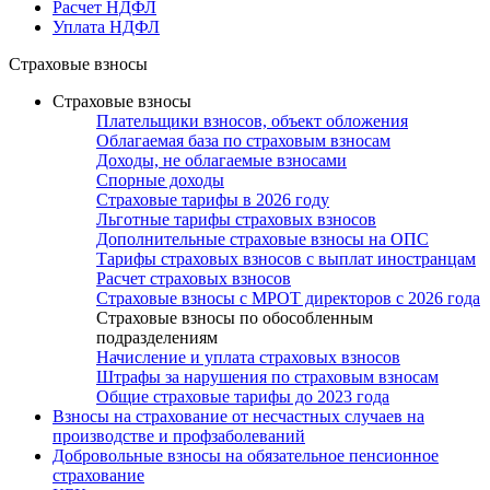
Расчет НДФЛ
Уплата НДФЛ
Страховые взносы
Страховые взносы
Плательщики взносов, объект обложения
Облагаемая база по страховым взносам
Доходы, не облагаемые взносами
Спорные доходы
Страховые тарифы в 2026 году
Льготные тарифы страховых взносов
Дополнительные страховые взносы на ОПС
Тарифы страховых взносов с выплат иностранцам
Расчет страховых взносов
Страховые взносы с МРОТ директоров с 2026 года
Страховые взносы по обособленным
подразделениям
Начисление и уплата страховых взносов
Штрафы за нарушения по страховым взносам
Общие страховые тарифы до 2023 года
Взносы на страхование от несчастных случаев на
производстве и профзаболеваний
Добровольные взносы на обязательное пенсионное
страхование