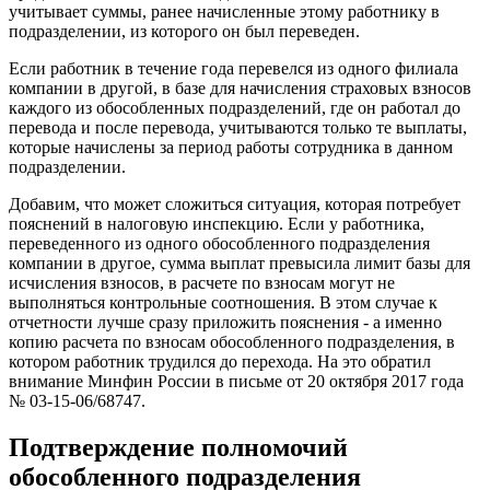
учитывает суммы, ранее начисленные этому работнику в
подразделении, из которого он был переведен.
Если работник в течение года перевелся из одного филиала
компании в другой, в базе для начисления страховых взносов
каждого из обособленных подразделений, где он работал до
перевода и после перевода, учитываются только те выплаты,
которые начислены за период работы сотрудника в данном
подразделении.
Добавим, что может сложиться ситуация, которая потребует
пояснений в налоговую инспекцию. Если у работника,
переведенного из одного обособленного подразделения
компании в другое, сумма выплат превысила лимит базы для
исчисления взносов, в расчете по взносам могут не
выполняться контрольные соотношения. В этом случае к
отчетности лучше сразу приложить пояснения - а именно
копию расчета по взносам обособленного подразделения, в
котором работник трудился до перехода. На это обратил
внимание Минфин России в письме от 20 октября 2017 года
№ 03-15-06/68747.
Подтверждение полномочий
обособленного подразделения