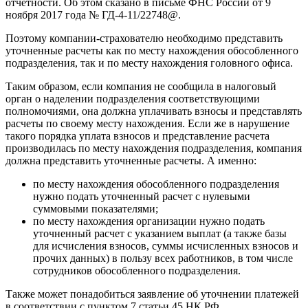
отчетности. Об этом сказано в письме ФНС России от 9
ноября 2017 года № ГД-4-11/22748@.
Поэтому компании-страхователю необходимо представить
уточненные расчеты как по месту нахождения обособленного
подразделения, так и по месту нахождения головного офиса.
Таким образом, если компания не сообщила в налоговый
орган о наделении подразделения соответствующими
полномочиями, она должна уплачивать взносы и представлять
расчеты по своему месту нахождения. Если же в нарушение
такого порядка уплата взносов и представление расчета
производилась по месту нахождения подразделения, компания
должна представить уточненные расчеты. А именно:
по месту нахождения обособленного подразделения
нужно подать уточненный расчет с нулевыми
суммовыми показателями;
по месту нахождения организации нужно подать
уточненный расчет с указанием выплат (а также базы
для исчисления взносов, суммы исчисленных взносов и
прочих данных) в пользу всех работников, в том числе
сотрудников обособленного подразделения.
Также может понадобиться заявление об уточнении платежей
в соответствии с пунктом 7 статьи 45 НК РФ.