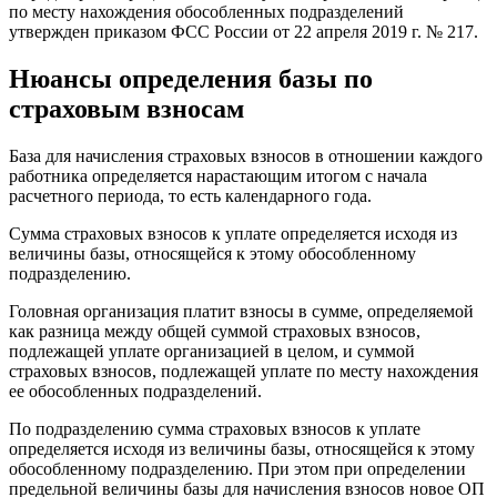
по месту нахождения обособленных подразделений
утвержден приказом ФСС России от 22 апреля 2019 г. № 217.
Нюансы определения базы по
страховым взносам
База для начисления страховых взносов в отношении каждого
работника определяется нарастающим итогом с начала
расчетного периода, то есть календарного года.
Сумма страховых взносов к уплате определяется исходя из
величины базы, относящейся к этому обособленному
подразделению.
Головная организация платит взносы в сумме, определяемой
как разница между общей суммой страховых взносов,
подлежащей уплате организацией в целом, и суммой
страховых взносов, подлежащей уплате по месту нахождения
ее обособленных подразделений.
По подразделению сумма страховых взносов к уплате
определяется исходя из величины базы, относящейся к этому
обособленному подразделению. При этом при определении
предельной величины базы для начисления взносов новое ОП