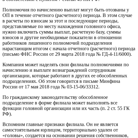
Полномочия по начислению выплат могут быть отозваны у
ОП в течение отчетного (расчетного) периода. В этом случае
в расчеты по взносам за этот и последующие периоды,
представляемые по месту нахождения головного офиса,
нужно включить суммы выплат, расчетную базу, суммы
взносов и другие необходимые показатели в отношении
работников лишенного полномочий подразделения
нарастающим итогом с начала отчетного (расчетного) периода
(письмо ФНС России от 29 марта 2018 года № ГД-4-11/6000).
Компания может наделять свои филиалы полномочиями по
начислению и выплате вознаграждений сотрудникам
организации, которые работают в других ее обособленных
подразделениях. Об этом говорится в письме Минфина
России от 17 мая 2018 года № 03-15-06/33312.
По гражданскому законодательству обособленное
подразделение в форме филиала может выполнять все
функции головной организации или их часть (п. 2 ст. 55 ГК
РФ).
Вспомним главные признаки филиала. Он не является
самостоятельным юрлицом, территориально удален от
«головы», создается на основании решения собственников,