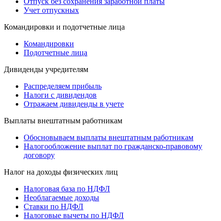
Отпуск без сохранения заработной платы
Учет отпускных
Командировки и подотчетные лица
Командировки
Подотчетные лица
Дивиденды учредителям
Распределяем прибыль
Налоги с дивидендов
Отражаем дивиденды в учете
Выплаты внештатным работникам
Обосновываем выплаты внештатным работникам
Налогообложение выплат по гражданско-правовому
договору
Налог на доходы физических лиц
Налоговая база по НДФЛ
Необлагаемые доходы
Ставки по НДФЛ
Налоговые вычеты по НДФЛ