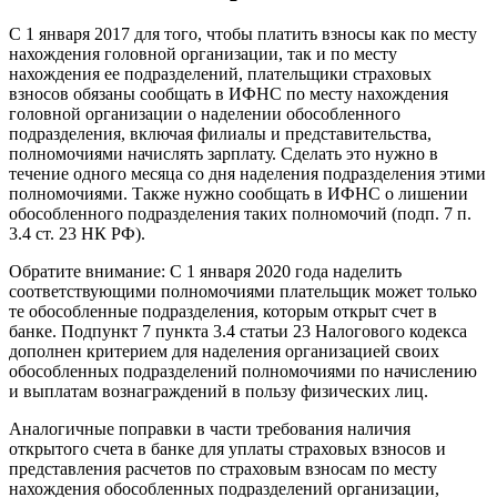
С 1 января 2017 для того, чтобы платить взносы как по месту
нахождения головной организации, так и по месту
нахождения ее подразделений, плательщики страховых
взносов обязаны сообщать в ИФНС по месту нахождения
головной организации о наделении обособленного
подразделения, включая филиалы и представительства,
полномочиями начислять зарплату. Сделать это нужно в
течение одного месяца со дня наделения подразделения этими
полномочиями. Также нужно сообщать в ИФНС о лишении
обособленного подразделения таких полномочий (подп. 7 п.
3.4 ст. 23 НК РФ).
Обратите внимание: С 1 января 2020 года наделить
соответствующими полномочиями плательщик может только
те обособленные подразделения, которым открыт счет в
банке. Подпункт 7 пункта 3.4 статьи 23 Налогового кодекса
дополнен критерием для наделения организацией своих
обособленных подразделений полномочиями по начислению
и выплатам вознаграждений в пользу физических лиц.
Аналогичные поправки в части требования наличия
открытого счета в банке для уплаты страховых взносов и
представления расчетов по страховым взносам по месту
нахождения обособленных подразделений организации,