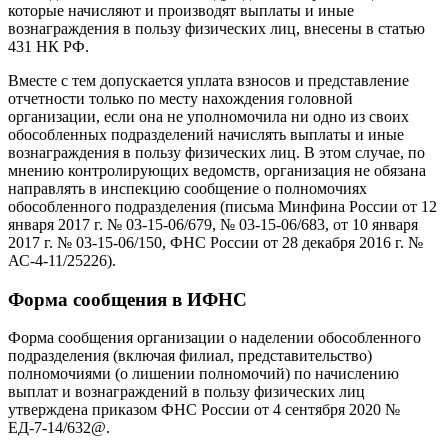
которые начисляют и производят выплаты и иные
вознаграждения в пользу физических лиц, внесены в статью
431 НК РФ.
Вместе с тем допускается уплата взносов и представление
отчетности только по месту нахождения головной
организации, если она не уполномочила ни одно из своих
обособленных подразделений начислять выплаты и иные
вознаграждения в пользу физических лиц. В этом случае, по
мнению контролирующих ведомств, организация не обязана
направлять в инспекцию сообщение о полномочиях
обособленного подразделения (письма Минфина России от 12
января 2017 г. № 03-15-06/679, № 03-15-06/683, от 10 января
2017 г. № 03-15-06/150, ФНС России от 28 декабря 2016 г. №
АС-4-11/25226).
Форма сообщения в ИФНС
Форма сообщения организации о наделении обособленного
подразделения (включая филиал, представительство)
полномочиями (о лишении полномочий) по начислению
выплат и вознаграждений в пользу физических лиц
утверждена приказом ФНС России от 4 сентября 2020 №
ЕД-7-14/632@.