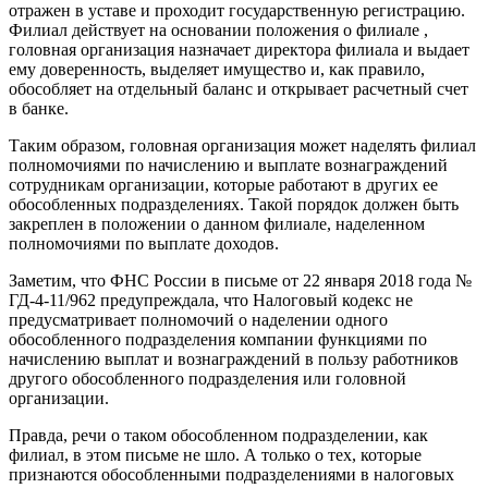
отражен в уставе и проходит государственную регистрацию.
Филиал действует на основании положения о филиале ,
головная организация назначает директора филиала и выдает
ему доверенность, выделяет имущество и, как правило,
обособляет на отдельный баланс и открывает расчетный счет
в банке.
Таким образом, головная организация может наделять филиал
полномочиями по начислению и выплате вознаграждений
сотрудникам организации, которые работают в других ее
обособленных подразделениях. Такой порядок должен быть
закреплен в положении о данном филиале, наделенном
полномочиями по выплате доходов.
Заметим, что ФНС России в письме от 22 января 2018 года №
ГД-4-11/962 предупреждала, что Налоговый кодекс не
предусматривает полномочий о наделении одного
обособленного подразделения компании функциями по
начислению выплат и вознаграждений в пользу работников
другого обособленного подразделения или головной
организации.
Правда, речи о таком обособленном подразделении, как
филиал, в этом письме не шло. А только о тех, которые
признаются обособленными подразделениями в налоговых