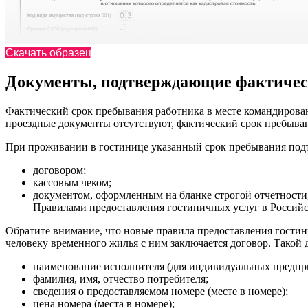
Скачать образец
Документы, подтверждающие фактичес
Фактический срок пребывания работника в месте командирован
проездные документы отсутствуют, фактический срок пребыва
При проживании в гостинице указанный срок пребывания под
договором;
кассовым чеком;
документом, оформленным на бланке строгой отчетност
Правилами предоставления гостиничных услуг в Российс
Обратите внимание, что новые правила предоставления гостин
человеку временного жилья с ним заключается договор. Такой 
наименование исполнителя (для индивидуальных предприн
фамилия, имя, отчество потребителя;
сведения о предоставляемом номере (месте в номере);
цена номера (места в номере);