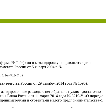
форме № Т-9 (если в командировку направляется один
мстата России от 5 января 2004 г. № 1.
 г. № 402-ФЗ).
ительства России от 29 декабря 2014 года № 1595).
мандировочные расходы с него брать не нужно - достаточно
ния Банка России от 11 марта 2014 года № 3210-У «О порядке
ринимателями и субъектами малого предпринимательства»).