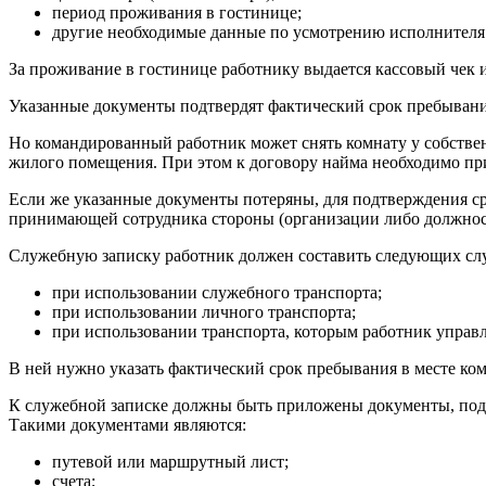
период проживания в гостинице;
другие необходимые данные по усмотрению исполнителя
За проживание в гостинице работнику выдается кассовый чек 
Указанные документы подтвердят фактический срок пребывани
Но командированный работник может снять комнату у собствен
жилого помещения. При этом к договору найма необходимо пр
Если же указанные документы потеряны, для подтверждения с
принимающей сотрудника стороны (организации либо должностн
Служебную записку работник должен составить следующих слу
при использовании служебного транспорта;
при использовании личного транспорта;
при использовании транспорта, которым работник управл
В ней нужно указать фактический срок пребывания в месте ко
К служебной записке должны быть приложены документы, подтв
Такими документами являются:
путевой или маршрутный лист;
счета;