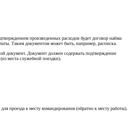
одтверждением произведенных расходов будет договор найма
аты. Таким документом может быть, например, расписка.
ной документ. Документ должен содержать подтверждение
(из места служебной поездки).
я проезда к месту командирования (обратно к месту работы).