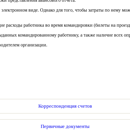
оки представления авансового отчета.
электронном виде. Однако для того, чтобы затраты по нему можн
 расходы работника во время командировки (билеты на проезд, с
 выданных командированному работнику, а также наличие всех о
водителем организации.
Корреспонденция счетов
Первичные документы