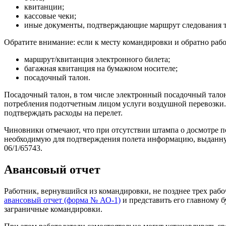
квитанции;
кассовые чеки;
иные документы, подтверждающие маршрут следования тр
Обратите внимание: если к месту командировки и обратно раб
маршрут/квитанция электронного билета;
багажная квитанция на бумажном носителе;
посадочный талон.
Посадочный талон, в том числе электронный посадочный тало
потребления подотчетным лицом услуги воздушной перевозки. 
подтверждать расходы на перелет.
Чиновники отмечают, что при отсутствии штампа о досмотре 
необходимую для подтверждения полета информацию, выданную 
06/1/65743.
Авансовый отчет
Работник, вернувшийся из командировки, не позднее трех рабо
авансовый отчет (форма № АО-1)
и представить его главному бу
заграничные командировки.