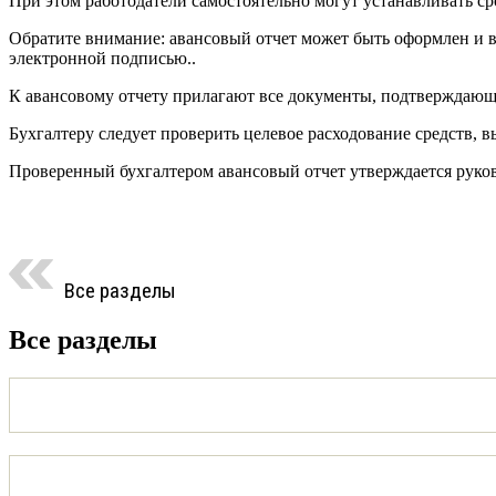
При этом работодатели самостоятельно могут устанавливать ср
Обратите внимание: авансовый отчет может быть оформлен и в 
электронной подписью..
К авансовому отчету прилагают все документы, подтверждающие
Бухгалтеру следует проверить целевое расходование средств,
Проверенный бухгалтером авансовый отчет утверждается руко
Все разделы
Все разделы