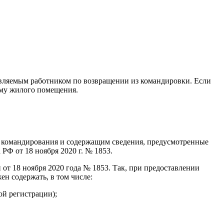
авляемым работником по возвращении из командировки. Если
йму жилого помещения.
у командирования и содержащим сведения, предусмотренные
Ф от 18 ноября 2020 г. № 1853.
от 18 ноября 2020 года № 1853. Так, при предоставлении
ен содержать, в том числе:
ой регистрации);