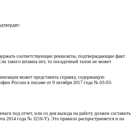
дтвердят:
одержать соответствующие реквизиты, подтверждающие факт
ли такого штампа нет, то посадочный талон не может
анизация может представить справку, содержащую
ин России в письме от 9 октября 2017 года № 03-03-
ньги под отчет, или со дня выхода на работу должен составить
рта 2014 года № 3210-У). Это правило распространяется и на