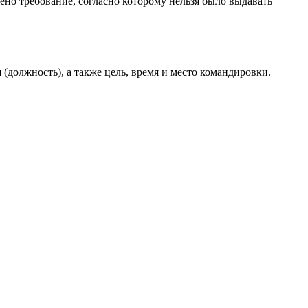
нено требование, согласно которому нельзя было выдавать
 (должность), а также цель, время и место командировки.