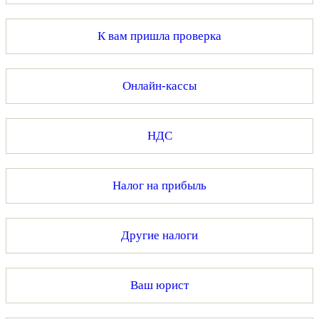
К вам пришла проверка
Онлайн-кассы
НДС
Налог на прибыль
Другие налоги
Ваш юрист