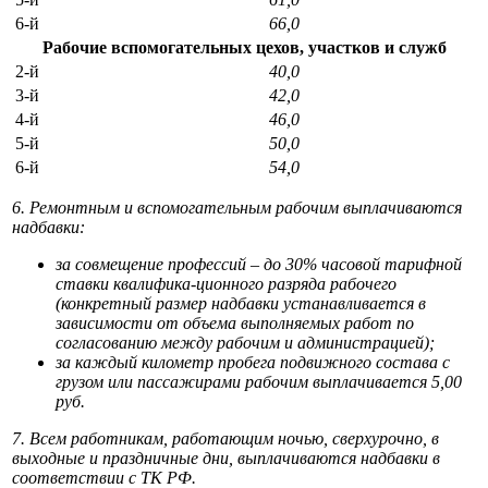
6-й
66,0
Рабочие вспомогательных цехов, участков и служб
2-й
40,0
3-й
42,0
4-й
46,0
5-й
50,0
6-й
54,0
6. Ремонтным и вспомогательным рабочим выплачиваются
надбавки:
за совмещение профессий – до 30% часовой тарифной
ставки квалифика-ционного разряда рабочего
(конкретный размер надбавки устанавливается в
зависимости от объема выполняемых работ по
согласованию между рабочим и администрацией);
за каждый километр пробега подвижного состава с
грузом или пассажирами рабочим выплачивается 5,00
руб.
7. Всем работникам, работающим ночью, сверхурочно, в
выходные и праздничные дни, выплачиваются надбавки в
соответствии с ТК РФ.