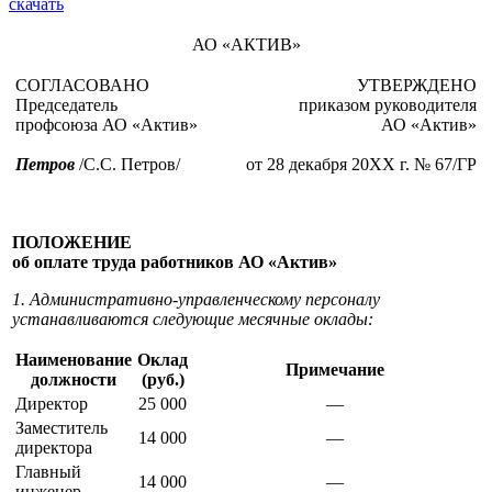
скачать
АО «АКТИВ»
СОГЛАСОВАНО
УТВЕРЖДЕНО
Председатель
приказом руководителя
профсоюза АО «Актив»
АО «Актив»
Петров
/С.С. Петров/
от 28 декабря 20ХХ г. № 67/ГР
ПОЛОЖЕНИЕ
об оплате труда работников АО «Актив»
1. Административно-управленческому персоналу
устанавливаются следующие месячные оклады:
Наименование
Оклад
Примечание
должности
(руб.)
Директор
25 000
—
Заместитель
14 000
—
директора
Главный
14 000
—
инженер