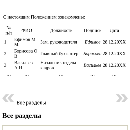
С настоящим Положением ознакомлены:
№
ФИО
Должность
Подпись
Дата
п/п
Ефимов М.
1.
Зам. руководителя
Ефимов
28.12.20ХХ
М.
Борисова О.
2.
Главный бухгалтер
Борисова
28.12.20ХХ
В.
Васильев
Начальник отдела
3.
Васильев
28.12.20ХХ
А.Н.
кадров
…
…
…
…
…
Все разделы
Все разделы