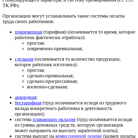
ТК РФ).
Организации могут устанавливать такие системы оплаты
труда своих работников:
повременная
(тарифная) (оплачивается то время, которое
работник фактически отработал):
простая;
повременно-премиальная;
сдельная
(оплачивается то количество продукции,
которое работник изготовил):
простая;
сдельно-премиальная;
сдельно-прогрессивная;
косвенно-сдельная;
аккордная
;
бестарифная
(труд оплачивается исходя из трудового
вклада конкретного работника в деятельность
организации);
система
плавающих окладов
(труд оплачивается исходя
из суммы денежных средств, которую организация
может направить на выплату заработной платы);
система выплат на
комиссионной основе
(размер оплаты