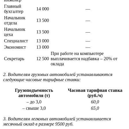
Главный
14 000
—
бухгалтер
Начальник
13 500
—
отдела
Начальник
13 500
—
цеха
Специалист
13 000
—
Экономист
13 000
—
При работе на компьютере
Секретарь
12 500
выплачивается надбавка – 20% от
оклада
2. Водителям грузовых автомобилей устанавливаются
следующие часовые тарифные ставки:
Грузоподъемность
Часовая тарифная ставка
автомобиля (т)
(руб./ч)
– до 3,0
60,0
– свыше 3,0
65,0
3. Водителям легковых автомобилей устанавливается
месячный оклад в размере 9500 руб.