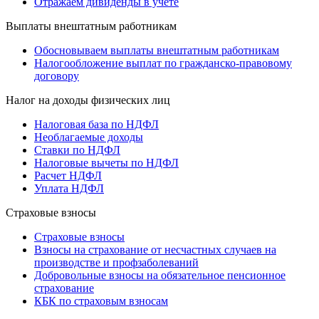
Отражаем дивиденды в учете
Выплаты внештатным работникам
Обосновываем выплаты внештатным работникам
Налогообложение выплат по гражданско-правовому
договору
Налог на доходы физических лиц
Налоговая база по НДФЛ
Необлагаемые доходы
Ставки по НДФЛ
Налоговые вычеты по НДФЛ
Расчет НДФЛ
Уплата НДФЛ
Страховые взносы
Страховые взносы
Взносы на страхование от несчастных случаев на
производстве и профзаболеваний
Добровольные взносы на обязательное пенсионное
страхование
КБК по страховым взносам