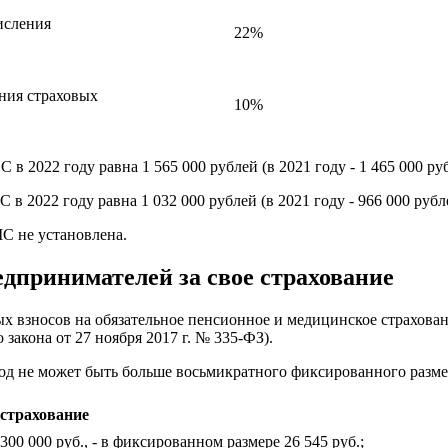
исления
22%
ния страховых
10%
в 2022 году равна 1 565 000 рублей (в 2021 году - 1 465 000 ру
в 2022 году равна 1 032 000 рублей (в 2021 году - 966 000 рубл
С не установлена.
дпринимателей за свое страхование
х взносов на обязательное пенсионное и медицинское страхован
закона от 27 ноября 2017 г. № 335-ФЗ).
д не может быть больше восьмикратного фиксированного размера
 страхование
00 000 руб., - в фиксированном размере 26 545 руб.;