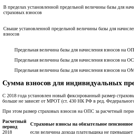
В пределах установленной предельной величины базы для нач
страховых взносов
Свыше установленной предельной величины базы для начисле
взносов
Предельная величина базы для начисления взносов на ОПС 
Предельная величина базы для начисления взносов на ОСС 
Предельная величина базы для начисления взносов на ОМ
Сумма взносов для индивидуальных пре
С 2018 года установлен новый фиксированный размер страховы
больше не зависят от МРОТ (ст. 430 НК РФ в ред. Федерального 
При этом размер страховых взносов на ОПС за расчетный перио
Расчетный
Страховые взносы на обязательное пенсионное
период
2018
если величина дохода плательщика не превышает 3