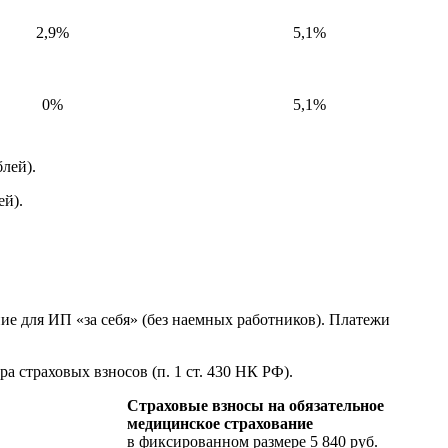
2,9%
5,1%
0%
5,1%
блей).
ей).
ие для ИП «за себя» (без наемных работников). Платежи
 страховых взносов (п. 1 ст. 430 НК РФ).
Страховые взносы на обязательное
медицинское страхование
в фиксированном размере 5 840 руб.