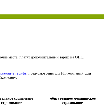
бочие места, платят дополнительный тариф на ОПС.
иженные тарифы
предусмотрены для ИТ-компаний, для
Сколково».
тельное социальное
обязательное медицинское
страхование
страхование