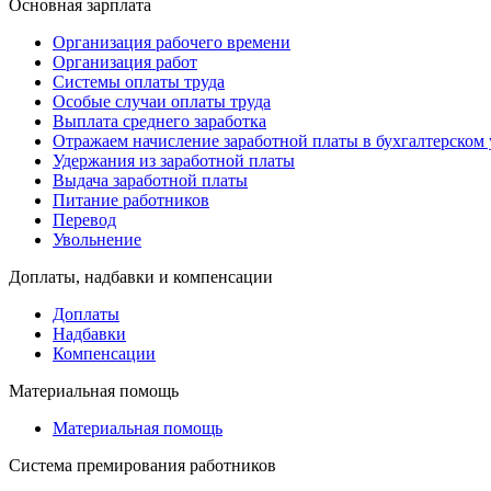
Основная зарплата
Организация рабочего времени
Организация работ
Системы оплаты труда
Особые случаи оплаты труда
Выплата среднего заработка
Отражаем начисление заработной платы в бухгалтерском 
Удержания из заработной платы
Выдача заработной платы
Питание работников
Перевод
Увольнение
Доплаты, надбавки и компенсации
Доплаты
Надбавки
Компенсации
Материальная помощь
Материальная помощь
Система премирования работников