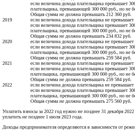
если величина дохода плательщика превышает 300 
плательщика, превышающей 300 000 руб., но не бо
Общая сумма не должна превышать 212 360 руб.
2019
если величина дохода плательщика не превышает 3
если величина дохода плательщика превышает 300 
плательщика, превышающей 300 000 руб., но не бо
Общая сумма не должна превышать 234 832 руб.
2020
если величина дохода плательщика не превышает 3
если величина дохода плательщика превышает 300 
плательщика, превышающей 300 000 руб., но не бо
Общая сумма не должна превышать 259 584 руб.
2021
если величина дохода плательщика не превышает 3
если величина дохода плательщика превышает 300 
плательщика, превышающей 300 000 руб., но не бо
Общая сумма не должна превышать 259 584 руб.
2022
если величина дохода плательщика не превышает 3
если величина дохода плательщика превышает 300 
плательщика, превышающей 300 000 руб., но не бо
Общая сумма не должна превышать 275 560 руб.
Уплатить взносы за 2022 год нужно не позднее 31 декабря 20
уплатить не позднее 1 июля 2023 года.
Доходы предпринимателя определяются в зависимости от режи